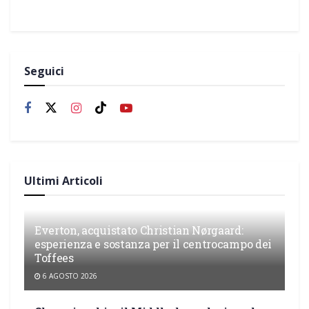
Seguici
Ultimi Articoli
Everton, acquistato Christian Nørgaard:
esperienza e sostanza per il centrocampo dei
Toffees
6 AGOSTO 2026