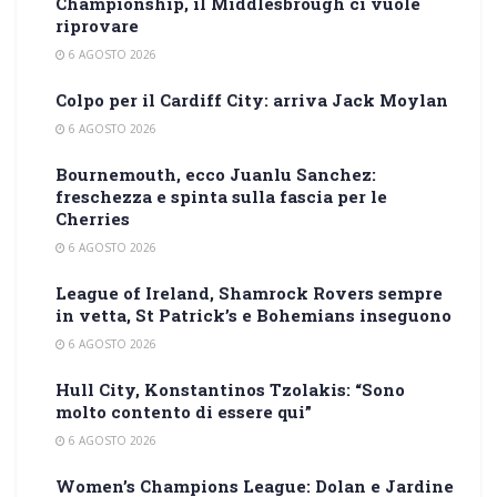
Championship, il Middlesbrough ci vuole
riprovare
6 AGOSTO 2026
Colpo per il Cardiff City: arriva Jack Moylan
6 AGOSTO 2026
Bournemouth, ecco Juanlu Sanchez:
freschezza e spinta sulla fascia per le
Cherries
6 AGOSTO 2026
League of Ireland, Shamrock Rovers sempre
in vetta, St Patrick’s e Bohemians inseguono
6 AGOSTO 2026
Hull City, Konstantinos Tzolakis: “Sono
molto contento di essere qui”
6 AGOSTO 2026
Women’s Champions League: Dolan e Jardine