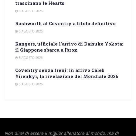
trascinano le Hearts
6 AGOSTO 2026
Rushworth al Coventry a titolo definitivo
5 AGOSTO 2026
Rangers, ufficiale l’arrivo di Daisuke Yokota:
il Giappone sbarca a Ibrox
5 AGOSTO 2026
Coventry senza freni: in arrivo Caleb
Yirenkyi, la rivelazione del Mondiale 2026
5 AGOSTO 2026
Non direi di essere il miglior allenatore al mondo,
ma di