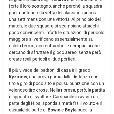
forte il loro sostegno, anche perché la squadra
può mantenere la vetta del classifica ancora
una settimana con una vittoria. Al principio del
match, le due squadre si scambiano attacchi
poco convincenti, infatti le situazioni di pericolo
maggiore si verificano essenzialmente su
calcio fermo, con entrambe le compagini che
cercano di sfruttare il gioco aereo, senza però
creare reali pericoli ai due portieri.
Il più vivace dei padroni di casa è il greco
Kyziridis
, che prova prima dalla distanza con
tiro a giro di poco alto e poi su punizione con un
velenoso tiro cross. Nella ripresa, però, la partita
è appunto di svoltare. Campanile in avanti da
parte degli Hibs, sponda a metà fra il voluto e il
casuale da parte di
Bowie
e
Boyle
buca la