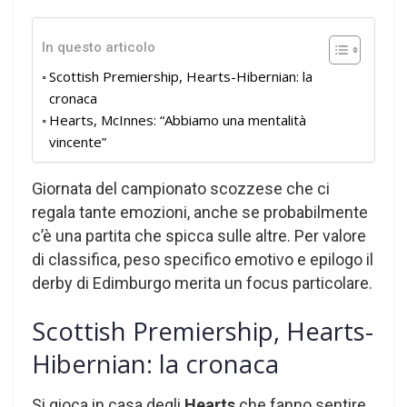
In questo articolo
Scottish Premiership, Hearts-Hibernian: la
cronaca
Hearts, McInnes: “Abbiamo una mentalità
vincente”
Giornata del campionato scozzese che ci
regala tante emozioni, anche se probabilmente
c’è una partita che spicca sulle altre. Per valore
di classifica, peso specifico emotivo e epilogo il
derby di Edimburgo merita un focus particolare.
Scottish Premiership, Hearts-
Hibernian: la cronaca
Si gioca in casa degli
Hearts
che fanno sentire