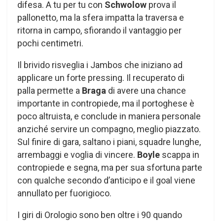
difesa. A tu per tu con
Schwolow
prova il
pallonetto, ma la sfera impatta la traversa e
ritorna in campo, sfiorando il vantaggio per
pochi centimetri.
Il brivido risveglia i Jambos che iniziano ad
applicare un forte pressing. Il recuperato di
palla permette a
Braga
di avere una chance
importante in contropiede, ma il portoghese è
poco altruista, e conclude in maniera personale
anziché servire un compagno, meglio piazzato.
Sul finire di gara, saltano i piani, squadre lunghe,
arrembaggi e voglia di vincere.
Boyle
scappa in
contropiede e segna, ma per sua sfortuna parte
con qualche secondo d’anticipo e il goal viene
annullato per fuorigioco.
I giri di Orologio sono ben oltre i 90 quando