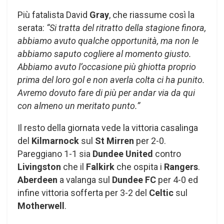
Più fatalista David
Gray
, che riassume così la
serata:
“Si tratta del ritratto della stagione finora,
abbiamo avuto qualche opportunità, ma non le
abbiamo saputo cogliere al momento giusto.
Abbiamo avuto l’occasione più ghiotta proprio
prima del loro gol e non averla colta ci ha punito.
Avremo dovuto fare di più per andar via da qui
con almeno un meritato punto.”
Il resto della giornata vede la vittoria casalinga
del
Kilmarnock
sul
St Mirren
per 2-0.
Pareggiano 1-1 sia
Dundee United
contro
Livingston
che il
Falkirk
che ospita i
Rangers
.
Aberdeen
a valanga sul
Dundee FC
per 4-0 ed
infine vittoria sofferta per 3-2 del
Celtic
sul
Motherwell
.