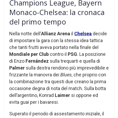
Champions League, Bayern
Monaco-Chelsea: la cronaca
del primo tempo
Nella notte dell’
Allianz Arena
il
Chelsea
decide
di impostare la gara con la stessa idea tattica
che tanti frutti aveva portato nella finale del
Mondiale per Club
contro il
PSG
. La posizione
di Enzo
Fernández
sulla trequarti e quella di
Palmer
sulla destra rendono più imprevedibile e
frizzante la manovra dei
Blues
, che proprio con
la combinazione tra questi due creano la prima
occasione degna di nota del match. Sulla botta
dell’argentino, Konrad
Laimer
si oppone ed
evita guai per i bavaresi.
Superato il periodo di assestamento iniziale, il