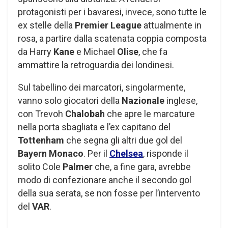
protagonisti per i bavaresi, invece, sono tutte le
ex stelle della
Premier League
attualmente in
rosa, a partire dalla scatenata coppia composta
da Harry
Kane
e Michael
Olise
, che fa
ammattire la retroguardia dei londinesi.
Sul tabellino dei marcatori, singolarmente,
vanno solo giocatori della
Nazionale
inglese,
con Trevoh
Chalobah
che apre le marcature
nella porta sbagliata e l’ex capitano del
Tottenham
che segna gli altri due gol del
Bayern Monaco
. Per il
Chelsea
, risponde il
solito Cole
Palmer
che, a fine gara, avrebbe
modo di confezionare anche il secondo gol
della sua serata, se non fosse per l’intervento
del
VAR
.