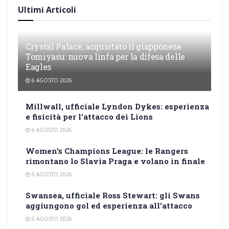
Ultimi Articoli
Crystal Palace, acquistato il giapponese
Tomiyasu: nuova linfa per la difesa delle
Eagles
6 AGOSTO 2026
Millwall, ufficiale Lyndon Dykes: esperienza
e fisicità per l’attacco dei Lions
6 AGOSTO 2026
Women’s Champions League: le Rangers
rimontano lo Slavia Praga e volano in finale
6 AGOSTO 2026
Swansea, ufficiale Ross Stewart: gli Swans
aggiungono gol ed esperienza all’attacco
6 AGOSTO 2026