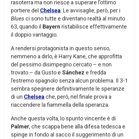
rasoterra ma non riesce a superare l’ottimo
portiere del
Chelsea
. Le avvisaglie, però, per i
Blues
ci sono tutte e diventano realtà al minuto
63, quando il
Bayern
ristabilisce effettivamente
il doppio vantaggio.
A rendersi protagonista in questo senso,
nemmeno a dirlo, è Harry Kane, che approfitta
del pessimo disimpegno cercato – e non
trovato – da Gusto e
Sánchez
e fredda
l’estremo spagnolo senza alcun problema. Il 3-1
sembra spegnere definitivamente le speranze
di un
Chelsea
che, però, nel finale prova a
riaccendere la fiammella della speranza.
Anche questa volta, lo spunto vincente è di
Palmer
, che scappa bene alla difesa tedesca e
spinge in fondo al sacco il suggerimento di un