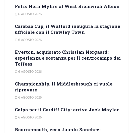
Felix Horn Myhre al West Bromwich Albion
6 AGOSTO 2026
Carabao Cup, il Watford inaugura la stagione
ufficiale con il Crawley Town
6 AGOSTO 2026
Everton, acquistato Christian Nørgaard:
esperienza e sostanza per il centrocampo dei
Toffees
6 AGOSTO 2026
Championship, il Middlesbrough ci vuole
riprovare
6 AGOSTO 2026
Colpo per il Cardiff City: arriva Jack Moylan
6 AGOSTO 2026
Bournemouth, ecco Juanlu Sanchez: