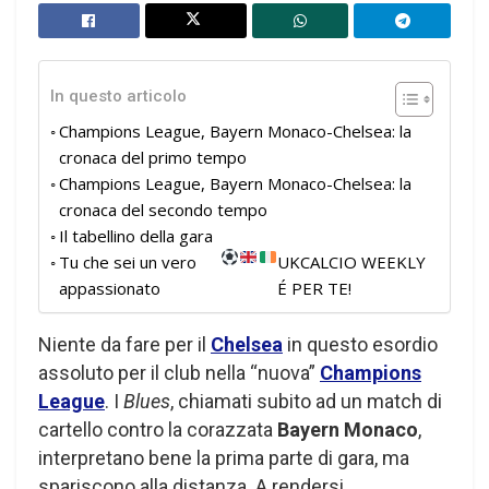
In questo articolo
Champions League, Bayern Monaco-Chelsea: la
cronaca del primo tempo
Champions League, Bayern Monaco-Chelsea: la
cronaca del secondo tempo
Il tabellino della gara
Tu che sei un vero
UKCALCIO WEEKLY
appassionato
É PER TE!
Niente da fare per il
Chelsea
in questo esordio
assoluto per il club nella “nuova”
Champions
League
. I
Blues
, chiamati subito ad un match di
cartello contro la corazzata
Bayern Monaco
,
interpretano bene la prima parte di gara, ma
spariscono alla distanza. A rendersi