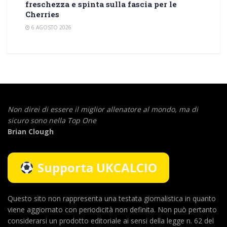
freschezza e spinta sulla fascia per le
Cherries
6 AGOSTO 2026
Non direi di essere il miglior allenatore al mondo,
ma di
sicuro sono nella Top One
Brian Clough
Supporta UKCALCIO
Questo sito non rappresenta una testata giornalistica in quanto
viene aggiornato con periodicità non definita. Non può pertanto
considerarsi un prodotto editoriale ai sensi della legge n. 62 del