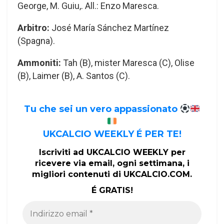
George, M. Guiu,. All.: Enzo Maresca.
Arbitro:
José María Sánchez Martínez
(Spagna).
Ammoniti:
Tah (B), mister Maresca (C), Olise
(B), Laimer (B), A. Santos (C).
Tu che sei un vero appassionato
UKCALCIO WEEKLY É PER TE!
Iscriviti ad UKCALCIO WEEKLY per
ricevere via email, ogni settimana, i
migliori contenuti di UKCALCIO.COM.
É GRATIS!