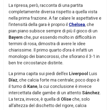
La ripresa, però, racconta di una partita
completamente diversa rispetto a quella vista
nella prima frazione. A far calare le aspettative e
l’intensità della gara è proprio il
Chelsea
, che
pian piano subisce sempre di più il gioco di un
Bayern
che, pur essendo molto in difficoltà in
termini di rosa, dimostra di avere le idee
chiarissime. Il primo quarto d’ora è infatti un
monologo dei biancorossi, che sfiorano il 3-1 in
ben tre circostanze distinte.
La prima capita sui piedi dell’ex
Liverpool
Luis
Díaz
, che calcia forte ma centrale; poco dopo è
il turno di
Kane
, la cui conclusione è invece
intercettata dalle gambe di un attento
Sánchez
.
La terza, invece, è quella di
Olise
che, solo
all’altezza del dischetto del rigore, calcia