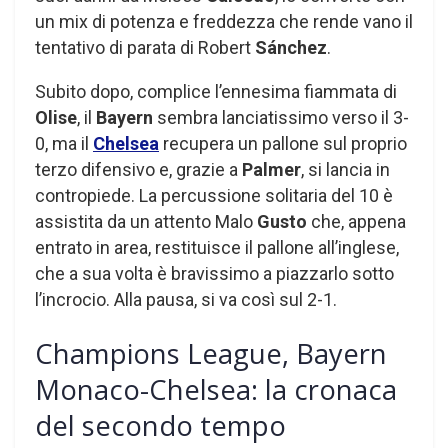
un mix di potenza e freddezza che rende vano il
tentativo di parata di Robert
Sánchez
.
Subito dopo, complice l’ennesima fiammata di
Olise
, il
Bayern
sembra lanciatissimo verso il 3-
0, ma il
Chelsea
recupera un pallone sul proprio
terzo difensivo e, grazie a
Palmer
, si lancia in
contropiede. La percussione solitaria del 10 è
assistita da un attento Malo
Gusto
che, appena
entrato in area, restituisce il pallone all’inglese,
che a sua volta è bravissimo a piazzarlo sotto
l’incrocio. Alla pausa, si va così sul 2-1.
Champions League, Bayern
Monaco-Chelsea: la cronaca
del secondo tempo