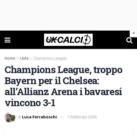
×
Home
Uefa
Champions League
Champions League, troppo
Bayern per il Chelsea:
all’Allianz Arena i bavaresi
vincono 3-1
di
Luca Ferraboschi
1 Febbraio 2026