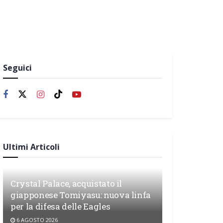
Seguici
Ultimi Articoli
Crystal Palace, acquistato il
giapponese Tomiyasu: nuova linfa
per la difesa delle Eagles
6 AGOSTO 2026