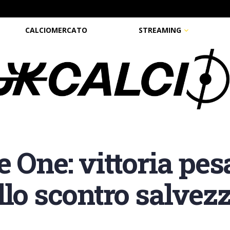
CALCIOMERCATO
STREAMING
 One: vittoria pes
llo scontro salvez