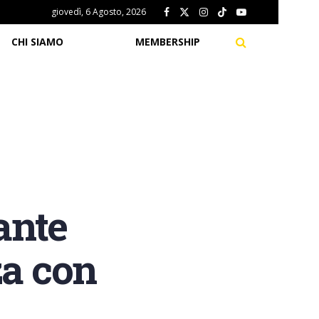
giovedì, 6 Agosto, 2026
CHI SIAMO
MEMBERSHIP
ante
za con