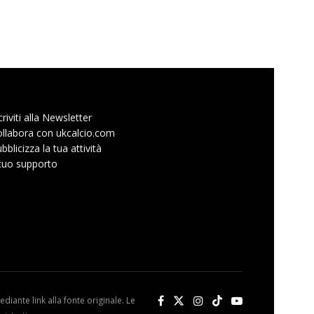
criviti alla Newsletter
llabora con ukcalcio.com
bblicizza la tua attività
 tuo supporto
diante link alla fonte originale. Le