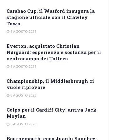
Carabao Cup, il Watford inaugura la
stagione ufficiale con il Crawley
Town
6 AGOSTO 2026
Everton, acquistato Christian
Nørgaard: esperienza e sostanza per il
centrocampo dei Toffees
6 AGOSTO 2026
Championship, il Middlesbrough ci
vuole riprovare
6 AGOSTO 2026
Colpo per il Cardiff City: arriva Jack
Moylan
6 AGOSTO 2026
Bournemouth, ecco Juanlu Sanchez: