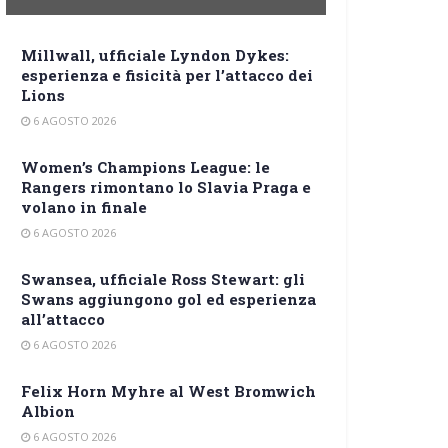
Millwall, ufficiale Lyndon Dykes:
esperienza e fisicità per l’attacco dei
Lions
6 AGOSTO 2026
Women’s Champions League: le
Rangers rimontano lo Slavia Praga e
volano in finale
6 AGOSTO 2026
Swansea, ufficiale Ross Stewart: gli
Swans aggiungono gol ed esperienza
all’attacco
6 AGOSTO 2026
Felix Horn Myhre al West Bromwich
Albion
6 AGOSTO 2026