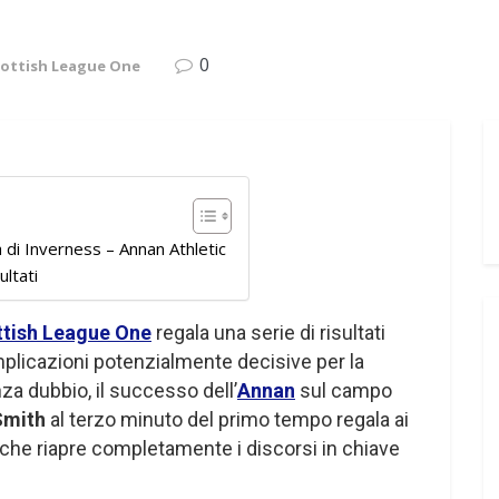
0
ottish League One
 di Inverness – Annan Athletic
ultati
tish League One
regala una serie di risultati
plicazioni potenzialmente decisive per la
nza dubbio, il successo dell’
Annan
sul campo
Smith
al terzo minuto del primo tempo regala ai
he riapre completamente i discorsi in chiave