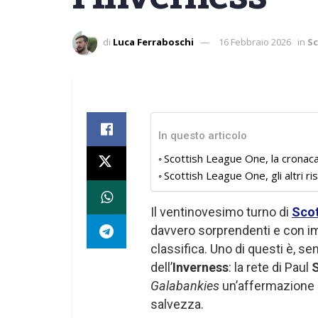
di
Luca Ferraboschi
16 Febbraio 2026
in
Sc
In questo articolo
Scottish League One, la cronaca
Scottish League One, gli altri ris
Il ventinovesimo turno di
Scot
davvero sorprendenti e con im
classifica. Uno di questi è, se
dell’
Inverness
: la rete di Paul
Galabankies
un’affermazione c
salvezza.