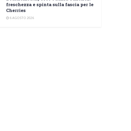
freschezza e spinta sulla fascia per le
Cherries
6 AGOSTO 2026