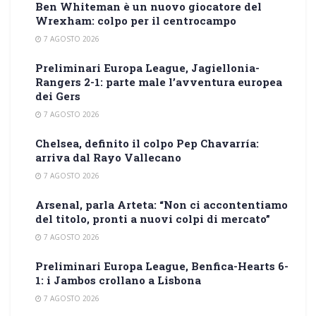
Ben Whiteman è un nuovo giocatore del
Wrexham: colpo per il centrocampo
7 AGOSTO 2026
Preliminari Europa League, Jagiellonia-
Rangers 2-1: parte male l’avventura europea
dei Gers
7 AGOSTO 2026
Chelsea, definito il colpo Pep Chavarría:
arriva dal Rayo Vallecano
7 AGOSTO 2026
Arsenal, parla Arteta: “Non ci accontentiamo
del titolo, pronti a nuovi colpi di mercato”
7 AGOSTO 2026
Preliminari Europa League, Benfica-Hearts 6-
1: i Jambos crollano a Lisbona
7 AGOSTO 2026