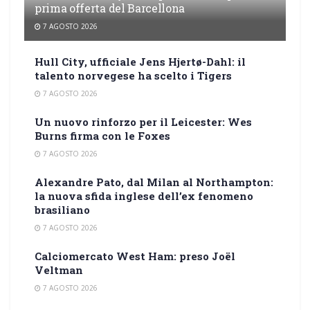
prima offerta del Barcellona
7 AGOSTO 2026
Hull City, ufficiale Jens Hjertø-Dahl: il
talento norvegese ha scelto i Tigers
7 AGOSTO 2026
Un nuovo rinforzo per il Leicester: Wes
Burns firma con le Foxes
7 AGOSTO 2026
Alexandre Pato, dal Milan al Northampton:
la nuova sfida inglese dell’ex fenomeno
brasiliano
7 AGOSTO 2026
Calciomercato West Ham: preso Joël
Veltman
7 AGOSTO 2026