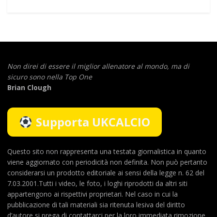
Non direi di essere il miglior allenatore al mondo,
ma di
sicuro sono nella Top One
Brian Clough
Supporta UKCALCIO
Questo sito non rappresenta una testata giornalistica in quanto
viene aggiornato con periodicità non definita. Non può pertanto
considerarsi un prodotto editoriale ai sensi della legge n. 62 del
7.03.2001.Tutti i video, le foto, i loghi riprodotti da altri siti
appartengono ai rispettivi proprietari. Nel caso in cui la
pubblicazione di tali materiali sia ritenuta lesiva del diritto
d’autore si prega di contattarci per la loro immediata rimozione.