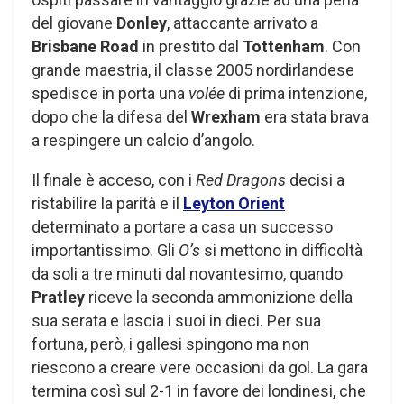
del giovane
Donley
, attaccante arrivato a
Brisbane Road
in prestito dal
Tottenham
. Con
grande maestria, il classe 2005 nordirlandese
spedisce in porta una
volée
di prima intenzione,
dopo che la difesa del
Wrexham
era stata brava
a respingere un calcio d’angolo.
Il finale è acceso, con i
Red Dragons
decisi a
ristabilire la parità e il
Leyton Orient
determinato a portare a casa un successo
importantissimo. Gli
O’s
si mettono in difficoltà
da soli a tre minuti dal novantesimo, quando
Pratley
riceve la seconda ammonizione della
sua serata e lascia i suoi in dieci. Per sua
fortuna, però, i gallesi spingono ma non
riescono a creare vere occasioni da gol. La gara
termina così sul 2-1 in favore dei londinesi, che