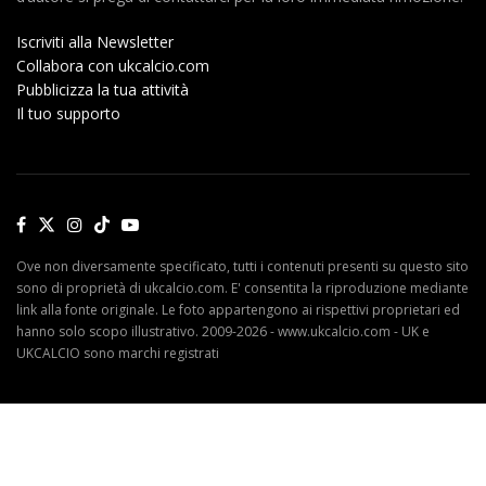
Iscriviti alla Newsletter
Collabora con ukcalcio.com
Pubblicizza la tua attività
Il tuo supporto
Ove non diversamente specificato, tutti i contenuti presenti su questo sito
sono di proprietà di ukcalcio.com. E' consentita la riproduzione mediante
link alla fonte originale. Le foto appartengono ai rispettivi proprietari ed
hanno solo scopo illustrativo. 2009-2026 - www.ukcalcio.com - UK e
UKCALCIO sono marchi registrati