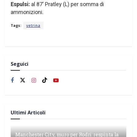
Espulsi:
al 87′ Pratley (L) per somma di
ammonizioni.
Tags:
vetrina
Seguici
Ultimi Articoli
Manchester City, muro per Rodri: respinta la