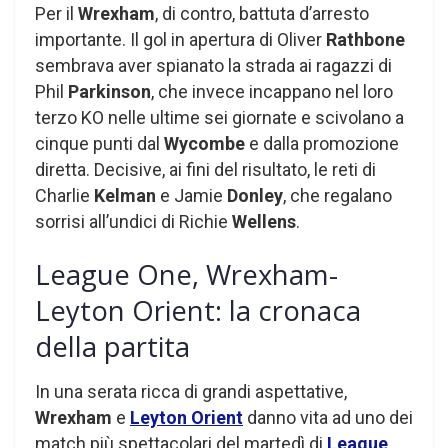
Per il
Wrexham
, di contro, battuta d’arresto
importante. Il gol in apertura di Oliver
Rathbone
sembrava aver spianato la strada ai ragazzi di
Phil
Parkinson
, che invece incappano nel loro
terzo KO nelle ultime sei giornate e scivolano a
cinque punti dal
Wycombe
e dalla promozione
diretta. Decisive, ai fini del risultato, le reti di
Charlie
Kelman
e Jamie
Donley
, che regalano
sorrisi all’undici di Richie
Wellens
.
League One, Wrexham-
Leyton Orient: la cronaca
della partita
In una serata ricca di grandi aspettative,
Wrexham
e
Leyton Orient
danno vita ad uno dei
match più spettacolari del martedì di
League