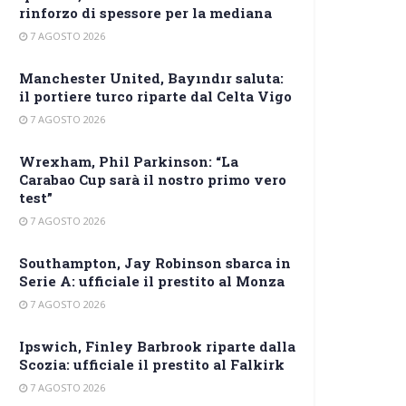
rinforzo di spessore per la mediana
7 AGOSTO 2026
Manchester United, Bayındır saluta:
il portiere turco riparte dal Celta Vigo
7 AGOSTO 2026
Wrexham, Phil Parkinson: “La
Carabao Cup sarà il nostro primo vero
test”
7 AGOSTO 2026
Southampton, Jay Robinson sbarca in
Serie A: ufficiale il prestito al Monza
7 AGOSTO 2026
Ipswich, Finley Barbrook riparte dalla
Scozia: ufficiale il prestito al Falkirk
7 AGOSTO 2026