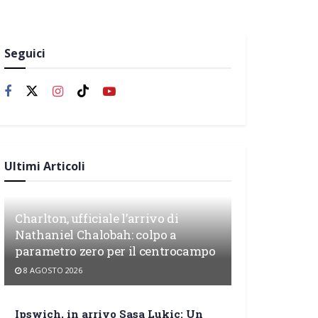
Seguici
Ultimi Articoli
Charlton, ufficiale l’arrivo di
Nathaniel Chalobah: colpo a
parametro zero per il centrocampo
8 AGOSTO 2026
Ipswich, in arrivo Sasa Lukic: Un