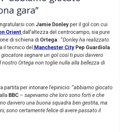
ona gara”
ongratularsi con
Jamie Donley
per il gol con cui
on Orient
dall’altezza del centrocampo, sia pure
ione di schiena di
Ortega
: “
Donley ha realizzato
il tecnico del
Manchester City
Pep Guardiola
giocatore segnare un gol così ti puoi davvero
l nostro Ortega non toglie nulla alla bellezza di
 partita per intonare l’epinicio: “
abbiamo giocato
alla
BBC
–
sapevamo che loro sono forti e che
 sono davvero una buona squadra ben gestita, ma
, sono certamente felice di avere passato il