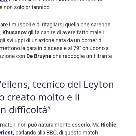
 e non solo britannico.
are i muscoli e di ritagliarsi quella che sarebbe
°,
Khusanov
gli fa capire di avere fatto male i
gli sviluppi di un’azione nata da un corner di
o, mettono la gara in discesa e al 79° chiudono a
icazione con
De Bruyne
che raccoglie un filtrante
ellens, tecnico del Leyton
 creato molto e li
 difficoltà”
del match, non può naturalmente esserlo. Ma
Richie
rient,
parlando alla BBC, di questo match