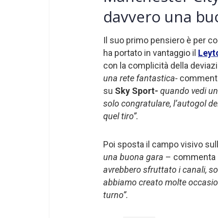
davvero una bu
Il suo primo pensiero è per c
ha portato in vantaggio il
Leyt
con la complicità della deviaz
una rete fantastica-
commenta 
su
Sky Sport-
quando vedi un 
solo congratulare, l’autogol de
quel tiro”.
Poi sposta il campo visivo sulla
una buona gara
– commenta 
avrebbero sfruttato i canali,
abbiamo creato molte occasioni
turno”.