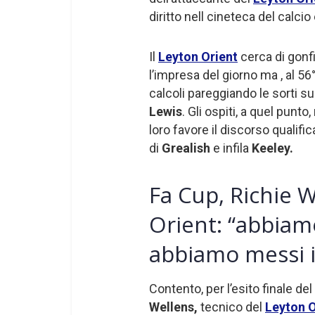
diritto nell cineteca del calcio
Il
Leyton Orient
cerca di gonfi
l’impresa del giorno ma , al 56
calcoli pareggiando le sorti su
Lewis
. Gli ospiti, a quel punt
loro favore il discorso qualif
di
Grealish
e infila
Keeley.
Fa Cup, Richie W
Orient: “abbiamo
abbiamo messi in
Contento, per l’esito finale 
Wellens,
tecnico del
Leyton O