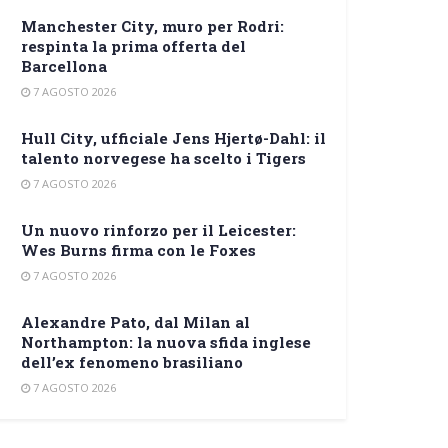
Manchester City, muro per Rodri:
respinta la prima offerta del
Barcellona
7 AGOSTO 2026
Hull City, ufficiale Jens Hjertø-Dahl: il
talento norvegese ha scelto i Tigers
7 AGOSTO 2026
Un nuovo rinforzo per il Leicester:
Wes Burns firma con le Foxes
7 AGOSTO 2026
Alexandre Pato, dal Milan al
Northampton: la nuova sfida inglese
dell’ex fenomeno brasiliano
7 AGOSTO 2026