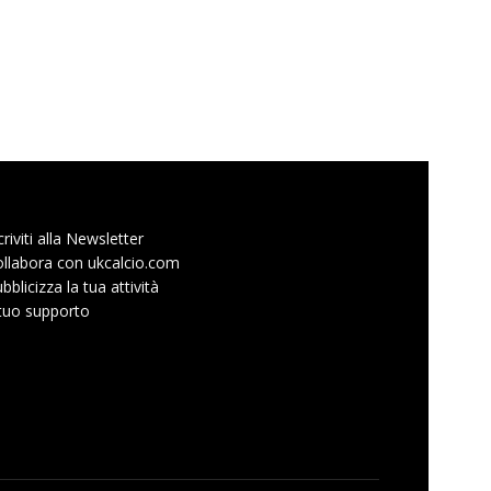
criviti alla Newsletter
llabora con ukcalcio.com
bblicizza la tua attività
 tuo supporto