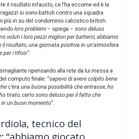
e il risultato infausto, ce l’ha eccome ed è la
 ragazzi si sono battuti contro una squadra
 più in su del condominio calcistico british.
eando loro problemi
– spiega –
sono deluso
no voluti i loro pezzi migliori per batterci, abbiamo
l risultato, una giornata positiva in un’atmosfera
per i tifosi”.
o smagliante ripensando alla rete da lui messa a
 del computo finale: “
sapevo di avere colpito bene
che c’era una buona possibilità che entrasse, ho
 ho tirato, certo sono deluso per il fatto che
o in un buon momento
“.
diola, tecnico del
: “abbiamo giocato