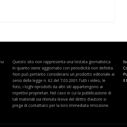
ma
Questo sito non rappresenta una testata giornalistica
Is
in quanto viene aggiornato con periodicità non definita.
Co
Non può pertanto considerarsi un prodotto editoriale ai
Pu
sensi della legge n. 62 del 7.03.2001.Tutti i video, le
Il
foto, i loghi riprodotti da altri siti appartengono ai
rispettivi proprietari. Nel caso in cui la pubblicazione di
tali materiali sia ritenuta lesiva del diritto d’autore si
prega di contattarci per la loro immediata rimozione.