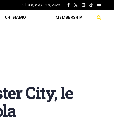
sabato, 8 Agosto, 2026
CHI SIAMO
MEMBERSHIP
er City, le
ola