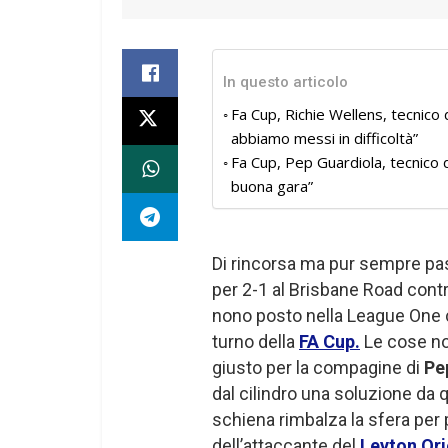
In questo articolo
Fa Cup, Richie Wellens, tecnico 
abbiamo messi in difficoltà”
Fa Cup, Pep Guardiola, tecnico
buona gara”
Di rincorsa ma pur sempre pas
per 2-1 al Brisbane Road contr
nono posto nella League One con
turno della
FA Cup.
Le cose no
giusto per la compagine di
Pe
dal cilindro una soluzione da
schiena rimbalza la sfera per po
dell’attaccante del
Leyton Ori