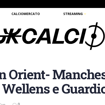
CALCIOMERCATO
STREAMING
n Orient- Manchest
i Wellens e Guardi
0
 Cup