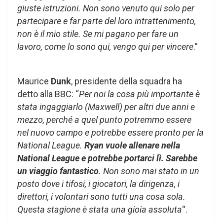
giuste istruzioni. Non sono venuto qui solo per
partecipare e far parte del loro intrattenimento,
non è il mio stile. Se mi pagano per fare un
lavoro, come lo sono qui, vengo qui per vincere
.”
Maurice
Dunk
, presidente della squadra ha
detto alla BBC: “
Per noi la cosa più importante è
stata ingaggiarlo (Maxwell) per altri due anni e
mezzo, perché a quel punto potremmo essere
nel nuovo campo e potrebbe essere pronto per la
National League.
Ryan vuole allenare nella
National League e potrebbe portarci lì. Sarebbe
un viaggio fantastico
. Non sono mai stato in un
posto dove i tifosi, i giocatori, la dirigenza, i
direttori, i volontari sono tutti una cosa sola.
Questa stagione è stata una gioia assoluta
“.