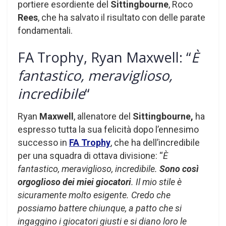
portiere esordiente del
Sittingbourne
, Roco
Rees
, che ha salvato il risultato con delle parate
fondamentali.
FA Trophy, Ryan Maxwell: “
È
fantastico, meraviglioso,
incredibile
“
Ryan
Maxwell
, allenatore del
Sittingbourne,
ha
espresso tutta la sua felicità dopo l’ennesimo
successo in
FA Trophy
, che ha dell’incredibile
per una squadra di ottava divisione: “
È
fantastico, meraviglioso, incredibile.
Sono così
orgoglioso dei miei giocatori
. Il mio stile è
sicuramente molto esigente. Credo che
possiamo battere chiunque, a patto che si
ingaggino i giocatori giusti e si diano loro le