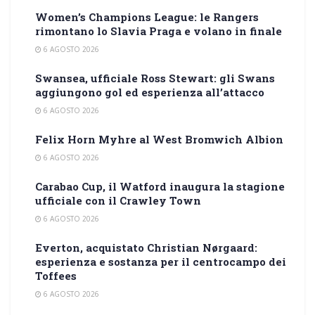
Women’s Champions League: le Rangers
rimontano lo Slavia Praga e volano in finale
6 AGOSTO 2026
Swansea, ufficiale Ross Stewart: gli Swans
aggiungono gol ed esperienza all’attacco
6 AGOSTO 2026
Felix Horn Myhre al West Bromwich Albion
6 AGOSTO 2026
Carabao Cup, il Watford inaugura la stagione
ufficiale con il Crawley Town
6 AGOSTO 2026
Everton, acquistato Christian Nørgaard:
esperienza e sostanza per il centrocampo dei
Toffees
6 AGOSTO 2026