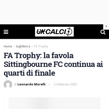
×
Home
Inghilterra
FA Trophy
FA Trophy: la favola
Sittingbourne FC continua ai
quarti di finale
di
Leonardo Morelli
5 Febbraio 2025