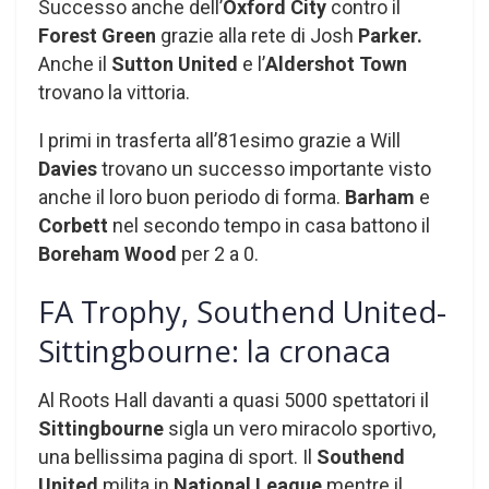
Successo anche dell’
Oxford City
contro il
Forest Green
grazie alla rete di Josh
Parker.
Anche il
Sutton United
e l’
Aldershot Town
trovano la vittoria.
I primi in trasferta all’81esimo grazie a Will
Davies
trovano un successo importante visto
anche il loro buon periodo di forma.
Barham
e
Corbett
nel secondo tempo in casa battono il
Boreham Wood
per 2 a 0.
FA Trophy, Southend United-
Sittingbourne: la cronaca
Al Roots Hall davanti a quasi 5000 spettatori il
Sittingbourne
sigla un vero miracolo sportivo,
una bellissima pagina di sport. Il
Southend
United
milita in
National League
mentre il