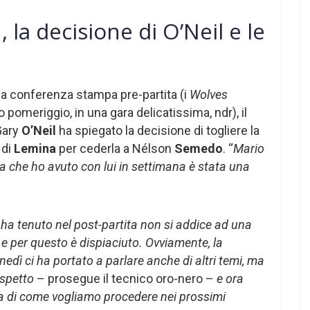
a decisione di O’Neil e le
la conferenza stampa pre-partita (i
Wolves
 pomeriggio, in una gara delicatissima, ndr), il
ary
O’Neil
ha spiegato la decisione di togliere la
 di
Lemina
per cederla a Nélson
Semedo
. “
Mario
lla che ho avuto con lui in settimana è stata una
ha tenuto nel post-partita non si addice ad una
e per questo è dispiaciuto. Ovviamente, la
nedì ci ha portato a parlare anche di altri temi, ma
ispetto
– prosegue il tecnico oro-nero –
e ora
a di come vogliamo procedere nei prossimi