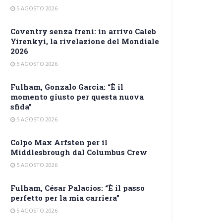
5 AGOSTO 2026
Coventry senza freni: in arrivo Caleb
Yirenkyi, la rivelazione del Mondiale
2026
5 AGOSTO 2026
Fulham, Gonzalo Garcia: “È il
momento giusto per questa nuova
sfida”
5 AGOSTO 2026
Colpo Max Arfsten per il
Middlesbrough dal Columbus Crew
5 AGOSTO 2026
Fulham, César Palacios: “È il passo
perfetto per la mia carriera”
5 AGOSTO 2026