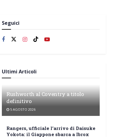
Seguici
Ultimi Articoli
Rushworth al Coventry a titolo
definitivo
5 AGOSTO 2026
Rangers, ufficiale l’arrivo di Daisuke
Yokota: il Giappone sbarca a Ibrox