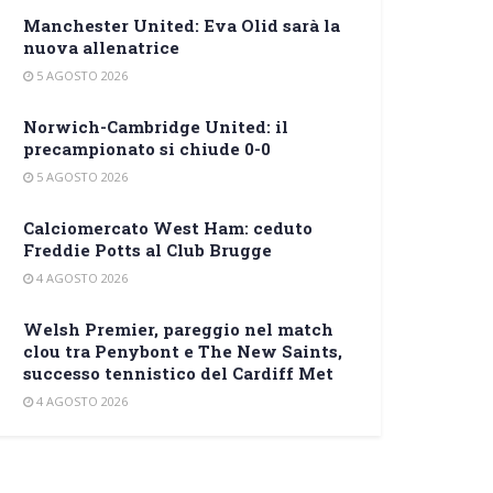
Manchester United: Eva Olid sarà la
nuova allenatrice
5 AGOSTO 2026
Norwich-Cambridge United: il
precampionato si chiude 0-0
5 AGOSTO 2026
Calciomercato West Ham: ceduto
Freddie Potts al Club Brugge
4 AGOSTO 2026
Welsh Premier, pareggio nel match
clou tra Penybont e The New Saints,
successo tennistico del Cardiff Met
4 AGOSTO 2026