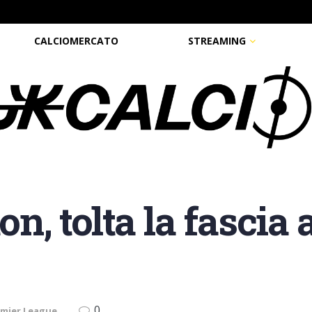
CALCIOMERCATO
STREAMING
, tolta la fascia 
0
emier League