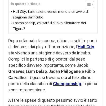
In questo articolo
Hull City, tanti talenti venuti meno e un avvio di
stagione da incubo
Championship, chi sarà il nuovo allenatore dei
Tigers?
Dopo un’annata, la scorsa, chiusa a soli tre punti
di distanza dai play-off promozione, l’
Hull City
sta vivendo una stagione davvero da incubo.
Complici le partenze di giocatori dal peso
specifico davvero importante, come Jacob
Greaves
, Liam
Delap
, Jaden
Philogene
e Fábio
Carvalho
, i
Tigers
si trovano ora al terzultimo
posto della classifica di
Championship
, in piena
zona retrocessione.
A fare le spese di questo pessimo avvio è stato