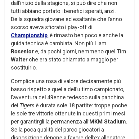
dall’inizio della stagione, si può dire che non
tutti abbiano portato i benefici sperati, anzi.
Della squadra giovane ed esaltante che l’anno
scorso aveva sfiorato i play-off di
Championship
, è rimasto ben poco e anche la
guida tecnica è cambiata. Non più Liam
Rosenior
e, da pochi giorni, nemmeno quel Tim
Walter
che era stato chiamato a maggio per
sostituirlo.
Complice una rosa di valore decisamente più
basso rispetto a quella dell’ultimo campionato,
l’avventura del 49enne tedesco sulla panchina
dei
Tigers
è durata sole 18 partite: troppe poche
le sole tre vittorie ottenute in questi primi mesi
per garantirgli la permanenza all’
MKM Stadium
.
Se la poca qualità del parco giocatori a
disposizione depone a favore dell’ex allenatore