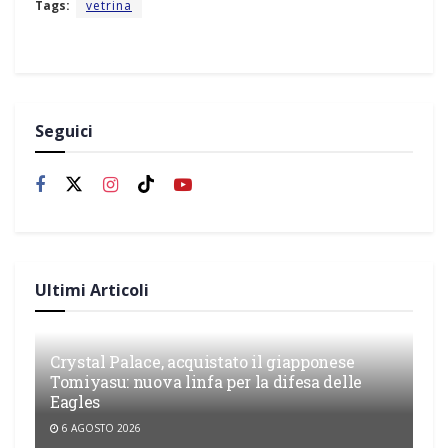
Tags:
vetrina
Seguici
Ultimi Articoli
Crystal Palace, acquistato il giapponese
Tomiyasu: nuova linfa per la difesa delle
Eagles
6 AGOSTO 2026