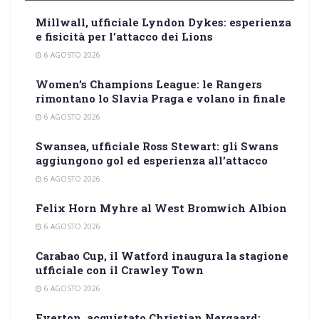
Millwall, ufficiale Lyndon Dykes: esperienza
e fisicità per l’attacco dei Lions
6 AGOSTO 2026
Women’s Champions League: le Rangers
rimontano lo Slavia Praga e volano in finale
6 AGOSTO 2026
Swansea, ufficiale Ross Stewart: gli Swans
aggiungono gol ed esperienza all’attacco
6 AGOSTO 2026
Felix Horn Myhre al West Bromwich Albion
6 AGOSTO 2026
Carabao Cup, il Watford inaugura la stagione
ufficiale con il Crawley Town
6 AGOSTO 2026
Everton, acquistato Christian Nørgaard: