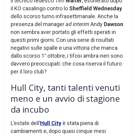
il tecnico tedesco Tim
Walter
, esonerato dopo
il KO casalingo contro lo
Sheffield Wednesday
dello scorso turno infrasettimanale. Anche la
presenza del manager
ad interim
Andy
Dawson
non sembra aver portato gli effetti sperati in
questi primi giorni. Con una serie di risultati
negativi sulle spalle e una vittoria che manca
dallo scorso 1° ottobre, i tifosi ambra-neri sono
davvero preoccupati: che cosa riserva il futuro
per il loro club?
Hull City, tanti talenti venuti
meno e un avvio di stagione
da incubo
L’estate dell’
Hull City
è stata piena di
cambiamenti e, dopo quasi cinque mesi