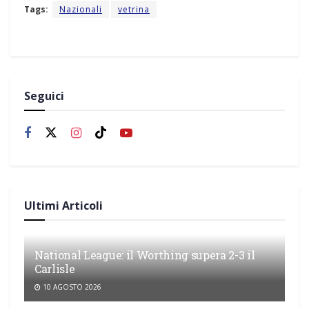
Tags:
Nazionali
vetrina
Seguici
Ultimi Articoli
National League: il Worthing supera 2-3 il
Carlisle
10 AGOSTO 2026