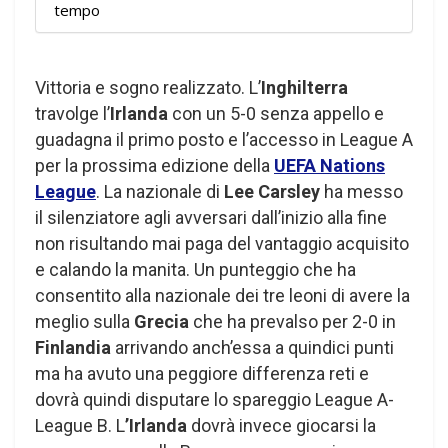
tempo
Vittoria e sogno realizzato. L’
Inghilterra
travolge l’
Irlanda
con un 5-0 senza appello e
guadagna il primo posto e l’accesso in League A
per la prossima edizione della
UEFA Nations
League
. La nazionale di
Lee Carsley
ha messo
il silenziatore agli avversari dall’inizio alla fine
non risultando mai paga del vantaggio acquisito
e calando la manita. Un punteggio che ha
consentito alla nazionale dei tre leoni di avere la
meglio sulla
Grecia
che ha prevalso per 2-0 in
Finlandia
arrivando anch’essa a quindici punti
ma ha avuto una peggiore differenza reti e
dovrà quindi disputare lo spareggio League A-
League B. L
’Irlanda
dovrà invece giocarsi la