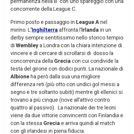
permanenza nella B con uno spareggio con una
concorrente della League C.
Primo posto e passaggio in
League A
nel
mirino. L
’
Inghilterra
affronta l’
Irlanda
in un
derby sempre sentitissimo nello storico tempio
di
Wembley
a Londra con la chiara intenzione di
vincere e di cercare di scrollarsi di dosso la
concorrenza della
Grecia
con cui condivide la
testa del girone con dodici punti. La nazionale di
Albione
ha però dalla sua una migliore
differenza reti (più otto con undici gol messi a
segno e tre soltanto subiti) mentre gli ellenici si
trovano a più cinque (nove all’attivo contro
quattro al passivo). La nazionale dei tre leoni
viene da due vittorie convincenti con Finlandia e
con la stessa
Grecia
e arriva quindi al match
con gli irlandesi in piena fiducia.