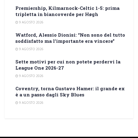
Premiership, Kilmarnock-Celtic 1-5: prima
tripletta in biancoverde per Høgh
9 AGOSTO 2026
Watford, Alessio Dionisi: “Non sono del tutto
soddisfatto ma l’importante era vincere”
9 AGOSTO 2026
Sette motivi per cui non potete perdervi la
League One 2026-27
9 AGOSTO 2026
Coventry, torna Gustavo Hamer: il grande ex
è a un passo dagli Sky Blues
9 AGOSTO 2026