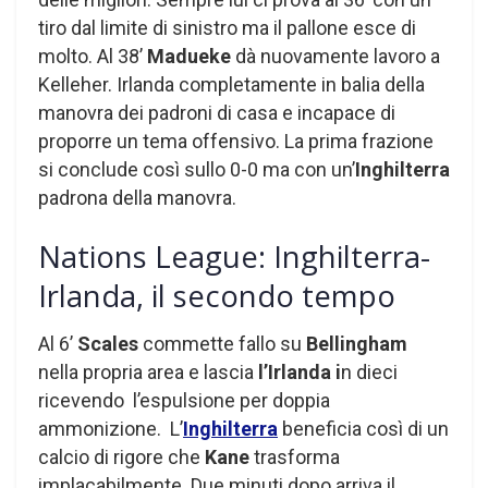
tiro dal limite di sinistro ma il pallone esce di
molto. Al 38’
Madueke
dà nuovamente lavoro a
Kelleher. Irlanda completamente in balia della
manovra dei padroni di casa e incapace di
proporre un tema offensivo. La prima frazione
si conclude così sullo 0-0 ma con un’
Inghilterra
padrona della manovra.
Nations League: Inghilterra-
Irlanda, il secondo tempo
Al 6’
Scales
commette fallo su
Bellingham
nella propria area e lascia
l’Irlanda i
n dieci
ricevendo l’espulsione per doppia
ammonizione. L’
Inghilterra
beneficia così di un
calcio di rigore che
Kane
trasforma
implacabilmente. Due minuti dopo arriva il