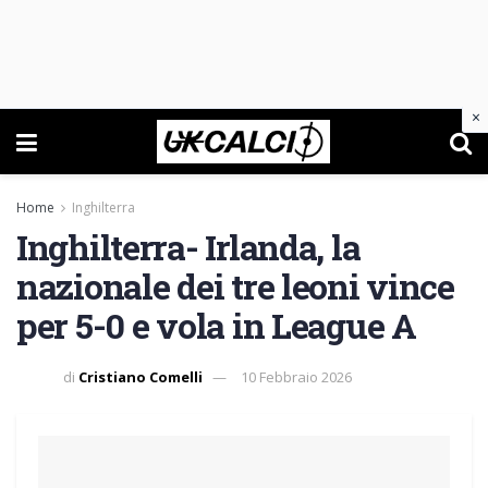
×
Home
Inghilterra
Inghilterra- Irlanda, la
nazionale dei tre leoni vince
per 5-0 e vola in League A
di
Cristiano Comelli
10 Febbraio 2026