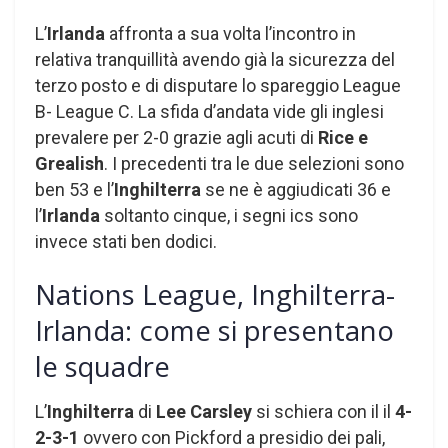
L’
Irlanda
affronta a sua volta l’incontro in
relativa tranquillità avendo già la sicurezza del
terzo posto e di disputare lo spareggio League
B- League C. La sfida d’andata vide gli inglesi
prevalere per 2-0 grazie agli acuti di
Rice e
Grealish
. I precedenti tra le due selezioni sono
ben 53 e l’
Inghilterra
se ne è aggiudicati 36 e
l’
Irlanda
soltanto cinque, i segni ics sono
invece stati ben dodici.
Nations League, Inghilterra-
Irlanda: come si presentano
le squadre
L’
Inghilterra
di
Lee Carsley
si schiera con il il
4-
2-3-1
ovvero con Pickford a presidio dei pali,