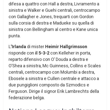
difesa a quattro con Hall a destra, Livramento a
sinistra e Walker e Guehi centrali, centrocampo
con Gallagher e Jones, trequarti con Gordon
sulla corsia di destra e Madueke su quella di
sinistra con Bellingham al centro e Kane unica
punta.
L
’Irlanda
di mister
Heimir Hallgrimsson
risponde con
il 5-3-2
con Kelleher in porta,
reparto difensivo con O’ Douda a destra e
O’Shea a sinistra, Mc Guinness, Collins e Scales
centrali, centrocampo con Molumbi a destra,
Ebosele a sinistra e Cullen centrale e attacco a
due pungiglioni composto da Szmodics e
Ferguson. Dirige il signor Erik Lambrechts della
federazione belga.