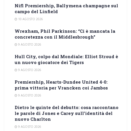
Nifl Premiership, Ballymena champagne sul
campo del Linfield
10 AGOSTO 2026
Wrexham, Phil Parkinson: “Ci è mancata la
concretezza con il Middlesbrough”
9 AGOSTO 2026
Hull City, colpo dal Mondiale: Elliot Stroud è
un nuovo giocatore dei Tigers
9 AGOSTO 2026
Premiership, Hearts-Dundee United 4-0:
prima vittoria per Vrancken coi Jambos
9 AGOSTO 2026
Dietro le quinte del debutto: cosa raccontano
le parole di Jones e Carey sull’identità del
nuovo Charlton
9 AGOSTO 2026