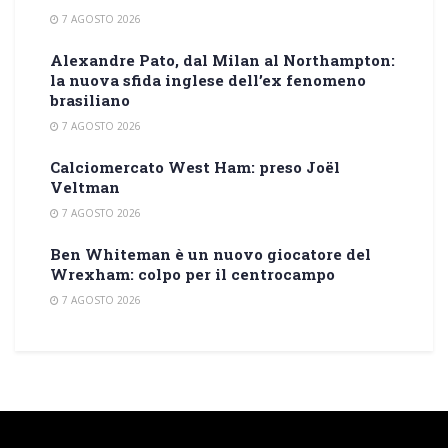
7 AGOSTO 2026
Alexandre Pato, dal Milan al Northampton:
la nuova sfida inglese dell’ex fenomeno
brasiliano
7 AGOSTO 2026
Calciomercato West Ham: preso Joël
Veltman
7 AGOSTO 2026
Ben Whiteman è un nuovo giocatore del
Wrexham: colpo per il centrocampo
7 AGOSTO 2026