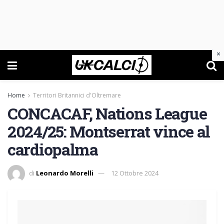
×
Home
Territori Britannici d'Oltremare
CONCACAF, Nations League
2024/25: Montserrat vince al
cardiopalma
di
Leonardo Morelli
12 Ottobre 2024