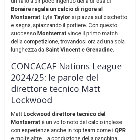
un fallo a dir poco ingenuo della difesa di
Bonaire regala un calcio di rigore al
Montserrat
. Lyle
Taylor
si piazza sul dischetto
e segna, spiazzando il portiere. Con questo
successo
Montserrat
vince il primo match
della competizione, trovandosi ora ad una sola
lunghezza da
Saint Vincent e Grenadine.
CONCACAF Nations League
2024/25: le parole del
direttore tecnico Matt
Lockwood
Matt
Lockwood direttore tecnico del
Montserrat
è un volto noto del calcio inglese
con esperienze anche in top team come i
QPR
e molte altre. La conduzione della panchina