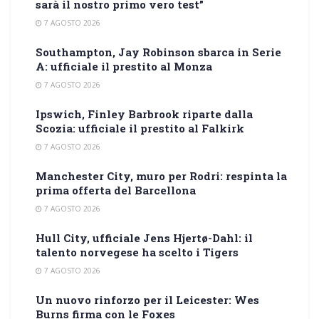
sarà il nostro primo vero test”
7 AGOSTO 2026
Southampton, Jay Robinson sbarca in Serie
A: ufficiale il prestito al Monza
7 AGOSTO 2026
Ipswich, Finley Barbrook riparte dalla
Scozia: ufficiale il prestito al Falkirk
7 AGOSTO 2026
Manchester City, muro per Rodri: respinta la
prima offerta del Barcellona
7 AGOSTO 2026
Hull City, ufficiale Jens Hjertø-Dahl: il
talento norvegese ha scelto i Tigers
7 AGOSTO 2026
Un nuovo rinforzo per il Leicester: Wes
Burns firma con le Foxes