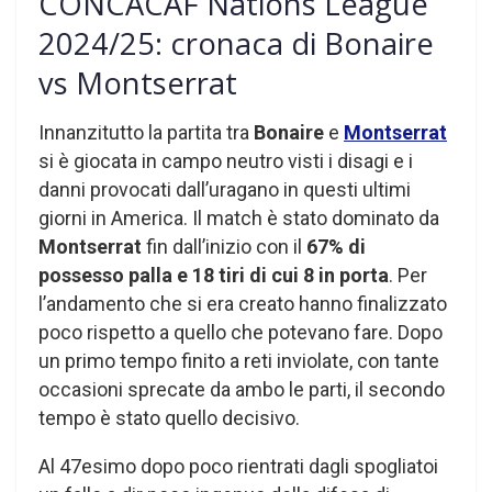
CONCACAF Nations League
2024/25: cronaca di Bonaire
vs Montserrat
Innanzitutto la partita tra
Bonaire
e
Montserrat
si è giocata in campo neutro visti i disagi e i
danni provocati dall’uragano in questi ultimi
giorni in America. Il match è stato dominato da
Montserrat
fin dall’inizio con il
67% di
possesso palla e 18 tiri di cui 8 in porta
. Per
l’andamento che si era creato hanno finalizzato
poco rispetto a quello che potevano fare. Dopo
un primo tempo finito a reti inviolate, con tante
occasioni sprecate da ambo le parti, il secondo
tempo è stato quello decisivo.
Al 47esimo dopo poco rientrati dagli spogliatoi