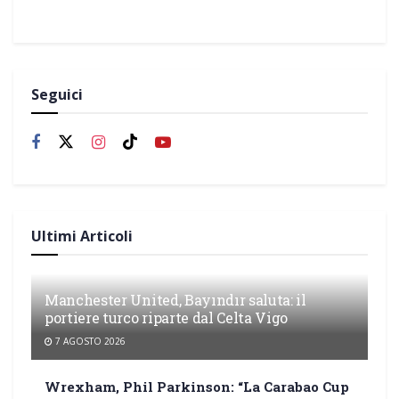
Seguici
Ultimi Articoli
Manchester United, Bayındır saluta: il
portiere turco riparte dal Celta Vigo
7 AGOSTO 2026
Wrexham, Phil Parkinson: “La Carabao Cup