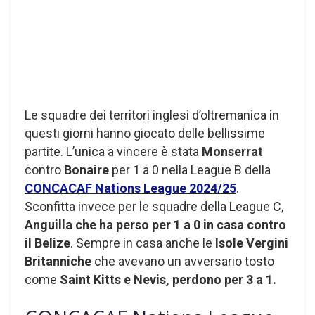
Le squadre dei territori inglesi d’oltremanica in
questi giorni hanno giocato delle bellissime
partite. L’unica a vincere è stata
Monserrat
contro
Bonaire
per 1 a 0 nella League B della
CONCACAF Nations League 2024/25
.
Sconfitta invece per le squadre della League C,
Anguilla che ha perso per 1 a 0 in casa contro
il Belize
. Sempre in casa anche le
Isole Vergini
Britanniche
che avevano un avversario tosto
come
Saint Kitts e Nevis, perdono per 3 a 1.