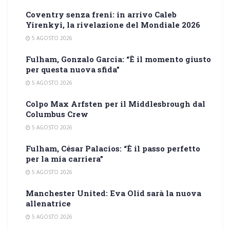
Coventry senza freni: in arrivo Caleb
Yirenkyi, la rivelazione del Mondiale 2026
5 AGOSTO 2026
Fulham, Gonzalo Garcia: “È il momento giusto
per questa nuova sfida”
5 AGOSTO 2026
Colpo Max Arfsten per il Middlesbrough dal
Columbus Crew
5 AGOSTO 2026
Fulham, César Palacios: “È il passo perfetto
per la mia carriera”
5 AGOSTO 2026
Manchester United: Eva Olid sarà la nuova
allenatrice
5 AGOSTO 2026