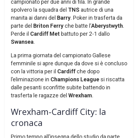
campionato per due anni di fila. In grande
spolvero la squadra del
TNS
autrice di una
manita ai danni del
Barry
. Poker in trasferta da
parte del
Briton Ferry
che batte l’
Aberystwyth
.
Perde il
Cardiff Met
battuto per 2-1 dallo
Swansea
.
La prima giornata del campionato Gallese
femminile si apre dunque da dove si è concluso
con la vittoria per il
Cardiff
che dopo
l’eliminazione in
Champions League
si riscatta
dalle pesanti sconfitte subite battendo in
trasferta le ragazze del
Wrexham
.
Wrexham-Cardiff City: la
cronaca
Primo tempo all’insegna dello studio da parte