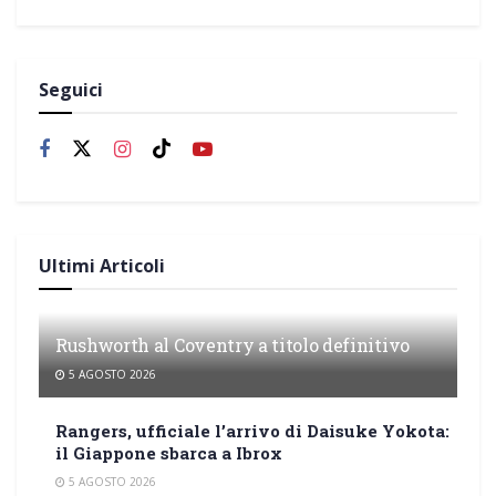
Seguici
Ultimi Articoli
Rushworth al Coventry a titolo definitivo
5 AGOSTO 2026
Rangers, ufficiale l’arrivo di Daisuke Yokota:
il Giappone sbarca a Ibrox
5 AGOSTO 2026