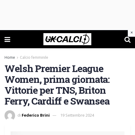
×
Home
Calcio femminile
Welsh Premier League
Women, prima giornata:
Vittorie per TNS, Briton
Ferry, Cardiff e Swansea
di
Federico Brini
19 Settembre 2024