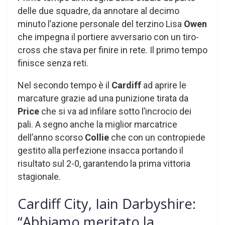
delle due squadre, da annotare al decimo
minuto l’azione personale del terzino Lisa
Owen
che impegna il portiere avversario con un tiro-
cross che stava per finire in rete. Il primo tempo
finisce senza reti.
Nel secondo tempo è il
Cardiff
ad aprire le
marcature grazie ad una punizione tirata da
Price
che si va ad infilare sotto l’incrocio dei
pali. A segno anche la miglior marcatrice
dell’anno scorso
Collie
che con un contropiede
gestito alla perfezione insacca portando il
risultato sul 2-0, garantendo la prima vittoria
stagionale.
Cardiff City, Iain Darbyshire:
“Abbiamo meritato la