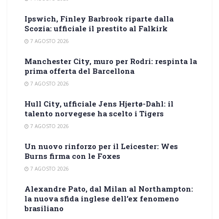
Ipswich, Finley Barbrook riparte dalla
Scozia: ufficiale il prestito al Falkirk
7 AGOSTO 2026
Manchester City, muro per Rodri: respinta la
prima offerta del Barcellona
7 AGOSTO 2026
Hull City, ufficiale Jens Hjertø-Dahl: il
talento norvegese ha scelto i Tigers
7 AGOSTO 2026
Un nuovo rinforzo per il Leicester: Wes
Burns firma con le Foxes
7 AGOSTO 2026
Alexandre Pato, dal Milan al Northampton:
la nuova sfida inglese dell’ex fenomeno
brasiliano