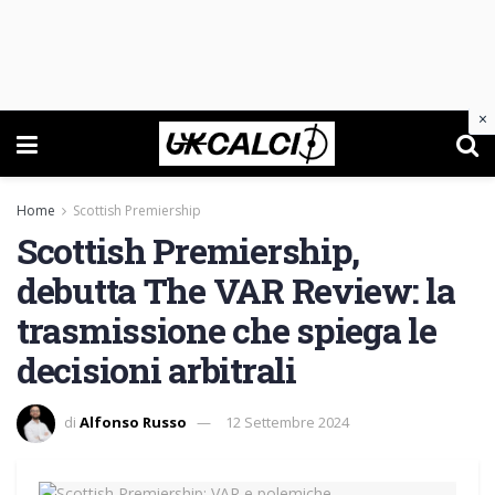
×
Home
Scottish Premiership
Scottish Premiership,
debutta The VAR Review: la
trasmissione che spiega le
decisioni arbitrali
di
Alfonso Russo
12 Settembre 2024