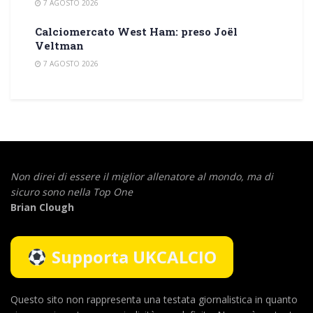
7 AGOSTO 2026
Calciomercato West Ham: preso Joël
Veltman
7 AGOSTO 2026
Non direi di essere il miglior allenatore al mondo,
ma di
sicuro sono nella Top One
Brian Clough
Supporta UKCALCIO
Questo sito non rappresenta una testata giornalistica in quanto