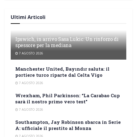
Ultimi Articoli
Ipswich, in arrivo Sasa Lukic: Un rinforzo di
spessore per la mediana
7 AGOSTO 2026
Manchester United, Bayındır saluta: il
portiere turco riparte dal Celta Vigo
7 AGOSTO 2026
Wrexham, Phil Parkinson: “La Carabao Cup
sarà il nostro primo vero test”
7 AGOSTO 2026
Southampton, Jay Robinson sbarca in Serie
A: ufficiale il prestito al Monza
7 AGOSTO 2026