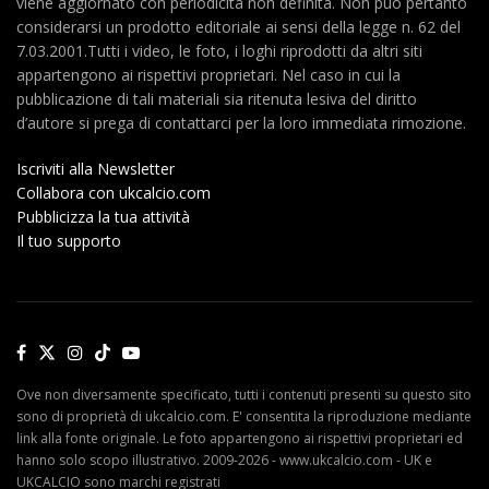
viene aggiornato con periodicità non definita. Non può pertanto
considerarsi un prodotto editoriale ai sensi della legge n. 62 del
7.03.2001.Tutti i video, le foto, i loghi riprodotti da altri siti
appartengono ai rispettivi proprietari. Nel caso in cui la
pubblicazione di tali materiali sia ritenuta lesiva del diritto
d’autore si prega di contattarci per la loro immediata rimozione.
Iscriviti alla Newsletter
Collabora con ukcalcio.com
Pubblicizza la tua attività
Il tuo supporto
Ove non diversamente specificato, tutti i contenuti presenti su questo sito
sono di proprietà di ukcalcio.com. E' consentita la riproduzione mediante
link alla fonte originale. Le foto appartengono ai rispettivi proprietari ed
hanno solo scopo illustrativo. 2009-2026 - www.ukcalcio.com - UK e
UKCALCIO sono marchi registrati