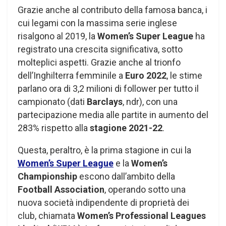
Grazie anche al contributo della famosa banca, i
cui legami con la massima serie inglese
risalgono al 2019, la
Women’s Super League
ha
registrato una crescita significativa, sotto
molteplici aspetti. Grazie anche al trionfo
dell’Inghilterra femminile a
Euro 2022
, le stime
parlano ora di 3,2 milioni di follower per tutto il
campionato (dati
Barclays
, ndr), con una
partecipazione media alle partite in aumento del
283% rispetto alla
stagione 2021-22
.
Questa, peraltro, è la prima stagione in cui la
Women’s Super League
e la
Women’s
Championship
escono dall’ambito della
Football Association
, operando sotto una
nuova società indipendente di proprietà dei
club, chiamata
Women’s Professional Leagues