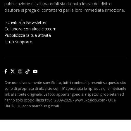
pubblicazione di tali materiali sia ritenuta lesiva del diritto
d’autore si prega di contattarci per la loro immediata rimozione.
Iscriviti alla Newsletter
Collabora con ukcalcio.com
Pubblicizza la tua attività
Il tuo supporto
Ove non diversamente specificato, tutti i contenuti presenti su questo sito
sono di proprietà di ukcalcio.com. E' consentita la riproduzione mediante
link alla fonte originale. Le foto appartengono ai rispettivi proprietari ed
hanno solo scopo illustrativo. 2009-2026 - www.ukcalcio.com - UK e
UKCALCIO sono marchi registrati