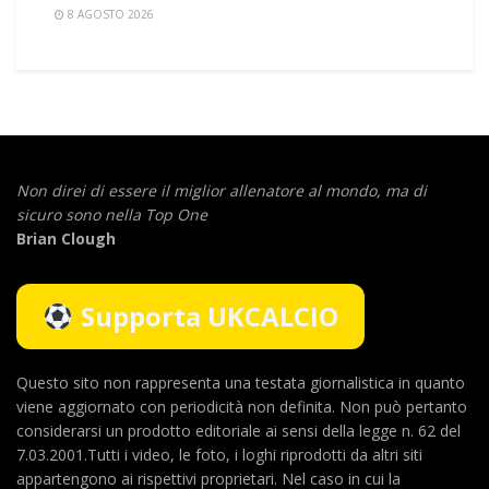
8 AGOSTO 2026
Non direi di essere il miglior allenatore al mondo,
ma di
sicuro sono nella Top One
Brian Clough
Supporta UKCALCIO
Questo sito non rappresenta una testata giornalistica in quanto
viene aggiornato con periodicità non definita. Non può pertanto
considerarsi un prodotto editoriale ai sensi della legge n. 62 del
7.03.2001.Tutti i video, le foto, i loghi riprodotti da altri siti
appartengono ai rispettivi proprietari. Nel caso in cui la