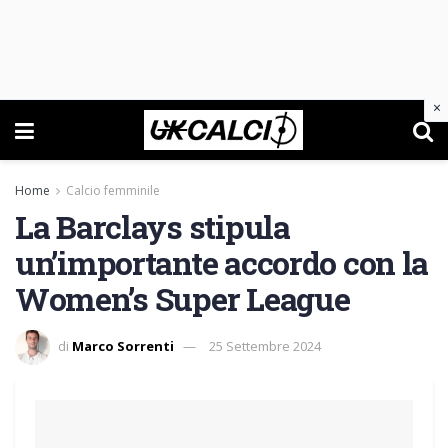
×
Home
Calcio femminile
La Barclays stipula
un’importante accordo con la
Women’s Super League
di
Marco Sorrenti
25 Settembre 2024