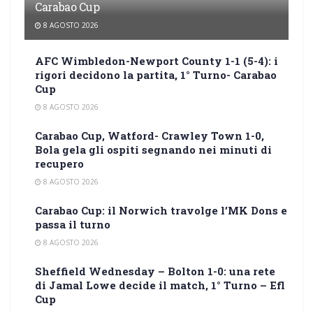
Carabao Cup
8 AGOSTO 2026
AFC Wimbledon-Newport County 1-1 (5-4): i
rigori decidono la partita, 1° Turno- Carabao
Cup
8 AGOSTO 2026
Carabao Cup, Watford- Crawley Town 1-0,
Bola gela gli ospiti segnando nei minuti di
recupero
8 AGOSTO 2026
Carabao Cup: il Norwich travolge l’MK Dons e
passa il turno
8 AGOSTO 2026
Sheffield Wednesday – Bolton 1-0: una rete
di Jamal Lowe decide il match, 1° Turno – Efl
Cup