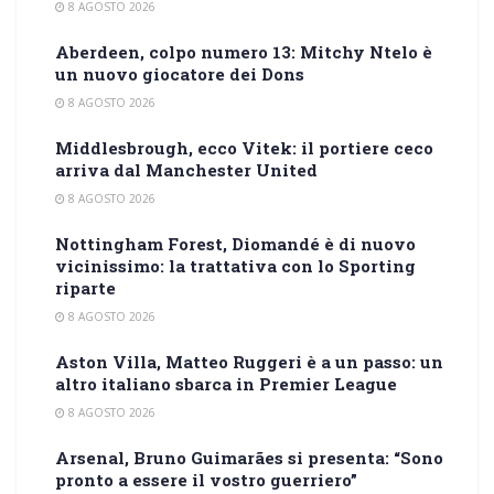
8 AGOSTO 2026
Aberdeen, colpo numero 13: Mitchy Ntelo è
un nuovo giocatore dei Dons
8 AGOSTO 2026
Middlesbrough, ecco Vitek: il portiere ceco
arriva dal Manchester United
8 AGOSTO 2026
Nottingham Forest, Diomandé è di nuovo
vicinissimo: la trattativa con lo Sporting
riparte
8 AGOSTO 2026
Aston Villa, Matteo Ruggeri è a un passo: un
altro italiano sbarca in Premier League
8 AGOSTO 2026
Arsenal, Bruno Guimarães si presenta: “Sono
pronto a essere il vostro guerriero”