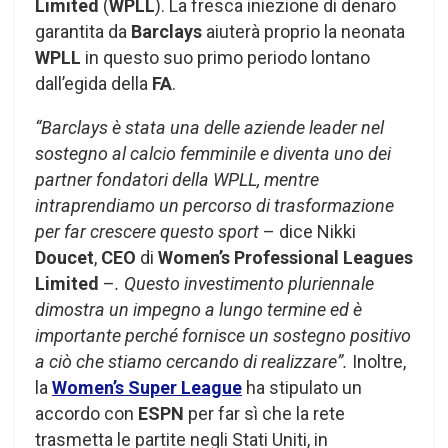
Limited
(
WPLL
). La fresca iniezione di denaro
garantita da
Barclays
aiuterà proprio la neonata
WPLL
in questo suo primo periodo lontano
dall’egida della
FA
.
“Barclays è stata una delle aziende leader nel
sostegno al calcio femminile e diventa uno dei
partner fondatori della WPLL, mentre
intraprendiamo un percorso di trasformazione
per far crescere questo sport
– dice Nikki
Doucet
,
CEO
di
Women’s Professional Leagues
Limited
–
. Questo investimento pluriennale
dimostra un impegno a lungo termine ed è
importante perché fornisce un sostegno positivo
a ciò che stiamo cercando di realizzare”.
Inoltre,
la
Women’s Super League
ha stipulato un
accordo con
ESPN
per far sì che la rete
trasmetta le partite negli Stati Uniti, in