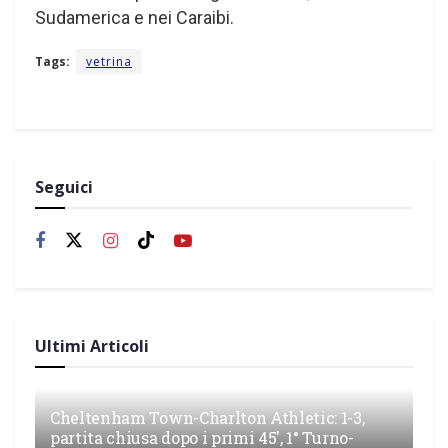
Sudamerica e nei Caraibi.
Tags:
vetrina
Seguici
Ultimi Articoli
Cheltenham Town-Charlton Athletic: 1-3,
partita chiusa dopo i primi 45′, 1° Turno-