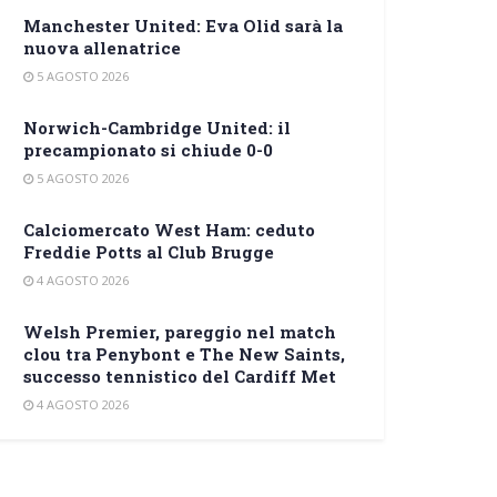
Manchester United: Eva Olid sarà la
nuova allenatrice
5 AGOSTO 2026
Norwich-Cambridge United: il
precampionato si chiude 0-0
5 AGOSTO 2026
Calciomercato West Ham: ceduto
Freddie Potts al Club Brugge
4 AGOSTO 2026
Welsh Premier, pareggio nel match
clou tra Penybont e The New Saints,
successo tennistico del Cardiff Met
4 AGOSTO 2026