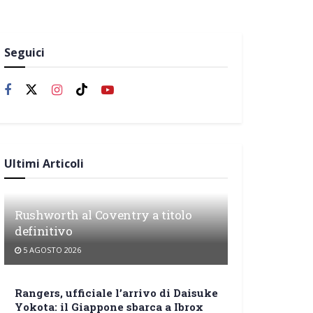
Seguici
Ultimi Articoli
Rushworth al Coventry a titolo
definitivo
5 AGOSTO 2026
Rangers, ufficiale l’arrivo di Daisuke
Yokota: il Giappone sbarca a Ibrox