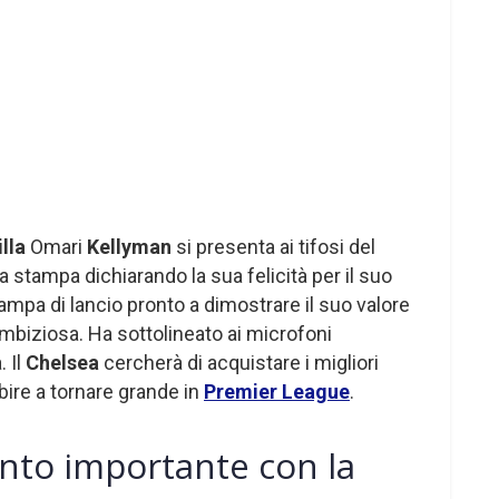
lla
Omari
Kellyman
si presenta ai tifosi del
 stampa dichiarando la sua felicità per il suo
ampa di lancio pronto a dimostrare il suo valore
biziosa. Ha sottolineato ai microfoni
. Il
Chelsea
cercherà di acquistare i migliori
bire a tornare grande in
Premier League
.
ento importante con la