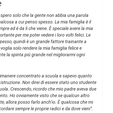
e
, spero solo che la gente non abbia una parola
ualcosa a cui penso spesso. La mia famiglia è il
pre ed è da lì che viene. È speciale avere la mia
tante per me poter vedere i loro volti felici. Le
pesso, quindi è un grande fattore trainante a
o voglia solo rendere la mia famiglia felice e
te la spinta più grande nel migliorarmi ogni
imanere concentrato a scuola e sapevo quanto
 istruzione. Non direi di essere stato uno studente
ola. Crescendo, ricordo che mio padre aveva due
ento. Ho ovviamente visto che se qualcun altro
te, allora posso farlo anch’io. È qualcosa che mi
ordare sempre le proprie radici e da dove vieni”.