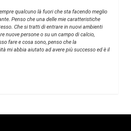
sempre qualcuno là fuori che sta facendo meglio
nante. Penso che una delle mie caratteristiche
stesso. Che si tratti di entrare in nuovi ambienti
re nuove persone o su un campo di calcio,
so fare e cosa sono, penso che la
tà mi abbia aiutato ad avere più successo ed è il