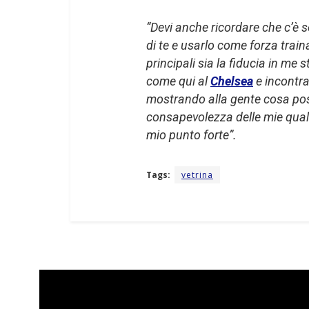
“Devi anche ricordare che c’è 
di te e usarlo come forza trai
principali sia la fiducia in me 
come qui al
Chelsea
e incontra
mostrando alla gente cosa pos
consapevolezza delle mie quali
mio punto forte”.
Tags:
vetrina