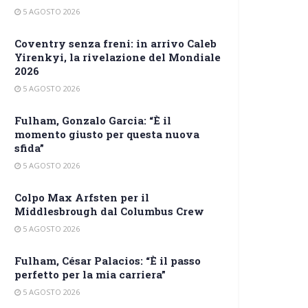
5 AGOSTO 2026
Coventry senza freni: in arrivo Caleb
Yirenkyi, la rivelazione del Mondiale
2026
5 AGOSTO 2026
Fulham, Gonzalo Garcia: “È il
momento giusto per questa nuova
sfida”
5 AGOSTO 2026
Colpo Max Arfsten per il
Middlesbrough dal Columbus Crew
5 AGOSTO 2026
Fulham, César Palacios: “È il passo
perfetto per la mia carriera”
5 AGOSTO 2026