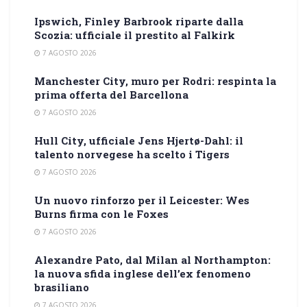
Ipswich, Finley Barbrook riparte dalla
Scozia: ufficiale il prestito al Falkirk
7 AGOSTO 2026
Manchester City, muro per Rodri: respinta la
prima offerta del Barcellona
7 AGOSTO 2026
Hull City, ufficiale Jens Hjertø-Dahl: il
talento norvegese ha scelto i Tigers
7 AGOSTO 2026
Un nuovo rinforzo per il Leicester: Wes
Burns firma con le Foxes
7 AGOSTO 2026
Alexandre Pato, dal Milan al Northampton:
la nuova sfida inglese dell’ex fenomeno
brasiliano
7 AGOSTO 2026