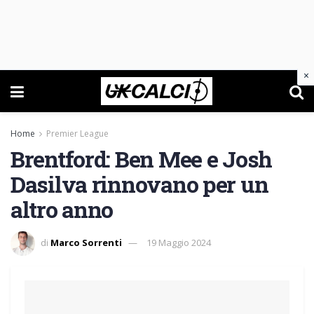
×
Home
Premier League
Brentford: Ben Mee e Josh
Dasilva rinnovano per un
altro anno
di
Marco Sorrenti
19 Maggio 2024