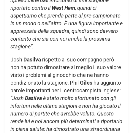
ripreso bene dall’infortunio di fine stagione
riportato contro il
West Ham
, quindi ci
aspettiamo che prenda parte al pre-campionato
in un modo o nell’altro. È una figura importante e
apprezzata della squadra, quindi sono davvero
contento che sia con noi anche la prossima
stagione”.
Josh
Dasilva
rispetto al suo compagno però
non ha potuto dimostrare al meglio il suo valore
visto i problemi al ginocchio che ne hanno
condizionato la stagione. Phil
Giles
ha aggiunto
parole importanti per il centrocampista inglese:
“Josh
Dasilva
è stato molto sfortunato con gli
infortuni nelle ultime stagioni e non ha giocato il
numero di partite che avrebbe voluto. Questo
rende lui e noi ancora più determinati a riportarlo
in piena salute: ha dimostrato una straordinaria