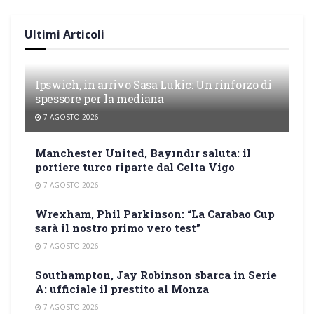
Ultimi Articoli
Ipswich, in arrivo Sasa Lukic: Un rinforzo di
spessore per la mediana
7 AGOSTO 2026
Manchester United, Bayındır saluta: il
portiere turco riparte dal Celta Vigo
7 AGOSTO 2026
Wrexham, Phil Parkinson: “La Carabao Cup
sarà il nostro primo vero test”
7 AGOSTO 2026
Southampton, Jay Robinson sbarca in Serie
A: ufficiale il prestito al Monza
7 AGOSTO 2026