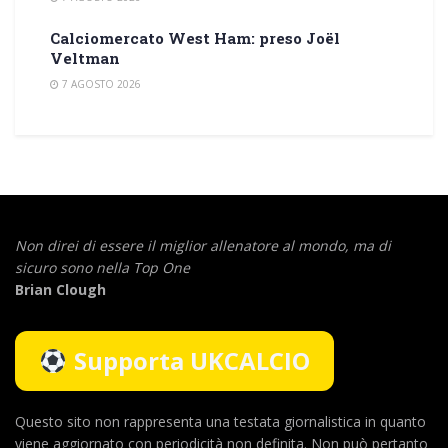
Calciomercato West Ham: preso Joël
Veltman
7 AGOSTO 2026
Non direi di essere il miglior allenatore al mondo,
ma di
sicuro sono nella Top One
Brian Clough
Supporta UKCALCIO
Questo sito non rappresenta una testata giornalistica in quanto
viene aggiornato con periodicità non definita. Non può pertanto