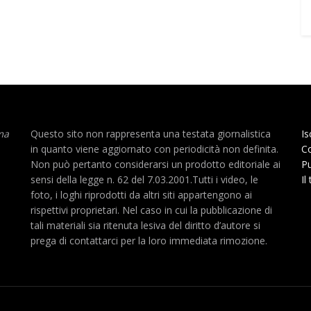
ma
Questo sito non rappresenta una testata giornalistica
Is
in quanto viene aggiornato con periodicità non definita.
Co
Non può pertanto considerarsi un prodotto editoriale ai
Pu
sensi della legge n. 62 del 7.03.2001.Tutti i video, le
Il
foto, i loghi riprodotti da altri siti appartengono ai
rispettivi proprietari. Nel caso in cui la pubblicazione di
tali materiali sia ritenuta lesiva del diritto d’autore si
prega di contattarci per la loro immediata rimozione.