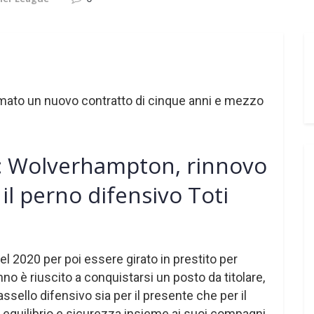
rmato un nuovo contratto di cinque anni e mezzo
: Wolverhampton, rinnovo
 il perno difensivo Toti
nel 2020 per poi essere girato in prestito per
no è riuscito a conquistarsi un posto da titolare,
ssello difensivo sia per il presente che per il
o equilibrio e sicurezza insieme ai suoi compagni