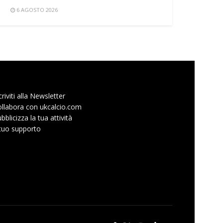
6 AGOSTO 2026
criviti alla Newsletter
llabora con ukcalcio.com
bblicizza la tua attività
 tuo supporto