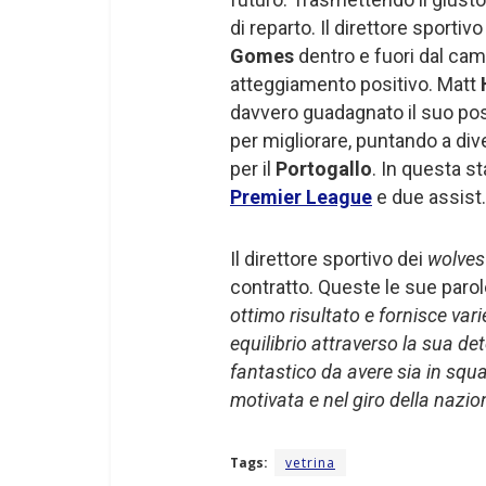
di reparto. Il direttore sportiv
Gomes
dentro e fuori dal camp
atteggiamento positivo. Matt
davvero guadagnato il suo post
per migliorare, puntando a div
per il
Portogallo
. In questa s
Premier League
e due assist.
Il direttore sportivo dei
wolve
contratto. Queste le sue paro
ottimo risultato e fornisce vari
equilibrio attraverso la sua d
fantastico da avere sia in squ
motivata e nel giro della nazio
Tags:
vetrina