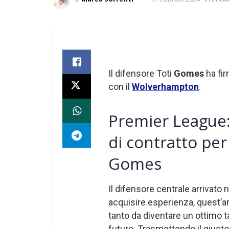
Il difensore Toti
Gomes
ha fi
con il
Wolverhampton
.
Premier League
di contratto per
Gomes
Il difensore centrale arrivato 
acquisire esperienza, quest’an
tanto da diventare un ottimo ta
futuro. Trasmettendo il giust