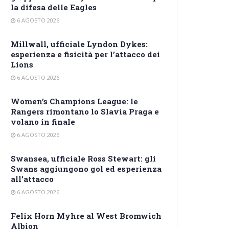
la difesa delle Eagles
6 AGOSTO 2026
Millwall, ufficiale Lyndon Dykes:
esperienza e fisicità per l’attacco dei
Lions
6 AGOSTO 2026
Women’s Champions League: le
Rangers rimontano lo Slavia Praga e
volano in finale
6 AGOSTO 2026
Swansea, ufficiale Ross Stewart: gli
Swans aggiungono gol ed esperienza
all’attacco
6 AGOSTO 2026
Felix Horn Myhre al West Bromwich
Albion