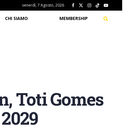
venerdì, 7 Agosto, 2026
CHI SIAMO
MEMBERSHIP
n, Toti Gomes
 2029