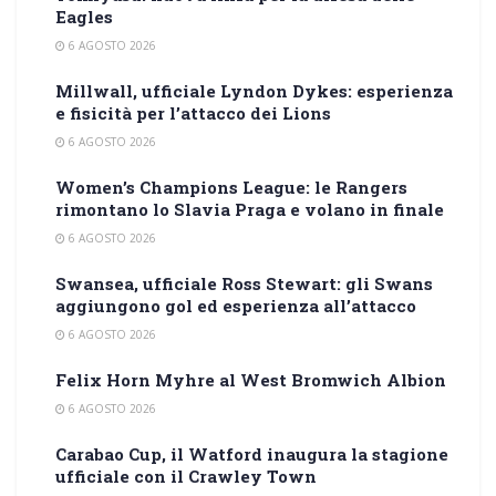
Eagles
6 AGOSTO 2026
Millwall, ufficiale Lyndon Dykes: esperienza
e fisicità per l’attacco dei Lions
6 AGOSTO 2026
Women’s Champions League: le Rangers
rimontano lo Slavia Praga e volano in finale
6 AGOSTO 2026
Swansea, ufficiale Ross Stewart: gli Swans
aggiungono gol ed esperienza all’attacco
6 AGOSTO 2026
Felix Horn Myhre al West Bromwich Albion
6 AGOSTO 2026
Carabao Cup, il Watford inaugura la stagione
ufficiale con il Crawley Town