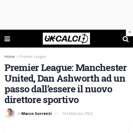
×
Home
Premier League
Premier League: Manchester
United, Dan Ashworth ad un
passo dall’essere il nuovo
direttore sportivo
di
Marco Sorrenti
16 Febbraio 2024