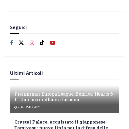
Seguici
Ultimi Articoli
Preliminari Europa League, Benfica-Hearts 6-
1: i Jambos crollano a Lisbona
7 AGOSTO 2026
Crystal Palace, acquistato il giapponese
Tomiyasu: nuova linfa per la difesa delle