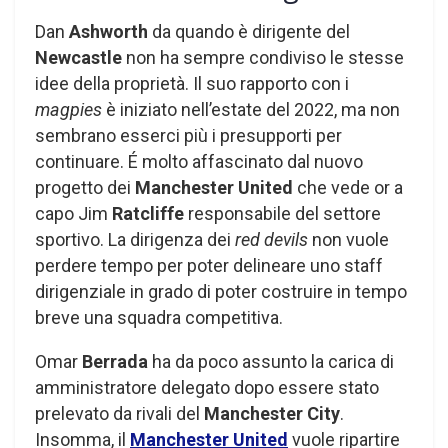
Dan
Ashworth
da quando è dirigente del
Newcastle
non ha sempre condiviso le stesse
idee della proprietà. Il suo rapporto con i
magpies
è iniziato nell’estate del 2022, ma non
sembrano esserci più i presupporti per
continuare. É molto affascinato dal nuovo
progetto dei
Manchester United
che vede or a
capo Jim
Ratcliffe
responsabile del settore
sportivo. La dirigenza dei
red devils
non vuole
perdere tempo per poter delineare uno staff
dirigenziale in grado di poter costruire in tempo
breve una squadra competitiva.
Omar
Berrada
ha da poco assunto la carica di
amministratore delegato dopo essere stato
prelevato da rivali del
Manchester City
.
Insomma, il
Manchester United
vuole ripartire