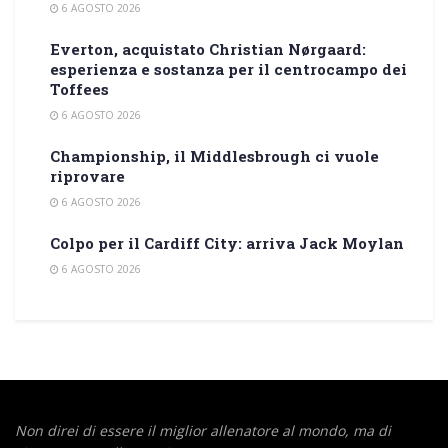
6 AGOSTO 2026
Everton, acquistato Christian Nørgaard:
esperienza e sostanza per il centrocampo dei
Toffees
6 AGOSTO 2026
Championship, il Middlesbrough ci vuole
riprovare
6 AGOSTO 2026
Colpo per il Cardiff City: arriva Jack Moylan
6 AGOSTO 2026
Non direi di essere il miglior allenatore al mondo,
ma di