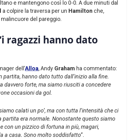
saltano e mantengono così lo 0-0. A due minuti dal
d
a colpire la traversa per un
Hamilton
che,
a malincuore del pareggio.
i ragazzi hanno dato
anager dell’
Alloa
, Andy
Graham
ha commentato:
partita, hanno dato tutto dall’inizio alla fine.
davvero forte, ma siamo riusciti a concedere
uone occasioni da gol.
 siamo calati un po’, ma con tutta l’intensità che ci
a partita era normale. Nonostante questo siamo
 e con un pizzico di fortuna in più, magari,
a a casa. Sono molto soddisfatto
”.