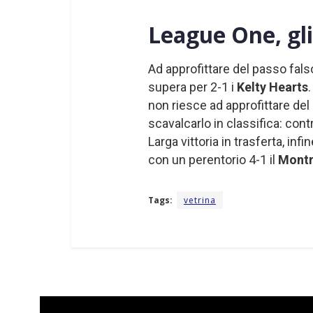
League One, gli 
Ad approfittare del passo falso
supera per 2-1 i
Kelty Hearts
.
non riesce ad approfittare del 
scavalcarlo in classifica: cont
Larga vittoria in trasferta, infi
con un perentorio 4-1 il
Mont
Tags:
vetrina