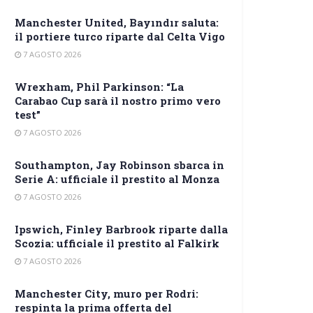
Manchester United, Bayındır saluta:
il portiere turco riparte dal Celta Vigo
7 AGOSTO 2026
Wrexham, Phil Parkinson: “La
Carabao Cup sarà il nostro primo vero
test”
7 AGOSTO 2026
Southampton, Jay Robinson sbarca in
Serie A: ufficiale il prestito al Monza
7 AGOSTO 2026
Ipswich, Finley Barbrook riparte dalla
Scozia: ufficiale il prestito al Falkirk
7 AGOSTO 2026
Manchester City, muro per Rodri:
respinta la prima offerta del