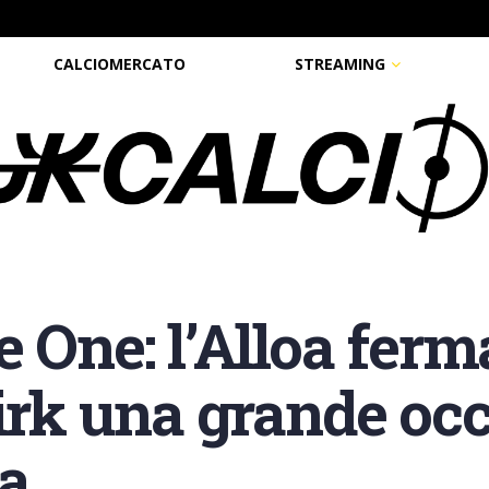
CALCIOMERCATO
STREAMING
 One: l’Alloa ferm
kirk una grande oc
ta