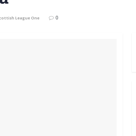
0
cottish League One