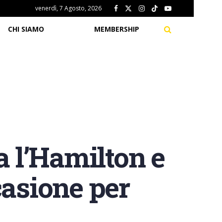
venerdì, 7 Agosto, 2026
CHI SIAMO
MEMBERSHIP
a l’Hamilton e
casione per