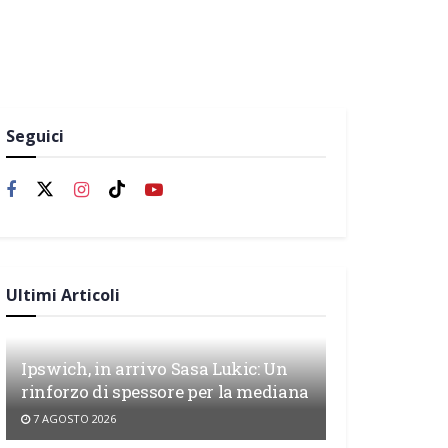
Seguici
Ultimi Articoli
Ipswich, in arrivo Sasa Lukic: Un
rinforzo di spessore per la mediana
7 AGOSTO 2026