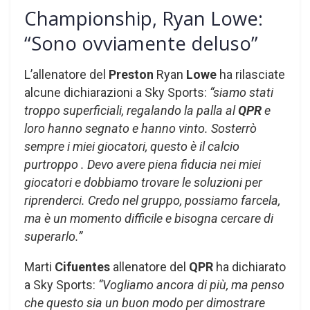
Championship, Ryan Lowe:
“Sono ovviamente deluso”
L’allenatore del
Preston
Ryan
Lowe
ha rilasciate
alcune dichiarazioni a Sky Sports:
“siamo stati
troppo superficiali, regalando la palla al
QPR
e
loro hanno segnato e hanno vinto. Sosterrò
sempre i miei giocatori, questo è il calcio
purtroppo . Devo avere piena fiducia nei miei
giocatori e dobbiamo trovare le soluzioni per
riprenderci. Credo nel gruppo, possiamo farcela,
ma è un momento difficile e bisogna cercare di
superarlo.”
Marti
Cifuentes
allenatore del
QPR
ha dichiarato
a Sky Sports:
“Vogliamo ancora di più, ma penso
che questo sia un buon modo per dimostrare