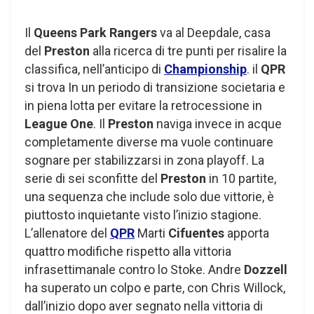
Il
Queens Park Rangers
va al Deepdale, casa
del
Preston
alla ricerca di tre punti per risalire la
classifica, nell’anticipo di
Championship
. il
QPR
si trova In un periodo di transizione societaria e
in piena lotta per evitare la retrocessione in
League One
. Il
Preston
naviga invece in acque
completamente diverse ma vuole continuare
sognare per stabilizzarsi in zona playoff. La
serie di sei sconfitte del
Preston
in 10 partite,
una sequenza che include solo due vittorie, è
piuttosto inquietante visto l’inizio stagione.
L’allenatore del
QPR
Marti
Cifuentes
apporta
quattro modifiche rispetto alla vittoria
infrasettimanale contro lo Stoke. Andre
Dozzell
ha superato un colpo e parte, con Chris Willock,
dall’inizio dopo aver segnato nella vittoria di