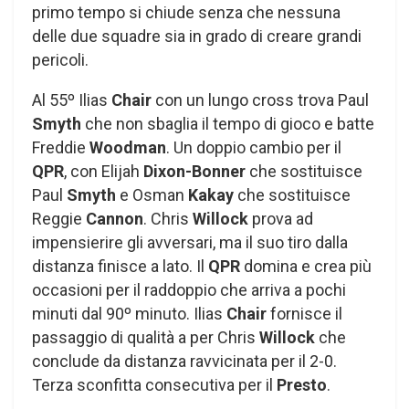
primo tempo si chiude senza che nessuna
delle due squadre sia in grado di creare grandi
pericoli.
Al 55º Ilias
Chair
con un lungo cross trova Paul
Smyth
che non sbaglia il tempo di gioco e batte
Freddie
Woodman
. Un doppio cambio per il
QPR
, con Elijah
Dixon-Bonner
che sostituisce
Paul
Smyth
e Osman
Kakay
che sostituisce
Reggie
Cannon
. Chris
Willock
prova ad
impensierire gli avversari, ma il suo tiro dalla
distanza finisce a lato. Il
QPR
domina e crea più
occasioni per il raddoppio che arriva a pochi
minuti dal 90º minuto. Ilias
Chair
fornisce il
passaggio di qualità a per Chris
Willock
che
conclude da distanza ravvicinata per il 2-0.
Terza sconfitta consecutiva per il
Presto
.