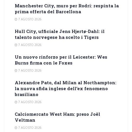
Manchester City, muro per Rodri: respinta la
prima offerta del Barcellona
7 AGOSTO 2026
Hull City, ufficiale Jens Hjertø-Dahl: il
talento norvegese ha scelto i Tigers
7 AGOSTO 2026
Un nuovo rinforzo per il Leicester: Wes
Burns firma con le Foxes
7 AGOSTO 2026
Alexandre Pato, dal Milan al Northampton:
la nuova sfida inglese dell’ex fenomeno
brasiliano
7 AGOSTO 2026
Calciomercato West Ham: preso Joël
Veltman
7 AGOSTO 2026