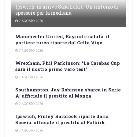
Ipswich, in arrivo Sasa Lukic: Un rinforzo di
spessore per la mediana
7 AGOSTO 2026
Manchester United, Bayındır saluta: il
portiere turco riparte dal Celta Vigo
7 AGOSTO 2026
Wrexham, Phil Parkinson: “La Carabao Cup
sarà il nostro primo vero test”
7 AGOSTO 2026
Southampton, Jay Robinson sbarca in Serie
A: ufficiale il prestito al Monza
7 AGOSTO 2026
Ipswich, Finley Barbrook riparte dalla
Scozia: ufficiale il prestito al Falkirk
7 AGOSTO 2026