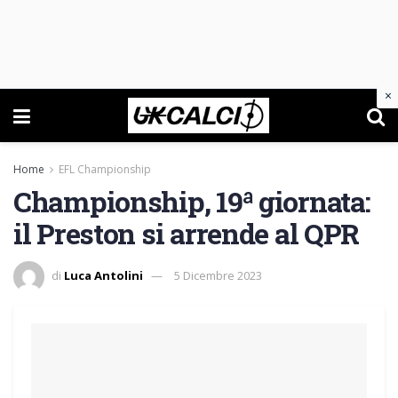
×
Home
EFL Championship
Championship, 19ª giornata:
il Preston si arrende al QPR
di
Luca Antolini
5 Dicembre 2023