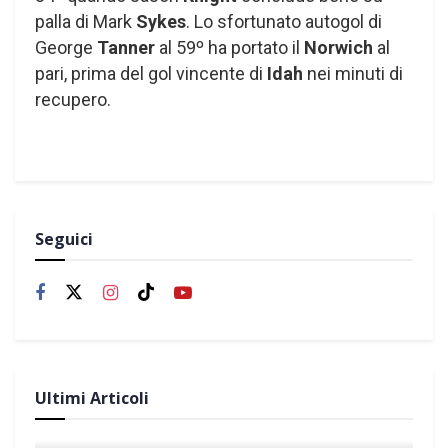
palla di Mark
Sykes
. Lo sfortunato autogol di
George
Tanner
al 59º ha portato il
Norwich
al
pari, prima del gol vincente di
Idah
nei minuti di
recupero.
Seguici
Ultimi Articoli