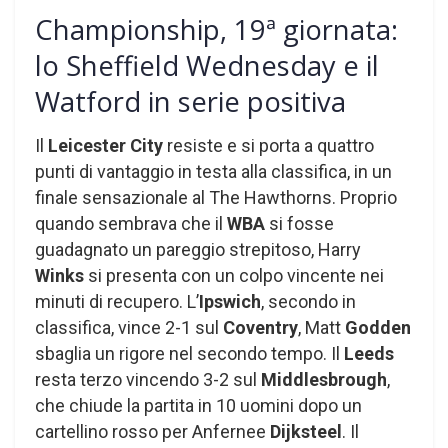
Championship, 19ª giornata:
lo Sheffield Wednesday e il
Watford in serie positiva
Il
Leicester City
resiste e si porta a quattro
punti di vantaggio in testa alla classifica, in un
finale sensazionale al The Hawthorns. Proprio
quando sembrava che il
WBA
si fosse
guadagnato un pareggio strepitoso, Harry
Winks
si presenta con un colpo vincente nei
minuti di recupero. L’
Ipswich
, secondo in
classifica, vince 2-1 sul
Coventry
, Matt
Godden
sbaglia un rigore nel secondo tempo. Il
Leeds
resta terzo vincendo 3-2 sul
Middlesbrough
,
che chiude la partita in 10 uomini dopo un
cartellino rosso per Anfernee
Dijksteel
. Il