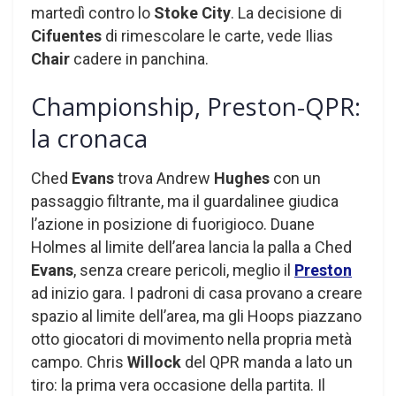
martedì contro lo
Stoke City
. La decisione di
Cifuentes
di rimescolare le carte, vede Ilias
Chair
cadere in panchina.
Championship, Preston-QPR:
la cronaca
Ched
Evans
trova Andrew
Hughes
con un
passaggio filtrante, ma il guardalinee giudica
l’azione in posizione di fuorigioco. Duane
Holmes al limite dell’area lancia la palla a Ched
Evans
, senza creare pericoli, meglio il
Preston
ad inizio gara. I padroni di casa provano a creare
spazio al limite dell’area, ma gli Hoops piazzano
otto giocatori di movimento nella propria metà
campo. Chris
Willock
del QPR manda a lato un
tiro: la prima vera occasione della partita. Il