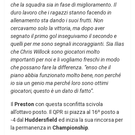
che la squadra sia in fase di miglioramento. Il
duro lavoro che i ragazzi stanno facendo in
allenamento sta dando i suoi frutti. Non
cercavamo solo la vittoria, ma dopo aver
segnato il primo gol inseguivamo il secondo e
quelli per me sono segnali incoraggianti. Sia Ilias
che Chris Willock sono giocatori molto
importanti per noi e li vogliamo freschi in modo
che possano fare la differenza. “enso che il
piano abbia funzionato molto bene, non perché
io sia un genio ma perché loro sono ottimi
giocatori, questo è un dato di fatto”.
Il
Preston
con questa sconfitta scivola
all’ottavo posto. Il QPR si piazza al 16º posto a
-4 dal
Huddersfield
ed inizia la sua rincorsa per
la permanenza in
Championship
.