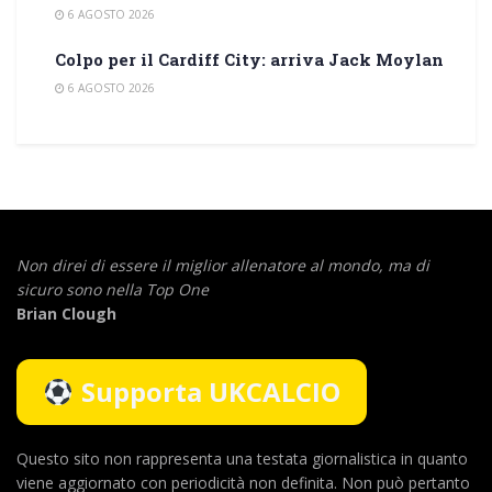
6 AGOSTO 2026
Colpo per il Cardiff City: arriva Jack Moylan
6 AGOSTO 2026
Non direi di essere il miglior allenatore al mondo,
ma di
sicuro sono nella Top One
Brian Clough
Supporta UKCALCIO
Questo sito non rappresenta una testata giornalistica in quanto
viene aggiornato con periodicità non definita. Non può pertanto