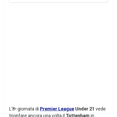
L’8
giornata di
Premier League
Under 21
vede
a
trionfare ancora una volta il
Tottenham
in