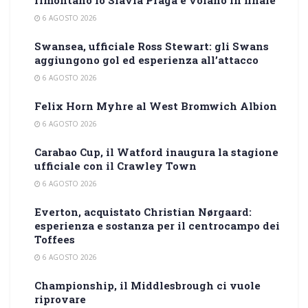
rimontano lo Slavia Praga e volano in finale
6 AGOSTO 2026
Swansea, ufficiale Ross Stewart: gli Swans
aggiungono gol ed esperienza all’attacco
6 AGOSTO 2026
Felix Horn Myhre al West Bromwich Albion
6 AGOSTO 2026
Carabao Cup, il Watford inaugura la stagione
ufficiale con il Crawley Town
6 AGOSTO 2026
Everton, acquistato Christian Nørgaard:
esperienza e sostanza per il centrocampo dei
Toffees
6 AGOSTO 2026
Championship, il Middlesbrough ci vuole
riprovare