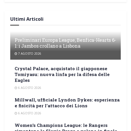
Ultimi Articoli
Preliminari Europa League, Benfica-Hearts 6-
1: i Jambos crollano a Lisbona
7 AGOSTO 2026
Crystal Palace, acquistato il giapponese
Tomiyasu: nuova linfa per la difesa delle
Eagles
6 AGOSTO 2026
Millwall, ufficiale Lyndon Dykes: esperienza
e fisicità per l’attacco dei Lions
6 AGOSTO 2026
Women’s Champions League: le Rangers