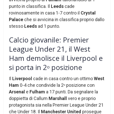
punto in classifica. Il
Leeds
cade
rovinosamente in casa 1-7 contro il
Crystal
Palace
che si avvicina in classifica proprio dallo
stesso
Leeds
ad 1 punto.
Calcio giovanile: Premier
League Under 21, il West
Ham demolisce il Liverpool e
si porta in 2
posizione
o
Il
Liverpool
cade in casa contro un ottimo
West
Ham
0-4 che condivide la 2
posizione con
o
Arsenal
e
Fulham
a 17 punti. Da segnalare la
doppietta di Callum
Marshall
vero e proprio
protagonista sia nella Premier League Under 21
che Under 18. Il
Manchester United
prosegue