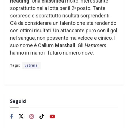
Reading
. Una
classifica
molto interessante
soprattutto nella lotta per il 2
posto. Tante
o
sorprese e soprattutto risultati sorprendenti.
C’è da considerare un talento che sta rendendo
con ottimi risultati. Un attaccante puro con il gol
nel sangue, non possente ma veloce e cinico. Il
suo nome è Callum
Marshall
. Gli
Hammers
hanno in mano il futuro numero nove.
Tags:
vetrina
Seguici