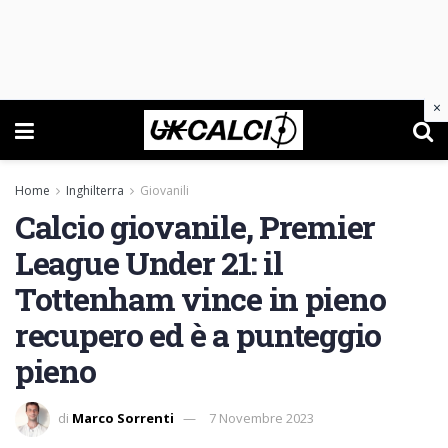
×
Home
Inghilterra
Giovanili
Calcio giovanile, Premier
League Under 21: il
Tottenham vince in pieno
recupero ed è a punteggio
pieno
di
Marco Sorrenti
7 Novembre 2023