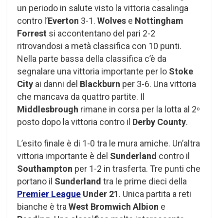
un periodo in salute visto la vittoria casalinga
contro l’
Everton
3-1.
Wolves
e
Nottingham
Forrest
si accontentano del pari 2-2
ritrovandosi a metà classifica con 10 punti.
Nella parte bassa della classifica c’è da
segnalare una vittoria importante per lo
Stoke
City
ai danni del
Blackburn
per 3-6. Una vittoria
che mancava da quattro partite. Il
Middlesbrough
rimane in corsa per la lotta al 2
o
posto dopo la vittoria contro il
Derby County
.
L’esito finale è di 1-0 tra le mura amiche. Un’altra
vittoria importante è del
Sunderland
contro il
Southampton
per 1-2 in trasferta. Tre punti che
portano il
Sunderland
tra le prime dieci della
Premier League
Under 21
. Unica partita a reti
bianche è tra
West Bromwich Albion
e