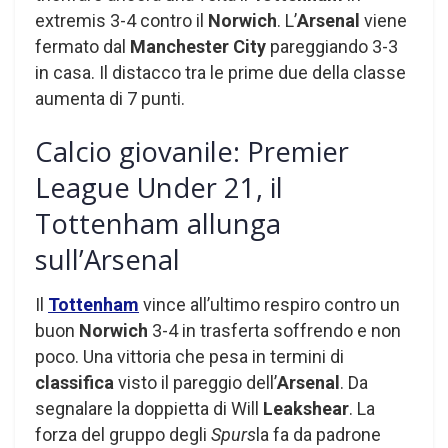
extremis 3-4 contro il
Norwich
. L’
Arsenal
viene
fermato dal
Manchester City
pareggiando 3-3
in casa. Il distacco tra le prime due della classe
aumenta di 7 punti.
Calcio giovanile: Premier
League Under 21, il
Tottenham allunga
sull’Arsenal
Il
Tottenham
vince all’ultimo respiro contro un
buon
Norwich
3-4 in trasferta soffrendo e non
poco. Una vittoria che pesa in termini di
classifica
visto il pareggio dell’
Arsenal
. Da
segnalare la doppietta di Will
Leakshear
. La
forza del gruppo degli
Spurs
la fa da padrone