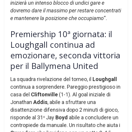
inizierà un intenso blocco di undici gare e
dovremo dare il massimo per restare concentrati
e mantenere la posizione che occupiamo
“.
Premiership 10ª giornata: il
Loughgall continua ad
emozionare, seconda vittoria
per il Ballymena United
La squadra rivelazione del torneo, il
Loughgall
continua a sorprendere. Pareggio prestigioso in
casa del
Cliftonville
(1-1). Al goal iniziale di
Jonathan
Addis
, abile a sfruttare una
disattenzione difensiva dopo 2 minuti di gioco,
risponde al 31
Jay
Boyd
abile a concludere un
o
contropiede da manuale. Un risultato che aiuta i