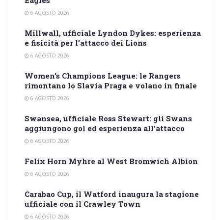
6 AGOSTO 2026
Millwall, ufficiale Lyndon Dykes: esperienza
e fisicità per l’attacco dei Lions
6 AGOSTO 2026
Women’s Champions League: le Rangers
rimontano lo Slavia Praga e volano in finale
6 AGOSTO 2026
Swansea, ufficiale Ross Stewart: gli Swans
aggiungono gol ed esperienza all’attacco
6 AGOSTO 2026
Felix Horn Myhre al West Bromwich Albion
6 AGOSTO 2026
Carabao Cup, il Watford inaugura la stagione
ufficiale con il Crawley Town
6 AGOSTO 2026