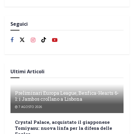
Seguici
Ultimi Articoli
Preliminari Europa League, Benfica-Hearts 6-
1: i Jambos crollano a Lisbona
7 AGOSTO 2026
Crystal Palace, acquistato il giapponese
Tomiyasu: nuova linfa per la difesa delle
Eagles