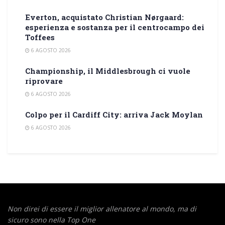
Everton, acquistato Christian Nørgaard:
esperienza e sostanza per il centrocampo dei
Toffees
6 AGOSTO 2026
Championship, il Middlesbrough ci vuole
riprovare
6 AGOSTO 2026
Colpo per il Cardiff City: arriva Jack Moylan
6 AGOSTO 2026
Non direi di essere il miglior allenatore al mondo,
ma di
sicuro sono nella Top One