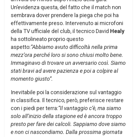
Un’evidenza questa, del fatto che il match non
sembrava dover prendere la piega che poi ha
effettivamente preso. Intervenuto ai microfoni
della TV ufficiale del club, il tecnico David
Healy
ha sottolineato proprio questo
aspetto:
“Abbiamo avuto difficoltà nella prima
mezz’ora perché loro si sono chiusi molto bene.
Immaginavo di trovare un avversario così. Siamo
stati bravi ad avere pazienza e poi a colpire al
momento giusto”.
Inevitabile poi la considerazione sul vantaggio
in classifica. Il tecnico, però, preferisce restare
con i piedi per terra:
“Il vantaggio c’è, ma siamo
solo all’inizio della stagione ed è ancora troppo
presto per fare dei calcoli. Sappiamo dove siamo
e non ci nascondiamo. Dalla prossima giornata