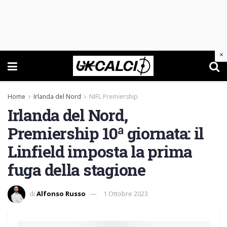
×
Home
Irlanda del Nord
NIFL Premiership
Irlanda del Nord,
Premiership 10ª giornata: il
Linfield imposta la prima
fuga della stagione
di
Alfonso Russo
1 Ottobre 2023