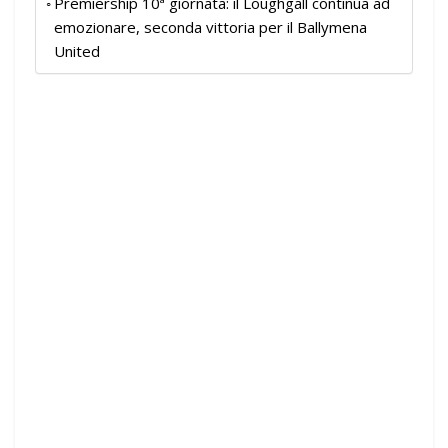
Premiership 10ª giornata: il Loughgall continua ad
emozionare, seconda vittoria per il Ballymena
United