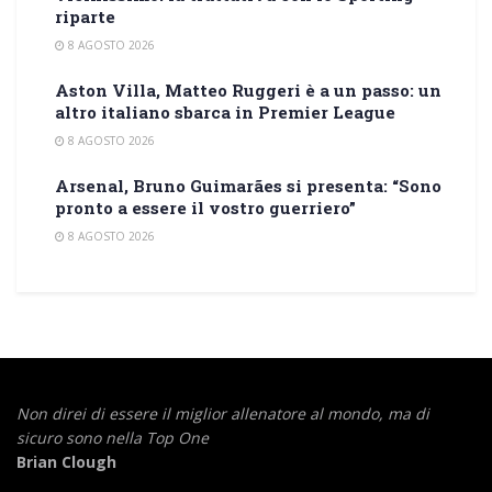
riparte
8 AGOSTO 2026
Aston Villa, Matteo Ruggeri è a un passo: un
altro italiano sbarca in Premier League
8 AGOSTO 2026
Arsenal, Bruno Guimarães si presenta: “Sono
pronto a essere il vostro guerriero”
8 AGOSTO 2026
Non direi di essere il miglior allenatore al mondo,
ma di
sicuro sono nella Top One
Brian Clough