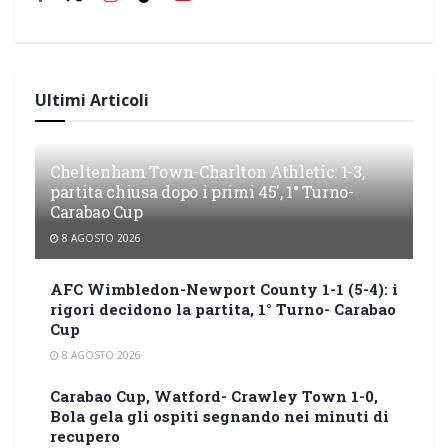
Ultimi Articoli
Cheltenham Town-Charlton Athletic: 1-3,
partita chiusa dopo i primi 45′, 1° Turno-
Carabao Cup
8 AGOSTO 2026
AFC Wimbledon-Newport County 1-1 (5-4): i
rigori decidono la partita, 1° Turno- Carabao
Cup
8 AGOSTO 2026
Carabao Cup, Watford- Crawley Town 1-0,
Bola gela gli ospiti segnando nei minuti di
recupero