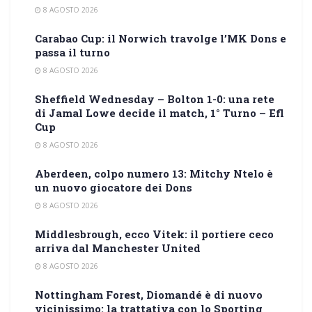
8 AGOSTO 2026
Carabao Cup: il Norwich travolge l’MK Dons e
passa il turno
8 AGOSTO 2026
Sheffield Wednesday – Bolton 1-0: una rete
di Jamal Lowe decide il match, 1° Turno – Efl
Cup
8 AGOSTO 2026
Aberdeen, colpo numero 13: Mitchy Ntelo è
un nuovo giocatore dei Dons
8 AGOSTO 2026
Middlesbrough, ecco Vitek: il portiere ceco
arriva dal Manchester United
8 AGOSTO 2026
Nottingham Forest, Diomandé è di nuovo
vicinissimo: la trattativa con lo Sporting