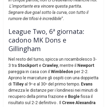
L’importante era vincere questa partita.
Segnare due goal sotto la curva, con tutto il
rumore dei tifosi è incredibile
“.
League Two, 6ª giornata:
cadono MK Dons e
Gillingham
Nel resto del turno, spicca un rocambolesco 3-
3 tra
Stockport
e
Crawley
, mentre il
Newport
pareggia in casa con il
Wimbledon
per 2-2.
Aprono le marcature gli ospiti con una doppietta
di
Tilley
al 9
e al 30
del primo tempo.
Evans
o
o
dimezza le distanze per i londinesi nei minuti di
recupero della prima frazione e
Bogle
fissa il
risultato sul 2-2 definitivo . Il
Crewe Alexandra