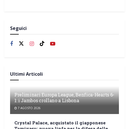
Seguici
Ultimi Articoli
Preliminari Europa League, Benfica-Hearts 6-
1: i Jambos crollano a Lisbona
7 AGOSTO 2026
Crystal Palace, acquistato il giapponese
Tomiyasu: nuova linfa per la difesa delle