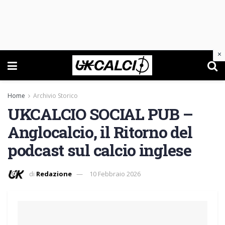
×
Home
Archivio Storico
UKCALCIO SOCIAL PUB –
Anglocalcio, il Ritorno del
podcast sul calcio inglese
di
Redazione
10 Febbraio 2026