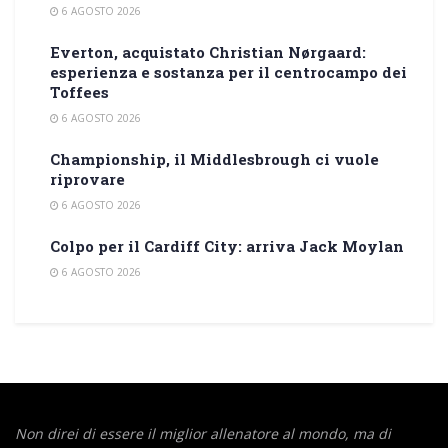
6 AGOSTO 2026
Everton, acquistato Christian Nørgaard:
esperienza e sostanza per il centrocampo dei
Toffees
6 AGOSTO 2026
Championship, il Middlesbrough ci vuole
riprovare
6 AGOSTO 2026
Colpo per il Cardiff City: arriva Jack Moylan
6 AGOSTO 2026
Non direi di essere il miglior allenatore al mondo,
ma di