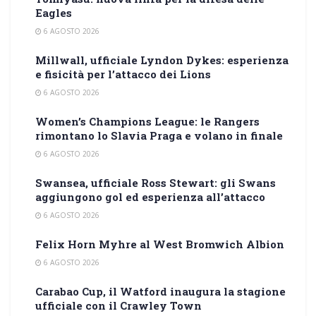
Eagles
6 AGOSTO 2026
Millwall, ufficiale Lyndon Dykes: esperienza
e fisicità per l’attacco dei Lions
6 AGOSTO 2026
Women’s Champions League: le Rangers
rimontano lo Slavia Praga e volano in finale
6 AGOSTO 2026
Swansea, ufficiale Ross Stewart: gli Swans
aggiungono gol ed esperienza all’attacco
6 AGOSTO 2026
Felix Horn Myhre al West Bromwich Albion
6 AGOSTO 2026
Carabao Cup, il Watford inaugura la stagione
ufficiale con il Crawley Town