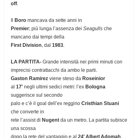
off
.
Il
Boro
mancava da sette anni in
Premier
; più lunga l’assenza dei
Seagulls
che
mancano dai tempi della
First Division
, dal
1983
.
LA PARTITA-
Grande intensità nei primi minuti con
imprecisi contrattacchi da ambo le parti.
Gaston Ramirez
viene steso da
Roseinior
al
17′
negli ultimi sedici metri: l’ex
Bologna
suggerisce sul secondo
palo e c’è il goal dell’ex reggino
Cristhian Stuani
che converte in
rete l’assist di
Nugent
da un metro. La partita subisce
una scossa
dopo la rete del vantaggio e al
24′ Albert Adomah