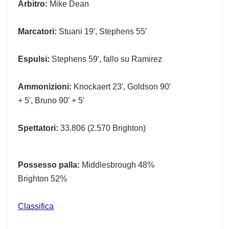
Arbitro:
Mike Dean
Marcatori:
Stuani 19′, Stephens 55′
Espulsi:
Stephens 59′, fallo su Ramirez
Ammonizioni:
Knockaert 23′, Goldson 90′
+ 5′, Bruno 90′ + 5′
Spettatori:
33.806 (2.570 Brighton)
Possesso palla:
Middlesbrough 48%
Brighton 52%
Classifica