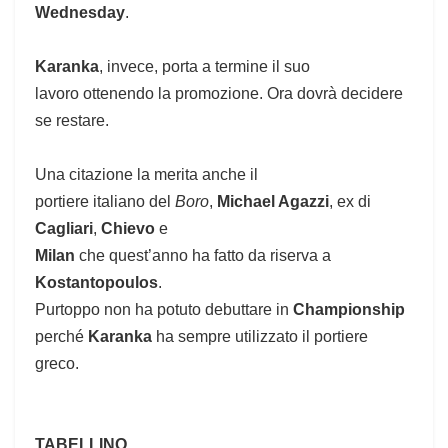
Wednesday
.
Karanka
, invece, porta a termine il suo
lavoro ottenendo la promozione. Ora dovrà decidere
se restare.
Una citazione la merita anche il
portiere italiano del
Boro
,
Michael Agazzi
, ex di
Cagliari
,
Chievo
e
Milan
che quest’anno ha fatto da riserva a
Kostantopoulos
.
Purtoppo non ha potuto debuttare in
Championship
perché
Karanka
ha sempre utilizzato il portiere
greco.
TABELLINO