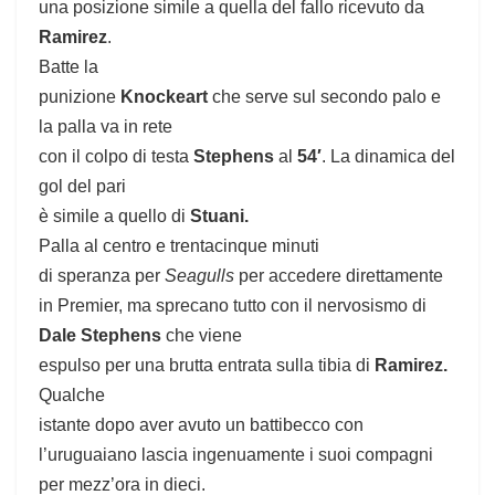
una posizione simile a quella del fallo ricevuto da
Ramirez
.
Batte la
punizione
Knockeart
che serve sul secondo palo e
la palla va in rete
con il colpo di testa
Stephens
al
54′
. La dinamica del
gol del pari
è simile a quello di
Stuani.
Palla al centro e trentacinque minuti
di speranza per
Seagulls
per accedere direttamente
in Premier, ma sprecano tutto con il nervosismo di
Dale Stephens
che viene
espulso per una brutta entrata sulla tibia di
Ramirez.
Qualche
istante dopo aver avuto un battibecco con
l’uruguaiano
lascia
ingenuamente i suoi compagni
per mezz’ora in dieci.