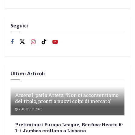
Seguici
Ultimi Articoli
Arsenal, parla Arteta: “Non ci accontentiamo
del titolo, pronti a nuovi colpi di mercato”
7 AGOSTO 2026
Preliminari Europa League, Benfica-Hearts 6-
1: i Jambos crollano a Lisbona