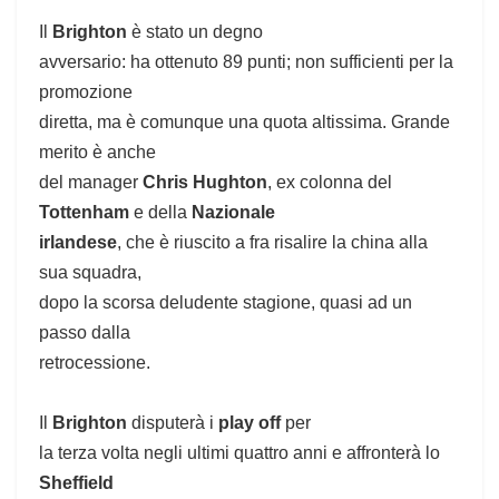
Il
Brighton
è stato un degno
avversario: ha ottenuto 89 punti; non sufficienti per la
promozione
diretta, ma è comunque una quota altissima. Grande
merito è anche
del manager
Chris Hughton
, ex colonna del
Tottenham
e della
Nazionale
irlandese
, che è riuscito a fra risalire la china alla
sua squadra,
dopo la scorsa deludente stagione, quasi ad un
passo dalla
retrocessione.
Il
Brighton
disputerà i
play off
per
la terza volta negli ultimi quattro anni e affronterà lo
Sheffield