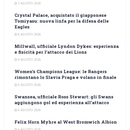
7 AGOSTO 2026
Crystal Palace, acquistato il giapponese
Tomiyasu: nuova linfa per la difesa delle
Eagles
6 AGOSTO 2026
Millwall, ufficiale Lyndon Dykes: esperienza
e fisicità per l’attacco dei Lions
6 AGOSTO 2026
Women’s Champions League: le Rangers
rimontano lo Slavia Praga e volano in finale
6 AGOSTO 2026
Swansea, ufficiale Ross Stewart: gli Swans
aggiungono gol ed esperienza all’attacco
6 AGOSTO 2026
Felix Horn Myhre al West Bromwich Albion
6 AGOSTO 2026