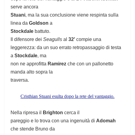
serve ancora
Stuani
, ma la sua conclusione viene respinta sulla
linea da
Goldson
a
Stockdale
battuto.
Il difensore dei
Seagulls
al
32′
compie una
leggerezza: da un suo errato retropassaggio di testa
a
Stockdale
, ma
non ne approfitta
Ramirez
che con un pallonetto
manda alto sopra la
traversa.
Cristhian Stuani esulta dopo la rete del vantaggio.
Nella ripresa il
Brighton
cerca il
pareggio e lo trova con una ingenuità di
Adomah
che stende Bruno da