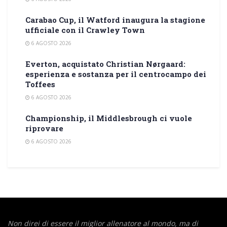
Carabao Cup, il Watford inaugura la stagione
ufficiale con il Crawley Town
6 AGOSTO 2026
Everton, acquistato Christian Nørgaard:
esperienza e sostanza per il centrocampo dei
Toffees
6 AGOSTO 2026
Championship, il Middlesbrough ci vuole
riprovare
6 AGOSTO 2026
Non direi di essere il miglior allenatore al mondo,
ma di