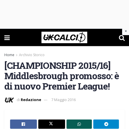
×
Home
Archivio Storico
[CHAMPIONSHIP 2015/16]
Middlesbrough promosso: è
di nuovo Premier League!
di
Redazione
7 Maggio 2016