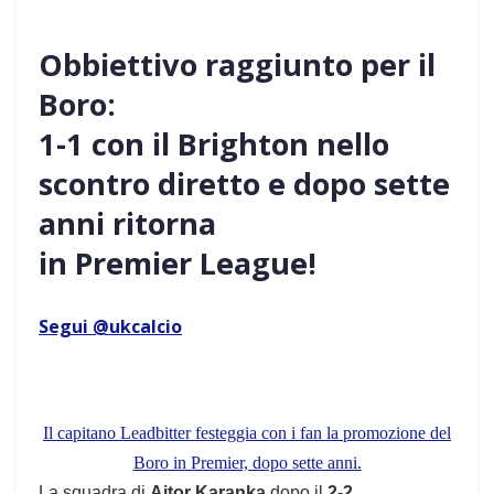
Obbiettivo raggiunto per il
Boro:
1-1 con il Brighton nello
scontro diretto e dopo sette
anni ritorna
in Premier League!
Segui @ukcalcio
Il capitano Leadbitter festeggia con i fan la promozione del
Boro in Premier, dopo sette anni.
La squadra di
Aitor Karanka
dopo il
2-2