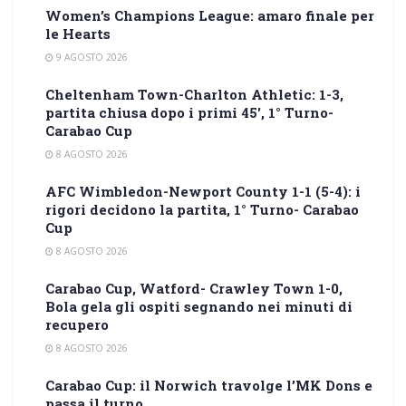
Women’s Champions League: amaro finale per
le Hearts
9 AGOSTO 2026
Cheltenham Town-Charlton Athletic: 1-3,
partita chiusa dopo i primi 45′, 1° Turno-
Carabao Cup
8 AGOSTO 2026
AFC Wimbledon-Newport County 1-1 (5-4): i
rigori decidono la partita, 1° Turno- Carabao
Cup
8 AGOSTO 2026
Carabao Cup, Watford- Crawley Town 1-0,
Bola gela gli ospiti segnando nei minuti di
recupero
8 AGOSTO 2026
Carabao Cup: il Norwich travolge l’MK Dons e
passa il turno