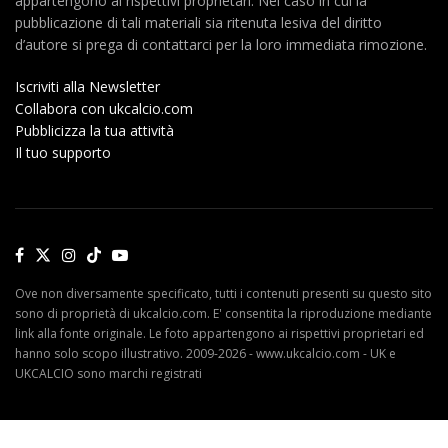
appartengono ai rispettivi proprietari. Nel caso in cui la
pubblicazione di tali materiali sia ritenuta lesiva del diritto
d’autore si prega di contattarci per la loro immediata rimozione.
Iscriviti alla Newsletter
Collabora con ukcalcio.com
Pubblicizza la tua attività
Il tuo supporto
Ove non diversamente specificato, tutti i contenuti presenti su questo sito
sono di proprietà di ukcalcio.com. E' consentita la riproduzione mediante
link alla fonte originale. Le foto appartengono ai rispettivi proprietari ed
hanno solo scopo illustrativo. 2009-2026 - www.ukcalcio.com - UK e
UKCALCIO sono marchi registrati