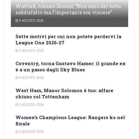
Watford, Alessio Dionisi: “Non sono del tutto
soddisfatto ma l’importante era vincere”
9 AGOSTO 2026
Sette motivi per cui non potete perdervi la
League One 2026-27
9 AGOSTO 2026
Coventry, torna Gustavo Hamer: il grande ex
è a un passo dagli Sky Blues
9 AGOSTO 2026
West Ham, Manor Solomon è tuo: affare
chiuso col Tottenham
9 AGOSTO 2026
Women’s Champions League: Rangers ko nel
finale
9 AGOSTO 2026