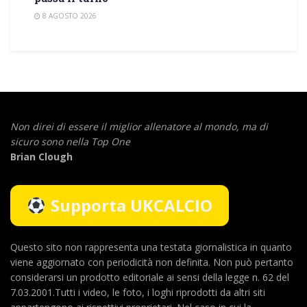
8 AGOSTO 2026
Non direi di essere il miglior allenatore al mondo,
ma di
sicuro sono nella Top One
Brian Clough
Supporta UKCALCIO
Questo sito non rappresenta una testata giornalistica in quanto
viene aggiornato con periodicità non definita. Non può pertanto
considerarsi un prodotto editoriale ai sensi della legge n. 62 del
7.03.2001.Tutti i video, le foto, i loghi riprodotti da altri siti