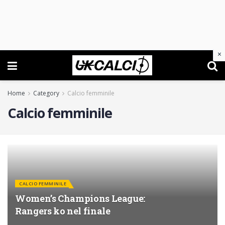
×
Home
Category
Calcio femminile
Calcio femminile
CALCIO FEMMINILE
Women’s Champions League:
Rangers ko nel finale