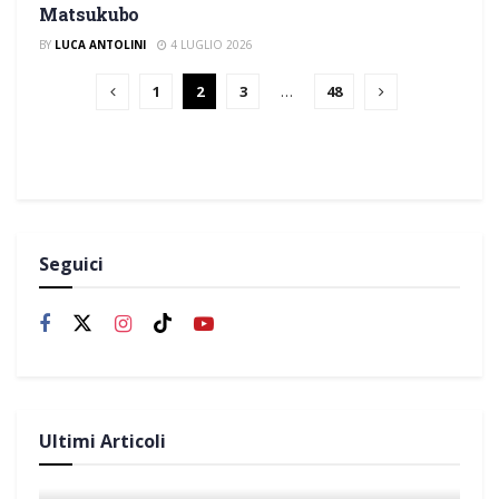
Matsukubo
BY
LUCA ANTOLINI
4 LUGLIO 2026
1
2
3
…
48
Seguici
Ultimi Articoli