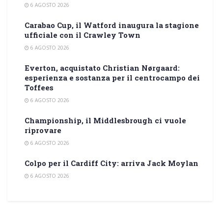
6 AGOSTO 2026
Carabao Cup, il Watford inaugura la stagione
ufficiale con il Crawley Town
6 AGOSTO 2026
Everton, acquistato Christian Nørgaard:
esperienza e sostanza per il centrocampo dei
Toffees
6 AGOSTO 2026
Championship, il Middlesbrough ci vuole
riprovare
6 AGOSTO 2026
Colpo per il Cardiff City: arriva Jack Moylan
6 AGOSTO 2026