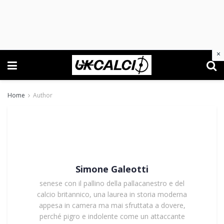
×
Home
Author
Simone Galeotti
senese con il pallino della pallacanestro e del
calcio britannico, una laurea in storia moderna
appesa in camera ma mai sfruttata a dovere,
perché pigro e indolente come un attaccante