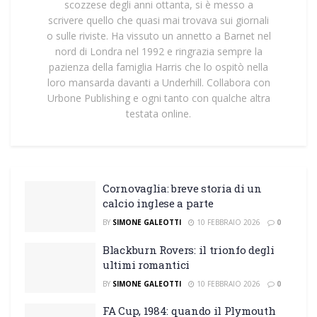
scozzese degli anni ottanta, si è messo a
scrivere quello che quasi mai trovava sui giornali
o sulle riviste. Ha vissuto un annetto a Barnet nel
nord di Londra nel 1992 e ringrazia sempre la
pazienza della famiglia Harris che lo ospitò nella
loro mansarda davanti a Underhill. Collabora con
Urbone Publishing e ogni tanto con qualche altra
testata online.
Cornovaglia: breve storia di un
calcio inglese a parte
BY
SIMONE GALEOTTI
10 FEBBRAIO 2026
0
Blackburn Rovers: il trionfo degli
ultimi romantici
BY
SIMONE GALEOTTI
10 FEBBRAIO 2026
0
FA Cup, 1984: quando il Plymouth