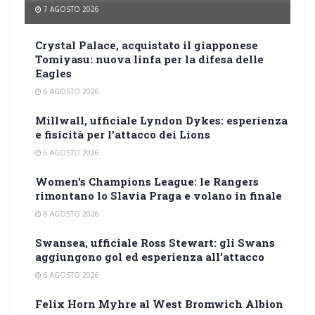
7 AGOSTO 2026
Crystal Palace, acquistato il giapponese
Tomiyasu: nuova linfa per la difesa delle
Eagles
6 AGOSTO 2026
Millwall, ufficiale Lyndon Dykes: esperienza
e fisicità per l’attacco dei Lions
6 AGOSTO 2026
Women’s Champions League: le Rangers
rimontano lo Slavia Praga e volano in finale
6 AGOSTO 2026
Swansea, ufficiale Ross Stewart: gli Swans
aggiungono gol ed esperienza all’attacco
6 AGOSTO 2026
Felix Horn Myhre al West Bromwich Albion