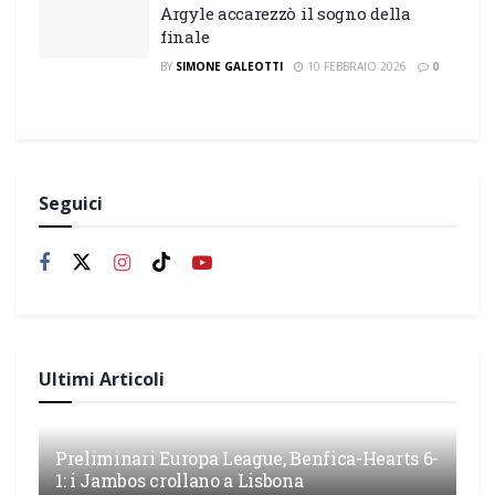
Argyle accarezzò il sogno della
finale
BY
SIMONE GALEOTTI
10 FEBBRAIO 2026
0
Seguici
Ultimi Articoli
Preliminari Europa League, Benfica-Hearts 6-
1: i Jambos crollano a Lisbona