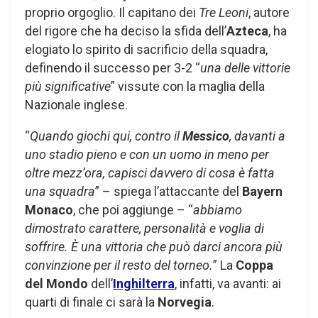
proprio orgoglio. Il capitano dei
Tre Leoni
, autore
del rigore che ha deciso la sfida dell’
Azteca
, ha
elogiato lo spirito di sacrificio della squadra,
definendo il successo per 3-2 “
una delle vittorie
più significative
” vissute con la maglia della
Nazionale inglese.
“
Quando giochi qui, contro il
Messico
, davanti a
uno stadio pieno e con un uomo in meno per
oltre mezz’ora, capisci davvero di cosa è fatta
una squadra
” – spiega l’attaccante del
Bayern
Monaco
, che poi aggiunge – “
abbiamo
dimostrato carattere, personalità e voglia di
soffrire. È una vittoria che può darci ancora più
convinzione per il resto del torneo.
” La
Coppa
del Mondo
dell’
Inghilterra
, infatti, va avanti: ai
quarti di finale ci sarà la
Norvegia
.