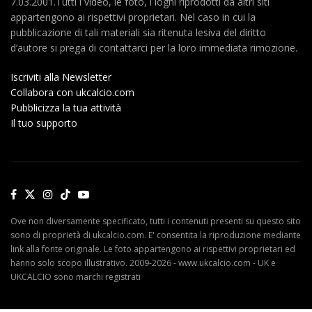
7.03.2001.Tutti i video, le foto, i loghi riprodotti da altri siti
appartengono ai rispettivi proprietari. Nel caso in cui la
pubblicazione di tali materiali sia ritenuta lesiva del diritto
d’autore si prega di contattarci per la loro immediata rimozione.
Iscriviti alla Newsletter
Collabora con ukcalcio.com
Pubblicizza la tua attività
Il tuo supporto
Ove non diversamente specificato, tutti i contenuti presenti su questo sito
sono di proprietà di ukcalcio.com. E' consentita la riproduzione mediante
link alla fonte originale. Le foto appartengono ai rispettivi proprietari ed
hanno solo scopo illustrativo. 2009-2026 - www.ukcalcio.com - UK e
UKCALCIO sono marchi registrati