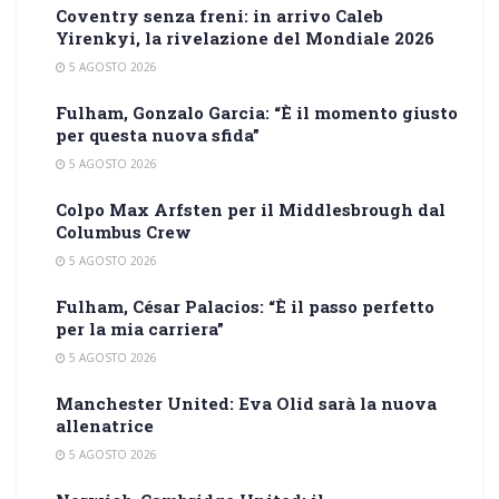
Coventry senza freni: in arrivo Caleb
Yirenkyi, la rivelazione del Mondiale 2026
5 AGOSTO 2026
Fulham, Gonzalo Garcia: “È il momento giusto
per questa nuova sfida”
5 AGOSTO 2026
Colpo Max Arfsten per il Middlesbrough dal
Columbus Crew
5 AGOSTO 2026
Fulham, César Palacios: “È il passo perfetto
per la mia carriera”
5 AGOSTO 2026
Manchester United: Eva Olid sarà la nuova
allenatrice
5 AGOSTO 2026