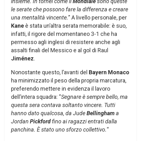
insieme. In tornei come il
Mondiale
sono queste
le serate che possono fare la differenza e creare
una mentalità vincente.
” A livello personale, per
Kane
è stata un’altra serata memorabile: è suo,
infatti, il rigore del momentaneo 3-1 che ha
permesso agli inglesi di resistere anche agli
assalti finali del Messico e al gol di Raul
Jiménez
.
Nonostante questo, l’avanti del
Bayern Monaco
ha minimizzato il peso della propria marcatura,
preferendo mettere in evidenza il lavoro
dell’intera squadra: “
Segnare è sempre bello, ma
questa sera contava soltanto vincere. Tutti
hanno dato qualcosa, da Jude
Bellingham
a
Jordan
Pickford
fino ai ragazzi entrati dalla
panchina. È stato uno sforzo collettivo.
“