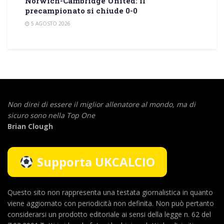
Norwich-Cambridge United: il
precampionato si chiude 0-0
5 AGOSTO 2026
Non direi di essere il miglior allenatore al mondo,
ma di
sicuro sono nella Top One
Brian Clough
Supporta UKCALCIO
Questo sito non rappresenta una testata giornalistica in quanto
viene aggiornato con periodicità non definita. Non può pertanto
considerarsi un prodotto editoriale ai sensi della legge n. 62 del