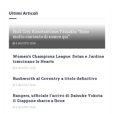
Ultimi Articoli
Hull City, Konstantinos Tzolakis: “Sono
molto contento di essere qui”
6 AGOSTO 2026
Women’s Champions League: Dolan e Jardine
trascinano le Hearts
6 AGOSTO 2026
Rushworth al Coventry a titolo definitivo
5 AGOSTO 2026
Rangers, ufficiale l’arrivo di Daisuke Yokota:
il Giappone sbarca a Ibrox
5 AGOSTO 2026