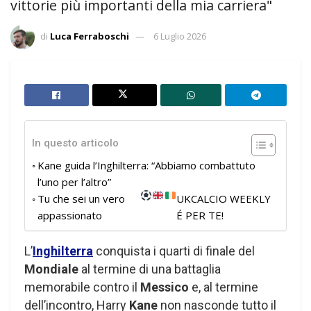
vittorie più importanti della mia carriera"
di
Luca Ferraboschi
6 Luglio 2026
In questo articolo
Kane guida l’Inghilterra: “Abbiamo combattuto
l’uno per l’altro”
Tu che sei un vero
UKCALCIO WEEKLY
appassionato
É PER TE!
L’
Inghilterra
conquista i quarti di finale del
Mondiale
al termine di una battaglia
memorabile contro il
Messico
e, al termine
dell’incontro, Harry
Kane
non nasconde tutto il