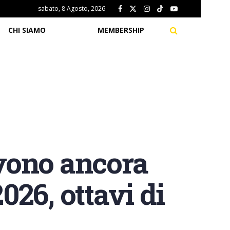
sabato, 8 Agosto, 2026
CHI SIAMO
MEMBERSHIP
lvono ancora
26, ottavi di