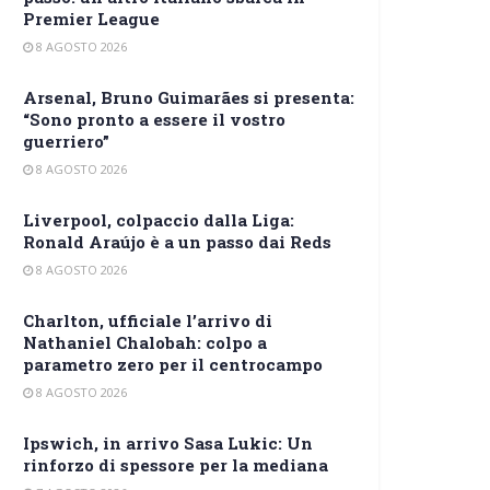
Premier League
8 AGOSTO 2026
Arsenal, Bruno Guimarães si presenta:
“Sono pronto a essere il vostro
guerriero”
8 AGOSTO 2026
Liverpool, colpaccio dalla Liga:
Ronald Araújo è a un passo dai Reds
8 AGOSTO 2026
Charlton, ufficiale l’arrivo di
Nathaniel Chalobah: colpo a
parametro zero per il centrocampo
8 AGOSTO 2026
Ipswich, in arrivo Sasa Lukic: Un
rinforzo di spessore per la mediana