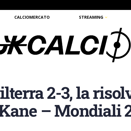
CALCIOMERCATO
STREAMING
terra 2-3, la riso
Kane – Mondiali 20