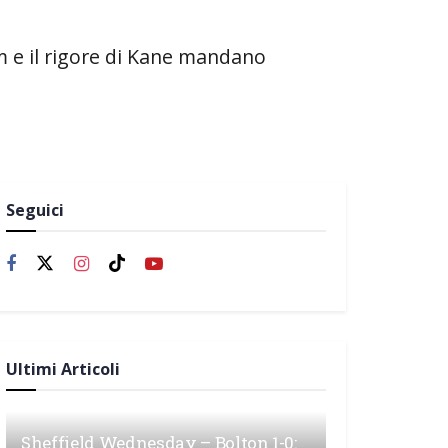
am e il rigore di Kane mandano
Seguici
Ultimi Articoli
Sheffield Wednesday – Bolton 1-0: