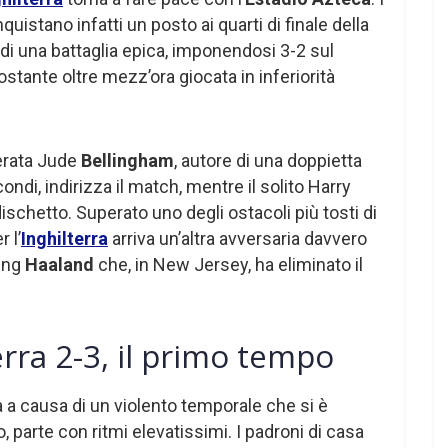
quistano infatti un posto ai quarti di finale della
e di una battaglia epica, imponendosi 3-2 sul
tante oltre mezz’ora giocata in inferiorità
erata Jude
Bellingham
, autore di una doppietta
ondi, indirizza il match, mentre il solito Harry
dischetto. Superato uno degli ostacoli più tosti di
r l’
Inghilterra
arriva un’altra avversaria davvero
ling
Haaland
che, in New Jersey, ha eliminato il
rra 2-3, il primo tempo
ora a causa di un violento temporale che si è
 parte con ritmi elevatissimi. I padroni di casa