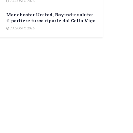
7 AGOSTO 2026
Manchester United, Bayındır saluta:
il portiere turco riparte dal Celta Vigo
7 AGOSTO 2026