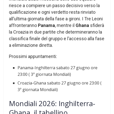
riesce a compiere un passo decisivo verso la
qualificazione e ogni verdetto resta rinviato
all’ultima giornata della fase a gironi. I Tre Leoni
affronteranno
Panama
, mentre il
Ghana
sfiderà
la Croazia in due partite che determineranno la
classifica finale del gruppo e l’accesso alla fase
a eliminazione diretta.
Prossimi appuntamenti:
Panama-Inghilterra sabato 27 giugno ore
23:00 ( 3ª giornata Mondiali)
Croazia-Ghana sabato 27 giugno ore 23:00 (
3ª giornata Mondiali)
Mondiali 2026: Inghilterra-
Ghana, il tabellino