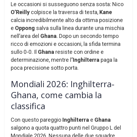
Le occasioni si susseguono senza sosta: Nico
O’Reilly
colpisce la traversa di testa,
Kane
calcia incredibilmente alto da ottima posizione
e
Oppong
salva sulla linea durante una mischia
nell’area del
Ghana
. Dopo un secondo tempo
ricco di emozioni e occasioni, la sfida termina
sullo 0-0. Il
Ghana
resiste con ordine e
determinazione, mentre l
‘Inghilterra
paga la
poca precisione sotto porta.
Mondiali 2026: Inghilterra-
Ghana, come cambia la
classifica
Con questo pareggio
Inghilterra
e
Ghana
salgono a quota quattro punti nel Gruppo L del
Mondiale 2026. Nessuna delle due squadre