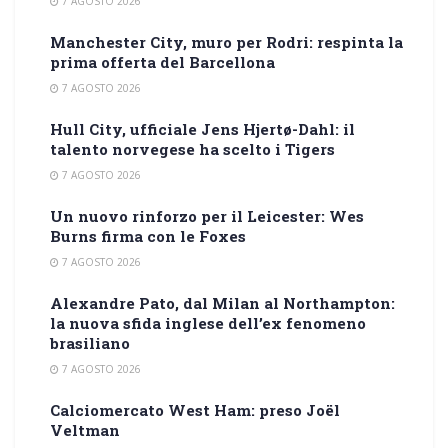
7 AGOSTO 2026
Manchester City, muro per Rodri: respinta la
prima offerta del Barcellona
7 AGOSTO 2026
Hull City, ufficiale Jens Hjertø-Dahl: il
talento norvegese ha scelto i Tigers
7 AGOSTO 2026
Un nuovo rinforzo per il Leicester: Wes
Burns firma con le Foxes
7 AGOSTO 2026
Alexandre Pato, dal Milan al Northampton:
la nuova sfida inglese dell’ex fenomeno
brasiliano
7 AGOSTO 2026
Calciomercato West Ham: preso Joël
Veltman