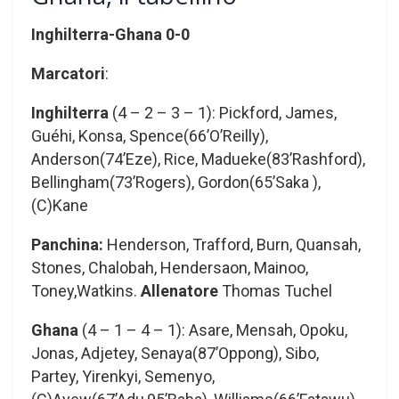
Inghilterra-Ghana
0-0
Marcatori
:
Inghilterra
(4 – 2 – 3 – 1): Pickford, James,
Guéhi, Konsa, Spence(66’O’Reilly),
Anderson(74’Eze), Rice, Madueke(83’Rashford),
Bellingham(73’Rogers), Gordon(65’Saka ),
(C)Kane
Panchina:
Henderson, Trafford, Burn, Quansah,
Stones, Chalobah, Hendersaon, Mainoo,
Toney,Watkins.
Allenatore
Thomas Tuchel
Ghana
(4 – 1 – 4 – 1): Asare, Mensah, Opoku,
Jonas, Adjetey, Senaya(87’Oppong), Sibo,
Partey, Yirenkyi, Semenyo,