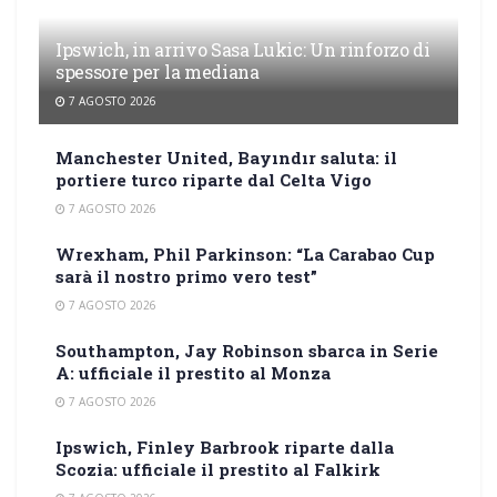
Ipswich, in arrivo Sasa Lukic: Un rinforzo di
spessore per la mediana
7 AGOSTO 2026
Manchester United, Bayındır saluta: il
portiere turco riparte dal Celta Vigo
7 AGOSTO 2026
Wrexham, Phil Parkinson: “La Carabao Cup
sarà il nostro primo vero test”
7 AGOSTO 2026
Southampton, Jay Robinson sbarca in Serie
A: ufficiale il prestito al Monza
7 AGOSTO 2026
Ipswich, Finley Barbrook riparte dalla
Scozia: ufficiale il prestito al Falkirk