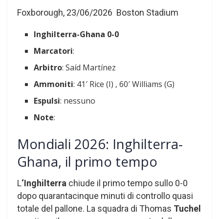
Foxborough, 23/06/2026 Boston Stadium
Inghilterra-Ghana
0-0
Marcatori
:
Arbitro
: Saíd Martínez
Ammoniti
: 41′ Rice (I) , 60′ Williams (G)
Espulsi
: nessuno
Note
:
Mondiali 2026: Inghilterra-
Ghana, il primo tempo
L
‘Inghilterra
chiude il primo tempo sullo 0-0
dopo quarantacinque minuti di controllo quasi
totale del pallone. La squadra di Thomas
Tuchel