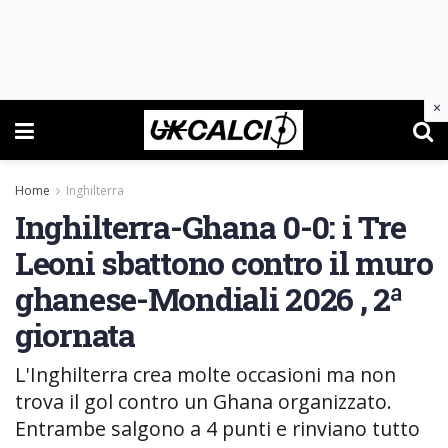
×
Home
Inghilterra
Inghilterra-Ghana 0-0: i Tre
Leoni sbattono contro il muro
ghanese-Mondiali 2026 , 2ª
giornata
L'Inghilterra crea molte occasioni ma non
trova il gol contro un Ghana organizzato.
Entrambe salgono a 4 punti e rinviano tutto