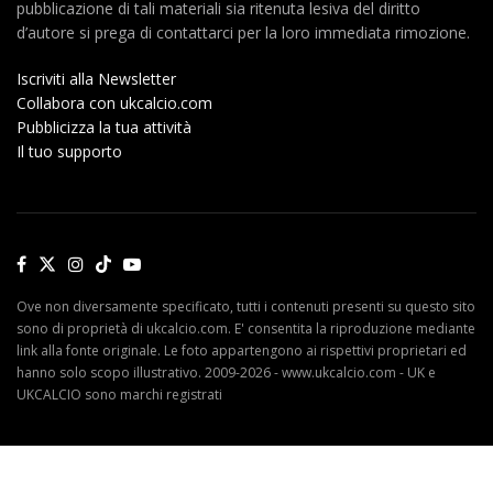
pubblicazione di tali materiali sia ritenuta lesiva del diritto
d’autore si prega di contattarci per la loro immediata rimozione.
Iscriviti alla Newsletter
Collabora con ukcalcio.com
Pubblicizza la tua attività
Il tuo supporto
Ove non diversamente specificato, tutti i contenuti presenti su questo sito
sono di proprietà di ukcalcio.com. E' consentita la riproduzione mediante
link alla fonte originale. Le foto appartengono ai rispettivi proprietari ed
hanno solo scopo illustrativo. 2009-2026 - www.ukcalcio.com - UK e
UKCALCIO sono marchi registrati