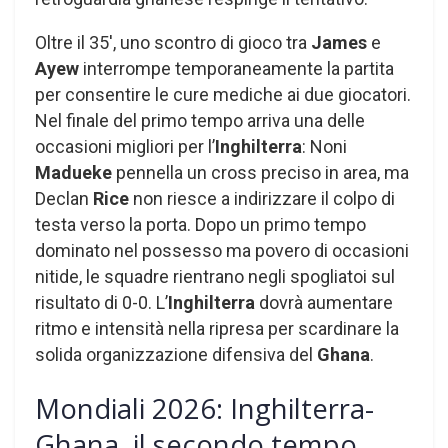
Oltre il 35′, uno scontro di gioco tra
James
e
Ayew
interrompe temporaneamente la partita
per consentire le cure mediche ai due giocatori.
Nel finale del primo tempo arriva una delle
occasioni migliori per l’
Inghilterra
: Noni
Madueke
pennella un cross preciso in area, ma
Declan
Rice
non riesce a indirizzare il colpo di
testa verso la porta. Dopo un primo tempo
dominato nel possesso ma povero di occasioni
nitide, le squadre rientrano negli spogliatoi sul
risultato di 0-0. L’
Inghilterra
dovrà aumentare
ritmo e intensità nella ripresa per scardinare la
solida organizzazione difensiva del
Ghana
.
Mondiali 2026: Inghilterra-
Ghana, il secondo tempo