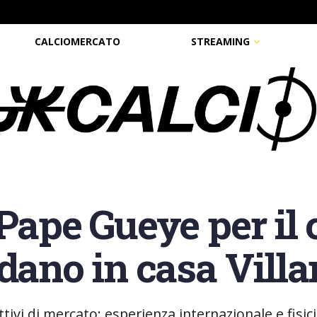
CALCIOMERCATO
STREAMING
 Pape Gueye per il
dano in casa Villa
ttivi di mercato: esperienza internazionale e fisic