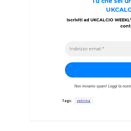
Tu che sei 
UKCALC
Iscriviti ad UKCALCIO WEEKLY 
cont
Non inviamo spam! Leggi la nost
Tags:
vetrina