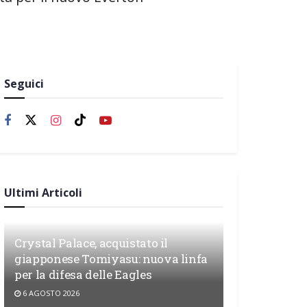
Seguici
Ultimi Articoli
Crystal Palace, acquistato il
giapponese Tomiyasu: nuova linfa
per la difesa delle Eagles
6 AGOSTO 2026