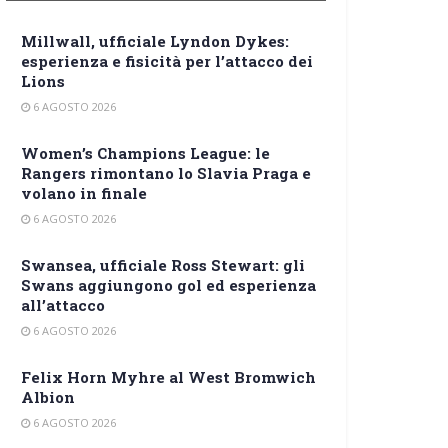
Millwall, ufficiale Lyndon Dykes:
esperienza e fisicità per l’attacco dei
Lions
6 AGOSTO 2026
Women’s Champions League: le
Rangers rimontano lo Slavia Praga e
volano in finale
6 AGOSTO 2026
Swansea, ufficiale Ross Stewart: gli
Swans aggiungono gol ed esperienza
all’attacco
6 AGOSTO 2026
Felix Horn Myhre al West Bromwich
Albion
6 AGOSTO 2026