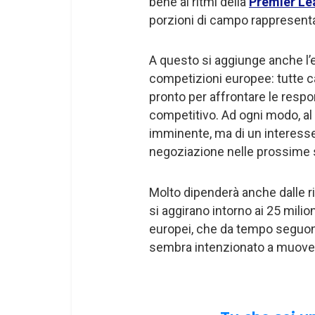
bene ai ritmi della
Premier Le
porzioni di campo rappresenta
A questo si aggiunge anche l’
competizioni europee: tutte c
pronto per affrontare le resp
competitivo. Ad ogni modo, al
imminente, ma di un interesse
negoziazione nelle prossime 
Molto dipenderà anche dalle 
si aggirano intorno ai 25 milion
europei, che da tempo seguon
sembra intenzionato a muoversi