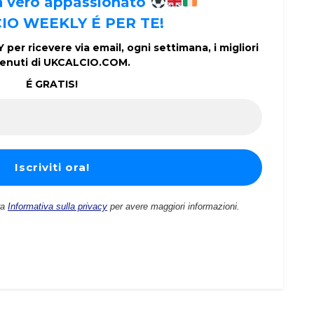
un vero appassionato
IO WEEKLY É PER TE!
per ricevere via email, ogni settimana, i migliori
enuti di UKCALCIO.COM.
É GRATIS!
ra
Informativa sulla privacy
per avere maggiori informazioni.