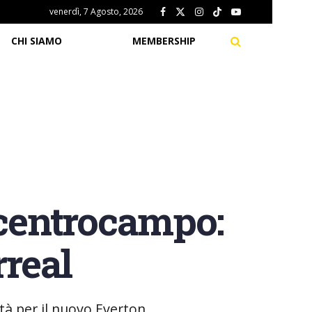
venerdì, 7 Agosto, 2026
CHI SIAMO
MEMBERSHIP
 centrocampo:
rreal
ità per il nuovo Everton