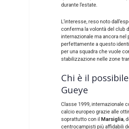
durante l’estate.
L’interesse, reso noto dall’es
conferma la volontà del club di
internazionale ma ancora nel p
perfettamente a questo ident
per una squadra che vuole com
stabilizzazione nelle zone tra
Chi è il possibi
Gueye
Classe 1999, internazionale c
calcio europeo grazie alle ott
soprattutto con il
Marsiglia
, 
centrocampisti più affidabili d