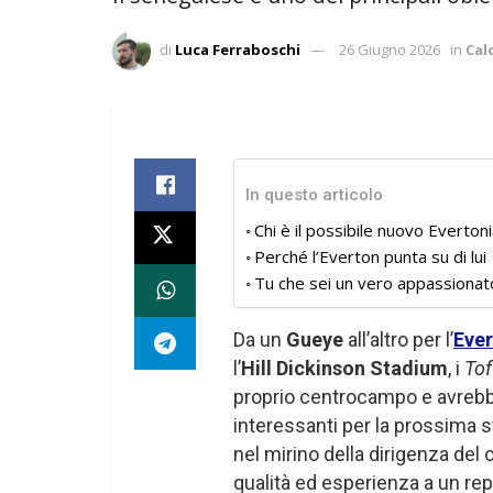
di
Luca Ferraboschi
26 Giugno 2026
in
Cal
In questo articolo
Chi è il possibile nuovo Everto
Perché l’Everton punta su di lui
Tu che sei un vero appassionat
Da un
Gueye
all’altro per l’
Eve
l’
Hill Dickinson Stadium
, i
Tof
proprio centrocampo e avrebb
interessanti per la prossima s
nel mirino della dirigenza del 
qualità ed esperienza a un re