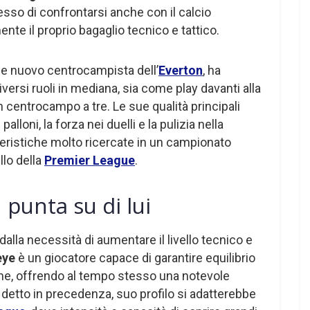
messo di confrontarsi anche con il calcio
nte il proprio bagaglio tecnico e tattico.
bile nuovo centrocampista dell’
Everton
, ha
iversi ruoli in mediana, sia come play davanti alla
 centrocampo a tre. Le sue qualità principali
alloni, la forza nei duelli e la pulizia nella
eristiche molto ricercate in un campionato
lo della
Premier League
.
 punta su di lui
alla necessità di aumentare il livello tecnico e
eye
è un giocatore capace di garantire equilibrio
one, offrendo al tempo stesso una notevole
 detto in precedenza, suo profilo si adatterebbe