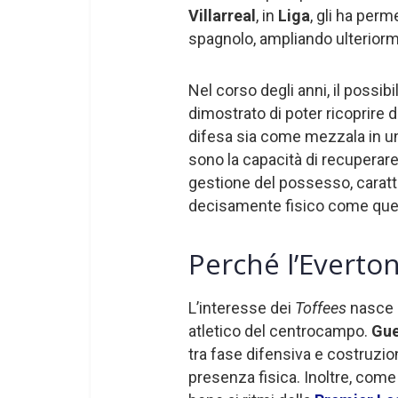
Villarreal
, in
Liga
, gli ha per
spagnolo, ampliando ulteriorme
Nel corso degli anni, il possi
dimostrato di poter ricoprire d
difesa sia come mezzala in un
sono la capacità di recuperare p
gestione del possesso, caratt
decisamente fisico come quel
Perché l’Everton
L’interesse dei
Toffees
nasce d
atletico del centrocampo.
Gu
tra fase difensiva e costruzi
presenza fisica. Inoltre, come