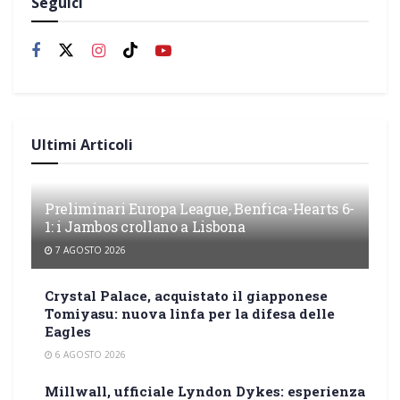
Seguici
Ultimi Articoli
Preliminari Europa League, Benfica-Hearts 6-
1: i Jambos crollano a Lisbona
7 AGOSTO 2026
Crystal Palace, acquistato il giapponese
Tomiyasu: nuova linfa per la difesa delle
Eagles
6 AGOSTO 2026
Millwall, ufficiale Lyndon Dykes: esperienza