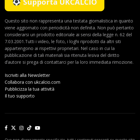
Supporta UKCALCIO
Questo sito non rappresenta una testata giornalistica in quanto
viene aggiornato con periodicità non definita. Non può pertanto
considerarsi un prodotto editoriale ai sensi della legge n. 62 del
7.03.2001.Tutti i video, le foto, i loghi riprodotti da altri siti
appartengono ai rispettivi proprietari. Nel caso in cui la
pubblicazione di tali materiali sia ritenuta lesiva del diritto
d’autore si prega di contattarci per la loro immediata rimozione.
Iscriviti alla Newsletter
Collabora con ukcalcio.com
Pubblicizza la tua attività
Il tuo supporto
Ove non diversamente specificato, tutti i contenuti presenti su questo sito