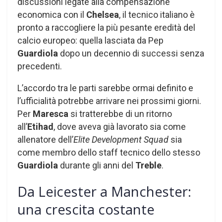
discussioni legate alla compensazione
economica con il
Chelsea
, il tecnico italiano è
pronto a raccogliere la più pesante eredità del
calcio europeo: quella lasciata da Pep
Guardiola
dopo un decennio di successi senza
precedenti.
L’accordo tra le parti sarebbe ormai definito e
l’ufficialità potrebbe arrivare nei prossimi giorni.
Per
Maresca
si tratterebbe di un ritorno
all’
Etihad
, dove aveva già lavorato sia come
allenatore dell’
Elite Development Squad
sia
come membro dello staff tecnico dello stesso
Guardiola
durante gli anni del
Treble
.
Da Leicester a Manchester:
una crescita costante