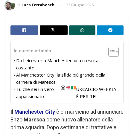
di
Luca Ferraboschi
23 Giugno 2026
In questo articolo
Da Leicester a Manchester: una crescita
costante
Al Manchester City, la sfida più grande della
carriera di Maresca
Tu che sei un vero
UKCALCIO WEEKLY
appassionato
É PER TE!
Il
Manchester City
è ormai vicino ad annunciare
Enzo
Maresca
come nuovo allenatore della
prima squadra. Dopo settimane di trattative e