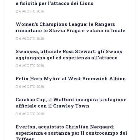
e fisicità per l’attacco dei Lions
6 AGOSTO 2026
Women’s Champions League: le Rangers
rimontano lo Slavia Praga e volano in finale
6 AGOSTO 2026
Swansea, ufficiale Ross Stewart: gli Swans
aggiungono gol ed esperienza all’attacco
6 AGOSTO 2026
Felix Horn Myhre al West Bromwich Albion
6 AGOSTO 2026
Carabao Cup, il Watford inaugura la stagione
ufficiale con il Crawley Town
6 AGOSTO 2026
Everton, acquistato Christian Nørgaard:
esperienza e sostanza per il centrocampo dei
Toffees