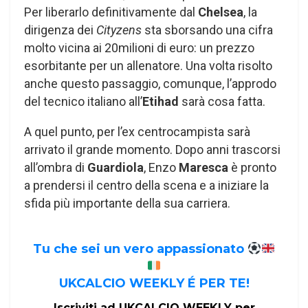
Per liberarlo definitivamente dal
Chelsea
, la
dirigenza dei
Cityzens
sta sborsando una cifra
molto vicina ai 20milioni di euro: un prezzo
esorbitante per un allenatore. Una volta risolto
anche questo passaggio, comunque, l’approdo
del tecnico italiano all’
Etihad
sarà cosa fatta.
A quel punto, per l’ex centrocampista sarà
arrivato il grande momento. Dopo anni trascorsi
all’ombra di
Guardiola
, Enzo
Maresca
è pronto
a prendersi il centro della scena e a iniziare la
sfida più importante della sua carriera.
Tu che sei un vero appassionato
UKCALCIO WEEKLY É PER TE!
Iscriviti ad UKCALCIO WEEKLY per