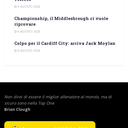
6 AGOSTO 2026
Championship, il Middlesbrough ci vuole
riprovare
6 AGOSTO 2026
Colpo per il Cardiff City: arriva Jack Moylan
6 AGOSTO 2026
Non direi di essere il miglior allenatore al mondo,
ma di
sicuro sono nella Top One
Brian Clough