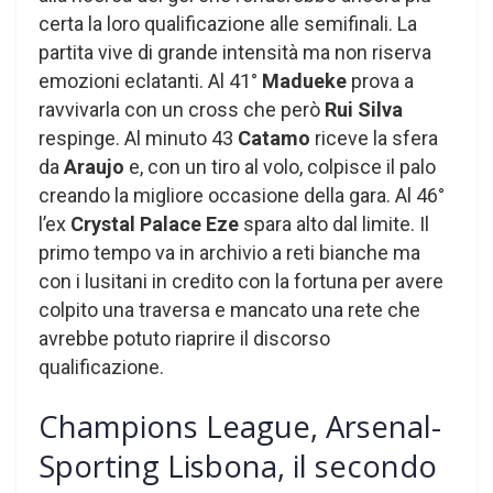
certa la loro qualificazione alle semifinali. La
partita vive di grande intensità ma non riserva
emozioni eclatanti. Al 41°
Madueke
prova a
ravvivarla con un cross che però
Rui Silva
respinge. Al minuto 43
Catamo
riceve la sfera
da
Araujo
e, con un tiro al volo, colpisce il palo
creando la migliore occasione della gara. Al 46°
l’ex
Crystal Palace Eze
spara alto dal limite. Il
primo tempo va in archivio a reti bianche ma
con i lusitani in credito con la fortuna per avere
colpito una traversa e mancato una rete che
avrebbe potuto riaprire il discorso
qualificazione.
Champions League, Arsenal-
Sporting Lisbona, il secondo