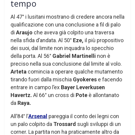
tempo
Al 47° i lusitani mostrano di credere ancora nella
qualificazione con una conclusione a fil di palo
di
Araujo
che aveva già colpito una traversa
nella sfida d’andata. Al 50°
Eze,
il più propositivo
dei suoi, dal limite non inquadra lo specchio
della porta. Al 56°
Gabriel Martinelli
non è
preciso nella sua conclusione dal limite al volo.
Arteta
comincia a operare qualche mutamento
tirando fuori dalla mischia
Gyokeres
e facendo
entrare in campo l’ex
Bayer Leverkusen
Havertz.
Al 66° un cross di
Pote
è allontanato
da
Raya.
All’84° l’
Arsenal
pareggia il conto dei legni con
un palo colpito da
Trossard
sugli sviluppi di un
corner. La partita non ha praticamente altro da