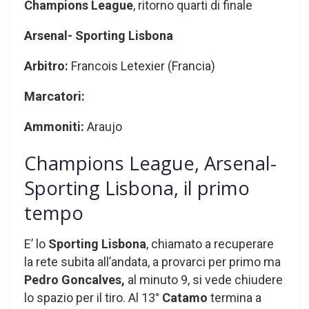
Champions League
, ritorno quarti di finale
Arsenal- Sporting Lisbona
Arbitro:
Francois Letexier (Francia)
Marcatori:
Ammoniti:
Araujo
Champions League, Arsenal-
Sporting Lisbona, il primo
tempo
E’ lo
Sporting Lisbona
, chiamato a recuperare
la rete subita all’andata, a provarci per primo ma
Pedro Goncalves,
al minuto 9, si vede chiudere
lo spazio per il tiro. Al 13°
Catamo
termina a