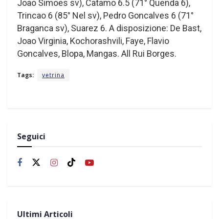
Joao Simoes sv), Catamo 6.5 (71° Quenda 6),
Trincao 6 (85° Nel sv), Pedro Goncalves 6 (71°
Braganca sv), Suarez 6. A disposizione: De Bast,
Joao Virginia, Kochorashvili, Faye, Flavio
Goncalves, Blopa, Mangas. All Rui Borges.
Tags:
vetrina
Seguici
Ultimi Articoli