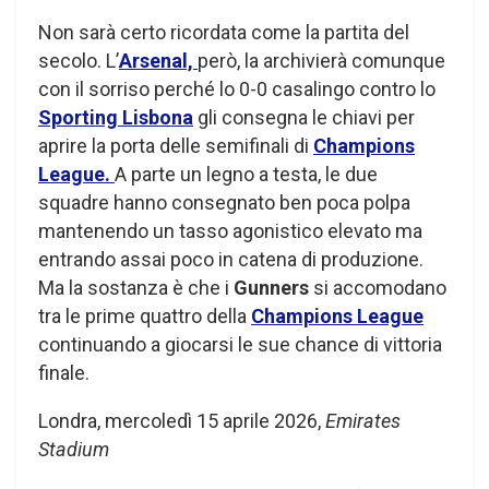
Non sarà certo ricordata come la partita del
secolo. L’
Arsenal,
però, la archivierà comunque
con il sorriso perché lo 0-0 casalingo contro lo
Sporting Lisbona
gli consegna le chiavi per
aprire la porta delle semifinali di
Champions
League.
A parte un legno a testa, le due
squadre hanno consegnato ben poca polpa
mantenendo un tasso agonistico elevato ma
entrando assai poco in catena di produzione.
Ma la sostanza è che i
Gunners
si accomodano
tra le prime quattro della
Champions League
continuando a giocarsi le sue chance di vittoria
finale.
Londra, mercoledì 15 aprile 2026,
Emirates
Stadium