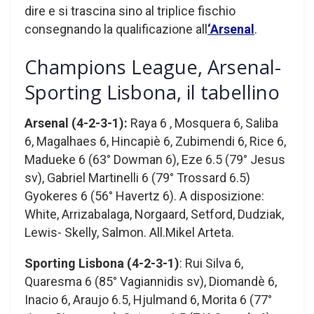
dire e si trascina sino al triplice fischio
consegnando la qualificazione all
‘Arsenal
.
Champions League, Arsenal-
Sporting Lisbona, il tabellino
Arsenal (4-2-3-1):
Raya 6 , Mosquera 6, Saliba
6, Magalhaes 6, Hincapiè 6, Zubimendi 6, Rice 6,
Madueke 6 (63° Dowman 6), Eze 6.5 (79° Jesus
sv), Gabriel Martinelli 6 (79° Trossard 6.5)
Gyokeres 6 (56° Havertz 6). A disposizione:
White, Arrizabalaga, Norgaard, Setford, Dudziak,
Lewis- Skelly, Salmon. All.Mikel Arteta.
Sporting Lisbona
(4-2-3-1)
: Rui Silva 6,
Quaresma 6 (85° Vagiannidis sv), Diomandè 6,
Inacio 6, Araujo 6.5, Hjulmand 6, Morita 6 (77°