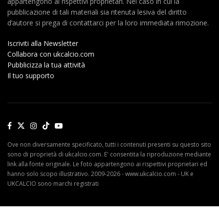
appartengono ai rispettivi proprietari. Nel caso in cui la
pubblicazione di tali materiali sia ritenuta lesiva del diritto
d’autore si prega di contattarci per la loro immediata rimozione.
Iscriviti alla Newsletter
Collabora con ukcalcio.com
Pubblicizza la tua attività
Il tuo supporto
Ove non diversamente specificato, tutti i contenuti presenti su questo sito
sono di proprietà di ukcalcio.com. E' consentita la riproduzione mediante
link alla fonte originale. Le foto appartengono ai rispettivi proprietari ed
hanno solo scopo illustrativo. 2009-2026 - www.ukcalcio.com - UK e
UKCALCIO sono marchi registrati