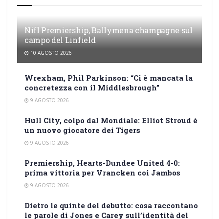
Nifl Premiership, Ballymena champagne sul
campo del Linfield
10 AGOSTO 2026
Wrexham, Phil Parkinson: “Ci è mancata la
concretezza con il Middlesbrough”
9 AGOSTO 2026
Hull City, colpo dal Mondiale: Elliot Stroud è
un nuovo giocatore dei Tigers
9 AGOSTO 2026
Premiership, Hearts-Dundee United 4-0:
prima vittoria per Vrancken coi Jambos
9 AGOSTO 2026
Dietro le quinte del debutto: cosa raccontano
le parole di Jones e Carey sull’identità del