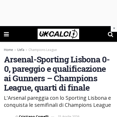
×
Home
Uefa
Champions League
Arsenal-Sporting Lisbona 0-
0, pareggio e qualificazione
ai Gunners – Champions
League, quarti di finale
L'Arsenal pareggia con lo Sporting Lisbona e
conquista le semifinali di Champions League
di
Cristiano Comelli
15 Aprile 2026