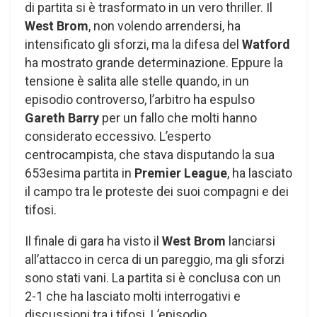
di partita si è trasformato in un vero thriller. Il
West Brom
, non volendo arrendersi, ha
intensificato gli sforzi, ma la difesa del
Watford
ha mostrato grande determinazione. Eppure la
tensione è salita alle stelle quando, in un
episodio controverso, l’arbitro ha espulso
Gareth Barry
per un fallo che molti hanno
considerato eccessivo. L’esperto
centrocampista, che stava disputando la sua
653esima partita in
Premier League
, ha lasciato
il campo tra le proteste dei suoi compagni e dei
tifosi.
Il finale di gara ha visto il
West Brom
lanciarsi
all’attacco in cerca di un pareggio, ma gli sforzi
sono stati vani. La partita si è conclusa con un
2-1 che ha lasciato molti interrogativi e
discussioni tra i tifosi. L’episodio