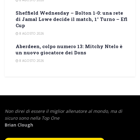
8 AGOSTO 2026
Sheffield Wednesday – Bolton 1-0: una rete
di Jamal Lowe decide il match, 1° Turno – Efl
Cup
8 AGOSTO 2026
Aberdeen, colpo numero 13: Mitchy Ntelo è
un nuovo giocatore dei Dons
8 AGOSTO 2026
Non direi di essere il miglior allenatore al mondo,
ma di
sicuro sono nella Top One
Brian Clough