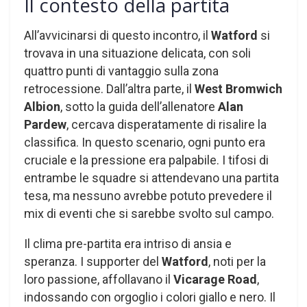
Il contesto della partita
All’avvicinarsi di questo incontro, il
Watford
si
trovava in una situazione delicata, con soli
quattro punti di vantaggio sulla zona
retrocessione. Dall’altra parte, il
West Bromwich
Albion
, sotto la guida dell’allenatore
Alan
Pardew
, cercava disperatamente di risalire la
classifica. In questo scenario, ogni punto era
cruciale e la pressione era palpabile. I tifosi di
entrambe le squadre si attendevano una partita
tesa, ma nessuno avrebbe potuto prevedere il
mix di eventi che si sarebbe svolto sul campo.
Il clima pre-partita era intriso di ansia e
speranza. I supporter del
Watford
, noti per la
loro passione, affollavano il
Vicarage Road
,
indossando con orgoglio i colori giallo e nero. Il