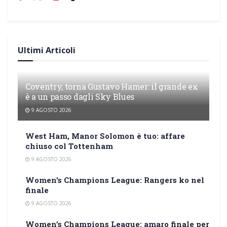
Ultimi Articoli
Coventry, torna Gustavo Hamer: il grande ex
è a un passo dagli Sky Blues
9 AGOSTO 2026
West Ham, Manor Solomon è tuo: affare
chiuso col Tottenham
9 AGOSTO 2026
Women’s Champions League: Rangers ko nel
finale
9 AGOSTO 2026
Women’s Champions League: amaro finale per