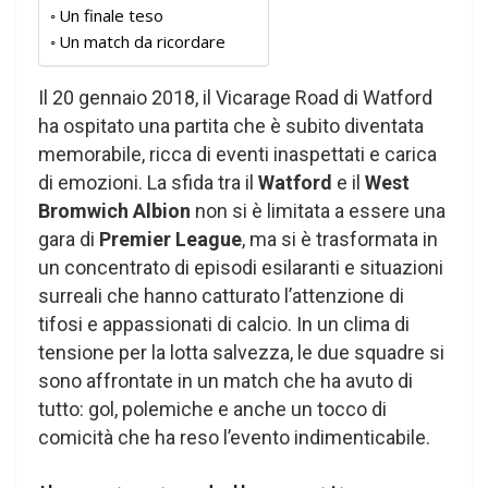
Un finale teso
Un match da ricordare
Il 20 gennaio 2018, il Vicarage Road di Watford
ha ospitato una partita che è subito diventata
memorabile, ricca di eventi inaspettati e carica
di emozioni. La sfida tra il
Watford
e il
West
Bromwich Albion
non si è limitata a essere una
gara di
Premier League
, ma si è trasformata in
un concentrato di episodi esilaranti e situazioni
surreali che hanno catturato l’attenzione di
tifosi e appassionati di calcio. In un clima di
tensione per la lotta salvezza, le due squadre si
sono affrontate in un match che ha avuto di
tutto: gol, polemiche e anche un tocco di
comicità che ha reso l’evento indimenticabile.