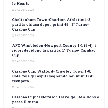
le Hearts
9 AGOSTO 2026
Cheltenham Town-Charlton Athletic: 1-3,
partita chiusa dopo i primi 45′, 1° Turno-
Carabao Cup
8 AGOSTO 2026
AFC Wimbledon-Newport County 1-1 (5-4): i
rigori decidono la partita, 1° Turno- Carabao
Cup
8 AGOSTO 2026
Carabao Cup, Watford- Crawley Town 1-0,
Bola gela gli ospiti segnando nei minuti di
recupero
8 AGOSTO 2026
Carabao Cup: il Norwich travolge l’MK Dons e
passa il turno