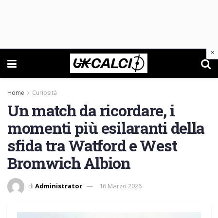
×
Home
Curiosità
Un match da ricordare, i
momenti più esilaranti della
sfida tra Watford e West
Bromwich Albion
di
Administrator
16 Marzo 2026