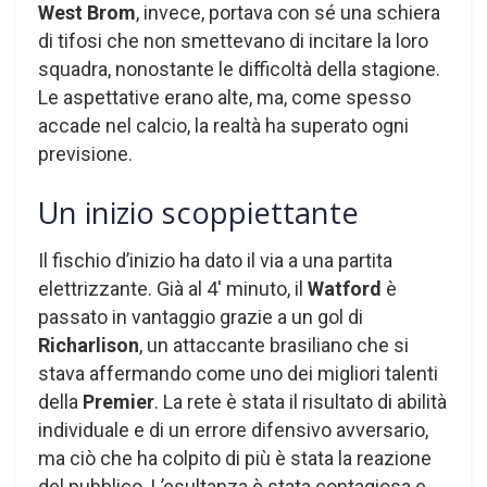
West Brom
, invece, portava con sé una schiera
di tifosi che non smettevano di incitare la loro
squadra, nonostante le difficoltà della stagione.
Le aspettative erano alte, ma, come spesso
accade nel calcio, la realtà ha superato ogni
previsione.
Un inizio scoppiettante
Il fischio d’inizio ha dato il via a una partita
elettrizzante. Già al 4′ minuto, il
Watford
è
passato in vantaggio grazie a un gol di
Richarlison
, un attaccante brasiliano che si
stava affermando come uno dei migliori talenti
della
Premier
. La rete è stata il risultato di abilità
individuale e di un errore difensivo avversario,
ma ciò che ha colpito di più è stata la reazione
del pubblico. L’esultanza è stata contagiosa e