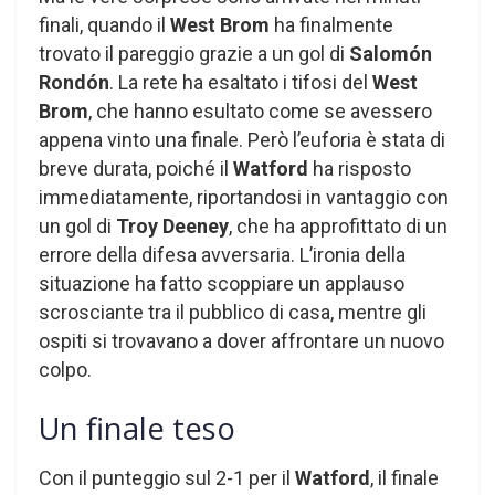
finali, quando il
West Brom
ha finalmente
trovato il pareggio grazie a un gol di
Salomón
Rondón
. La rete ha esaltato i tifosi del
West
Brom
, che hanno esultato come se avessero
appena vinto una finale. Però l’euforia è stata di
breve durata, poiché il
Watford
ha risposto
immediatamente, riportandosi in vantaggio con
un gol di
Troy Deeney
, che ha approfittato di un
errore della difesa avversaria. L’ironia della
situazione ha fatto scoppiare un applauso
scrosciante tra il pubblico di casa, mentre gli
ospiti si trovavano a dover affrontare un nuovo
colpo.
Un finale teso
Con il punteggio sul 2-1 per il
Watford
, il finale