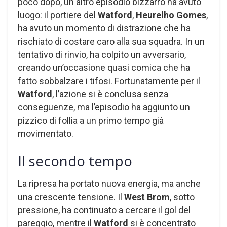
poco dopo, un altro episodio bizzarro ha avuto
luogo: il portiere del
Watford
,
Heurelho Gomes
,
ha avuto un momento di distrazione che ha
rischiato di costare caro alla sua squadra. In un
tentativo di rinvio, ha colpito un avversario,
creando un’occasione quasi comica che ha
fatto sobbalzare i tifosi. Fortunatamente per il
Watford
, l’azione si è conclusa senza
conseguenze, ma l’episodio ha aggiunto un
pizzico di follia a un primo tempo già
movimentato.
Il secondo tempo
La ripresa ha portato nuova energia, ma anche
una crescente tensione. Il
West Brom
, sotto
pressione, ha continuato a cercare il gol del
pareggio, mentre il
Watford
si è concentrato