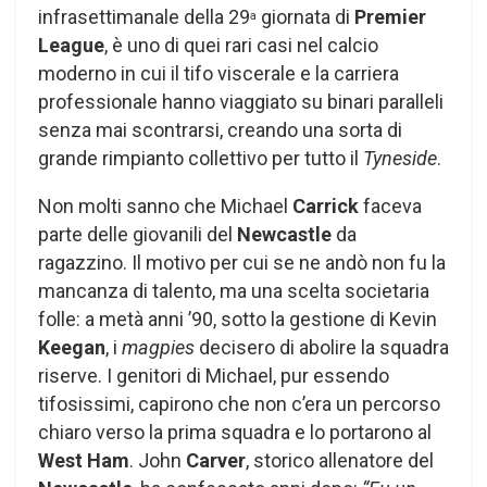
infrasettimanale della 29
giornata di
Premier
a
League
, è uno di quei rari casi nel calcio
moderno in cui il tifo viscerale e la carriera
professionale hanno viaggiato su binari paralleli
senza mai scontrarsi, creando una sorta di
grande rimpianto collettivo per tutto il
Tyneside
.
Non molti sanno che Michael
Carrick
faceva
parte delle giovanili del
Newcastle
da
ragazzino. Il motivo per cui se ne andò non fu la
mancanza di talento, ma una scelta societaria
folle: a metà anni ’90, sotto la gestione di Kevin
Keegan
, i
magpies
decisero di abolire la squadra
riserve. I genitori di Michael, pur essendo
tifosissimi, capirono che non c’era un percorso
chiaro verso la prima squadra e lo portarono al
West Ham
. John
Carver
, storico allenatore del