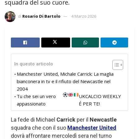
squadra del suo cuore.
di
Rosario Di Bartolo
4 Marzo 2026
In questo articolo
Manchester United, Michale Carrick: La maglia
bianconera in tv e il rifiuto del Newcastle nel
2004
Tu che sei un vero
UKCALCIO WEEKLY
appassionato
É PER TE!
La fede di Michael
Carrick
per il
Newcastle
squadra che con il suo
Manchester United
dovrà affrontare mercoledì sera nel turno