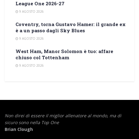
League One 2026-27
9 AGOSTO 2026
Coventry, torna Gustavo Hamer: il grande ex
è a un passo dagli Sky Blues
9 AGOSTO 2026
West Ham, Manor Solomon è tuo: affare
chiuso col Tottenham
9 AGOSTO 2026
Non direi di essere il miglior allenatore al mondo,
ma di
sicuro sono nella Top One
Brian Clough