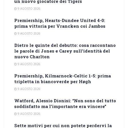
un nuovo giocatore dei Tigers
9 AGOSTO 2026
Premiership, Hearts-Dundee United 4-0:
prima vittoria per Vrancken coi Jambos
9 AGOSTO 2026
Dietro le quinte del debutto: cosa raccontano
le parole di Jones e Carey sull’identità del
nuovo Charlton
9 AGOSTO 2026
Premiership, Kilmarnock-Celtic 1-5: prima
tripletta in biancoverde per Høgh
9 AGOSTO 2026
Watford, Alessio Dionisi: “Non sono del tutto
soddisfatto ma l’importante era vincere”
9 AGOSTO 2026
Sette motivi per cui non potete perdervi la