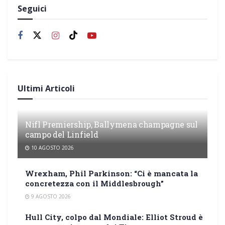
Seguici
Ultimi Articoli
Nifl Premiership, Ballymena champagne sul
campo del Linfield
10 AGOSTO 2026
Wrexham, Phil Parkinson: “Ci è mancata la
concretezza con il Middlesbrough”
9 AGOSTO 2026
Hull City, colpo dal Mondiale: Elliot Stroud è