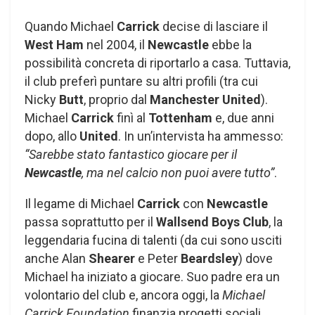
Quando Michael
Carrick
decise di lasciare il
West Ham
nel 2004, il
Newcastle
ebbe la
possibilità concreta di riportarlo a casa. Tuttavia,
il club preferì puntare su altri profili (tra cui
Nicky
Butt
, proprio dal
Manchester United
).
Michael
Carrick
finì al
Tottenham
e, due anni
dopo, allo
United
. In un’intervista ha ammesso:
“Sarebbe stato fantastico giocare per il
Newcastle
, ma nel calcio non puoi avere tutto”
.
Il legame di Michael
Carrick
con
Newcastle
passa soprattutto per il
Wallsend Boys Club
, la
leggendaria fucina di talenti (da cui sono usciti
anche Alan
Shearer
e Peter
Beardsley
) dove
Michael ha iniziato a giocare. Suo padre era un
volontario del club e, ancora oggi, la
Michael
Carrick Foundation
finanzia progetti sociali