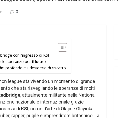
0
e
ridge con l’ingresso di KSI
 e le speranze per il futuro
i profonde e il desiderio di riscatto
i non league sta vivendo un momento di grande
ento che sta risvegliando le speranze di molti
edbridge
, attualmente militante nella National
tenzione nazionale e internazionale grazie
noranza di
KSI
, nome d’arte di Olajide Olayinka
uber, rapper, pugile e imprenditore britannico. La