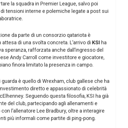
tare la squadra in Premier League, salvo poi
sa di tensioni interne e polemiche legate a post sui
aboratrice.
ione da parte di un consorzio qatariota è
n attesa di una svolta concreta. L’arrivo di
KSI
ha
a speranza, rafforzata anche dall’ingresso del
lese Andy Carroll come investitore e giocatore,
biano finora limitato la presenza in campo.
i guarda è quello di Wrexham, club gallese che ha
’investimento diretto e appassionato di celebrità
lhenney. Seguendo questa filosofia, KSI ha già
ente del club, partecipando agli allenamenti e
con l’allenatore Lee Bradbury, oltre a interagire
ti più informali come partite di ping-pong.