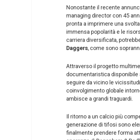
Nonostante il recente annunci
managing director con 45 anni 
pronta a imprimere una svolta 
immensa popolarità e le riso
carriera diversificata, potrebb
Daggers
, come sono soprannom
Attraverso il progetto multime
documentaristica disponibile 
seguire da vicino le vicissitudi
coinvolgimento globale intorno
ambisce a grandi traguardi.
Il ritorno a un calcio più compe
generazione di tifosi sono ele
finalmente prendere forma att