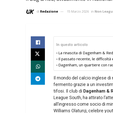
di
Redazione
15 Marzo 2026
in
Non Leagu
In questo articolo
La rinascita di Dagenham & Redb
Il passato recente, le difficoltà
Dagenham, un quartiere con radic
Il mondo del calcio inglese d
fermento grazie a un investim
tifosi. Il club di
Dagenham & R
League South, ha attirato l’at
all’ingresso come socio di mi
Williams Olatunji, celebre yout