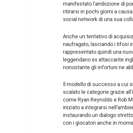
manifestato l’ambizione di por
ritirarsi in pochi giorni a cau
social network di una sua coll
Anche un tentativo di acquisiz
naufragato, lasciando i tifosi i
rappresentato quindi una nuov
leggendario ex attaccante ing
nonostante gli infortuni ne ab
Il modello di successo a cui s
scalato le categorie grazie all
come Ryan Reynolds e Rob McE
iniziato a integrarsi nell’ambi
instaurando un dialogo stretto 
con i giocatori anche in momen