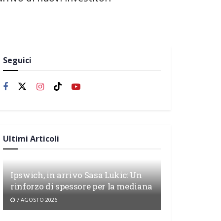
Seguici
Ultimi Articoli
Ipswich, in arrivo Sasa Lukic: Un
rinforzo di spessore per la mediana
7 AGOSTO 2026