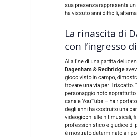
sua presenza rappresenta un 
ha vissuto anni difficili, alter
La rinascita di
con l’ingresso di
Alla fine di una partita deluden
Dagenham & Redbridge
aveva
gioco visto in campo, dimostr
trovare una via per il riscatto.
personaggio noto soprattutto tra
canale YouTube – ha riportato 
degli anni ha costruito una ca
videogiochi alle hit musicali, 
professionistico e giudice di
è mostrato determinato a riportar