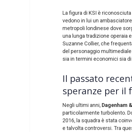
La figura di KSI è riconosciuta
vedono in lui un ambasciatore c
metropoli londinese dove sorg
una lunga tradizione operaia e
Suzanne Collier, che frequenta 
del personaggio multimediale 
sia in termini economici sia di 
Il passato recente
speranze per il 
Negli ultimi anni,
Dagenham &
particolarmente turbolento. Do
2016, la squadra è stata coinv
e talvolta controversi. Tra qu