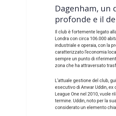
Dagenham, un qu
profonde e il de
Il club è fortemente legato al
Londra con circa 106.000 abit
industriale e operaia, con la 
caratterizzato l’economia loc
sempre un punto di riferimento
zona che ha attraversato tras
L’attuale gestione del club, g
esecutivo di Anwar Uddin, ex 
League One nel 2010, vuole ril
termine. Uddin, noto per la su
considerato un elemento chiave