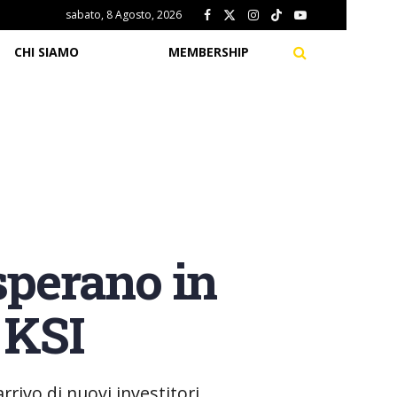
sabato, 8 Agosto, 2026
CHI SIAMO
MEMBERSHIP
sperano in
 KSI
rrivo di nuovi investitori