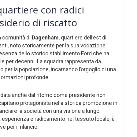
artiere con radici
siderio di riscatto
la comunità di
Dagenham
, quartiere dell’est di
anti, noto storicamente per la sua vocazione
presenza dello storico stabilimento Ford che ha
ale per decenni. La squadra rappresenta da
 per la popolazione, incarnando l’orgoglio di una
formazioni profonde.
uidata anche dal ritorno come presidente non
capitano protagonista nella storica promozione in
anciare la società con una visione a lungo
a esperienza e radicamento nel tessuto locale, è
 per il rilancio.