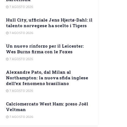
7 AGOSTO 2026
Hull City, ufficiale Jens Hjertø-Dahl: il
talento norvegese ha scelto i Tigers
7 AGOSTO 2026
Un nuovo rinforzo per il Leicester:
Wes Burns firma con le Foxes
7 AGOSTO 2026
Alexandre Pato, dal Milan al
Northampton: la nuova sfida inglese
dell’ex fenomeno brasiliano
7 AGOSTO 2026
Calciomercato West Ham: preso Joël
Veltman
7 AGOSTO 2026