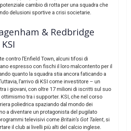
potenziale cambio di rotta per una squadra che
nando delusioni sportive a crisi societarie.
 Dagenham & Redbridge
 KSI
te contro l’Enfield Town, alcuni tifosi di
no espresso con fischi il loro malcontento per il
ando quanto la squadra stia ancora faticando a
 Tuttavia, l’arrivo di KSI come investitore – un
 i giovani, con oltre 17 milioni di iscritti sul suo
ottimismo tra i supporter. KSI, che nel corso
rriera poliedrica spaziando dal mondo dei
fino a diventare un protagonista del pugilato
 programmi televisivi come
Britain’s Got Talent
, si
e il club ai livelli più alti del calcio inglese.