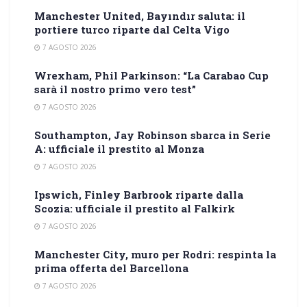
Manchester United, Bayındır saluta: il
portiere turco riparte dal Celta Vigo
7 AGOSTO 2026
Wrexham, Phil Parkinson: “La Carabao Cup
sarà il nostro primo vero test”
7 AGOSTO 2026
Southampton, Jay Robinson sbarca in Serie
A: ufficiale il prestito al Monza
7 AGOSTO 2026
Ipswich, Finley Barbrook riparte dalla
Scozia: ufficiale il prestito al Falkirk
7 AGOSTO 2026
Manchester City, muro per Rodri: respinta la
prima offerta del Barcellona
7 AGOSTO 2026