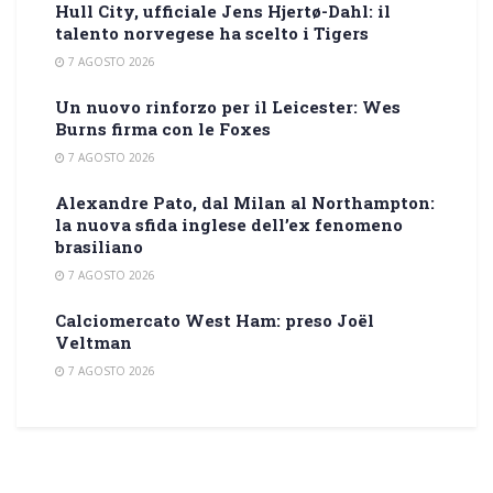
Hull City, ufficiale Jens Hjertø-Dahl: il
talento norvegese ha scelto i Tigers
7 AGOSTO 2026
Un nuovo rinforzo per il Leicester: Wes
Burns firma con le Foxes
7 AGOSTO 2026
Alexandre Pato, dal Milan al Northampton:
la nuova sfida inglese dell’ex fenomeno
brasiliano
7 AGOSTO 2026
Calciomercato West Ham: preso Joël
Veltman
7 AGOSTO 2026