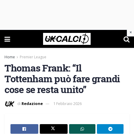
×
Home
Premier League
Thomas Frank: “Il
Tottenham può fare grandi
cose se resta unito”
di
Redazione
1 Febbraio 2026