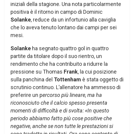
iniziali della stagione. Una nota particolarmente
positiva è il ritorno in campo di Dominic
Solanke
, reduce da un infortunio alla caviglia
che lo aveva tenuto lontano dai campi per sei
mesi.
Solanke
ha segnato quattro gol in quattro
partite da titolare dopo il suo rientro, un
rendimento che ha contribuito a ridurre la
pressione su Thomas
Frank
, la cui posizione
sulla panchina del
Tottenham
è stata oggetto di
scrutinio continuo. L’allenatore ha ammesso di
preferire un p
ercorso più lineare, ma ha
riconosciuto che il calcio spesso presenta
momenti di difficoltà e di svolta: «In questo
periodo abbiamo fatto più cose positive che
negative, anche se non tutte le prestazioni si
sono tradotte in risultati. Ora sono contento di