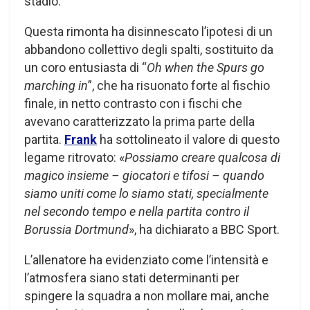
stadio.
Questa rimonta ha disinnescato l’ipotesi di un
abbandono collettivo degli spalti, sostituito da
un coro entusiasta di “
Oh when the Spurs go
marching in
”, che ha risuonato forte al fischio
finale, in netto contrasto con i fischi che
avevano caratterizzato la prima parte della
partita.
Frank
ha sottolineato il valore di questo
legame ritrovato: «
Possiamo creare qualcosa di
magico insieme – giocatori e tifosi – quando
siamo uniti come lo siamo stati, specialmente
nel secondo tempo e nella partita contro il
Borussia Dortmund
», ha dichiarato a BBC Sport.
L’allenatore ha evidenziato come l’intensità e
l’atmosfera siano stati determinanti per
spingere la squadra a non mollare mai, anche