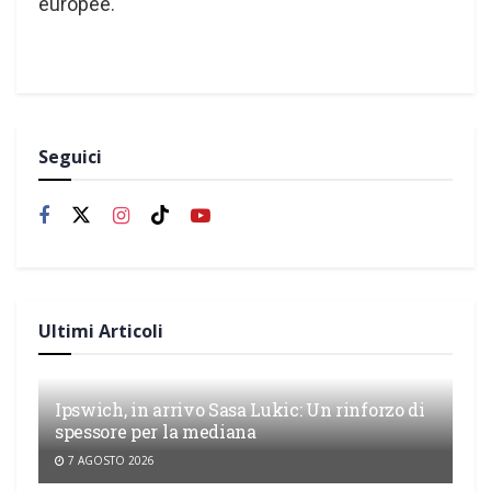
europee.
Seguici
Ultimi Articoli
Ipswich, in arrivo Sasa Lukic: Un rinforzo di
spessore per la mediana
7 AGOSTO 2026