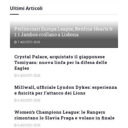
Ultimi Articoli
Preliminari Europa League, Benfica-Hearts 6-
1: i Jambos crollano a Lisbona
7 AGOSTO 2026
Crystal Palace, acquistato il giapponese
Tomiyasu: nuova linfa per la difesa delle
Eagles
6 AGOSTO 2026
Millwall, ufficiale Lyndon Dykes: esperienza
e fisicità per l’attacco dei Lions
6 AGOSTO 2026
Women’s Champions League: le Rangers
rimontano lo Slavia Praga e volano in finale
6 AGOSTO 2026