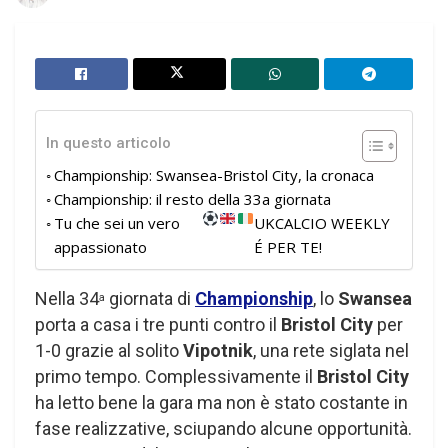
In questo articolo
Championship: Swansea-Bristol City, la cronaca
Championship: il resto della 33a giornata
Tu che sei un vero
UKCALCIO WEEKLY
appassionato
É PER TE!
Nella 34
giornata di
Championship
, lo
Swansea
a
porta a casa i tre punti contro il
Bristol City
per
1-0 grazie al solito
Vipotnik
, una rete siglata nel
primo tempo. Complessivamente il
Bristol City
ha letto bene la gara ma non è stato costante in
fase realizzative, sciupando alcune opportunità.