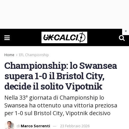
×
Home
EFL Championship
Championship: lo Swansea
supera 1-0 il Bristol City,
decide il solito Vipotnik
Nella 33ª giornata di Championship lo
Swansea ha ottenuto una vittoria preziosa
per 1-0 sul Bristol City, Vipotnik decisivo
di
Marco Sorrenti
23 Febbraio 2026