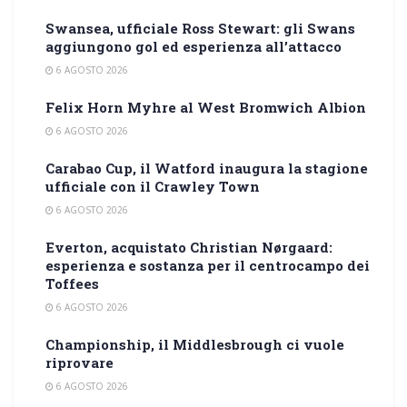
Swansea, ufficiale Ross Stewart: gli Swans
aggiungono gol ed esperienza all’attacco
6 AGOSTO 2026
Felix Horn Myhre al West Bromwich Albion
6 AGOSTO 2026
Carabao Cup, il Watford inaugura la stagione
ufficiale con il Crawley Town
6 AGOSTO 2026
Everton, acquistato Christian Nørgaard:
esperienza e sostanza per il centrocampo dei
Toffees
6 AGOSTO 2026
Championship, il Middlesbrough ci vuole
riprovare
6 AGOSTO 2026