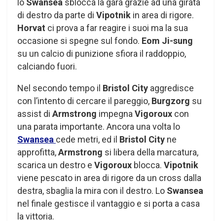
lo
Swansea
sblocca la gara grazie ad una girata
di destro da parte di
Vipotnik
in area di rigore.
Horvat
ci prova a far reagire i suoi ma la sua
occasione si spegne sul fondo.
Eom Ji-sung
su un calcio di punizione sfiora il raddoppio,
calciando fuori.
Nel secondo tempo il
Bristol City
aggredisce
con l’intento di cercare il pareggio,
Burgzorg
su
assist di
Armstrong
impegna
Vigoroux
con
una parata importante. Ancora una volta lo
Swansea
cede metri, ed il
Bristol City
ne
approfitta,
Armstrong
si libera della marcatura,
scarica un destro e
Vigoroux
blocca.
Vipotnik
viene pescato in area di rigore da un cross dalla
destra, sbaglia la mira con il destro. Lo
Swansea
nel finale gestisce il vantaggio e si porta a casa
la vittoria.