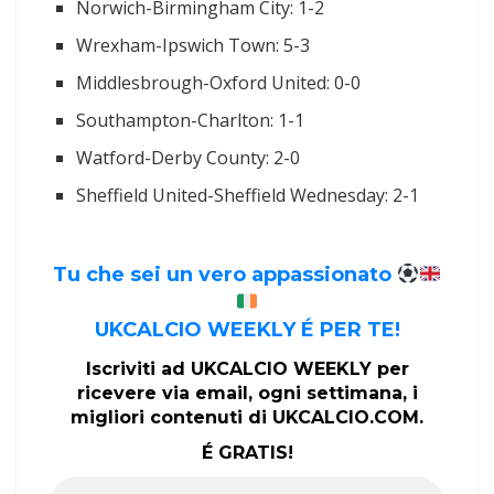
Norwich-Birmingham City: 1-2
Wrexham-Ipswich Town: 5-3
Middlesbrough-Oxford United: 0-0
Southampton-Charlton: 1-1
Watford-Derby County: 2-0
Sheffield United-Sheffield Wednesday: 2-1
Tu che sei un vero appassionato
UKCALCIO WEEKLY É PER TE!
Iscriviti ad UKCALCIO WEEKLY per
ricevere via email, ogni settimana, i
migliori contenuti di UKCALCIO.COM.
É GRATIS!