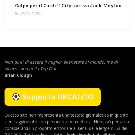
Colpo per il Cardiff City: arriva Jack Moylan
6 AGOSTO 2026
Non direi di essere il miglior allenatore al mondo,
ma di
sicuro sono nella Top One
Brian Clough
Supporta UKCALCIO
Questo sito non rappresenta una testata giornalistica in quanto
viene aggiornato con periodicità non definita. Non può pertanto
considerarsi un prodotto editoriale ai sensi della legge n. 62 del
7.03.2001.Tutti i video, le foto, i loghi riprodotti da altri siti