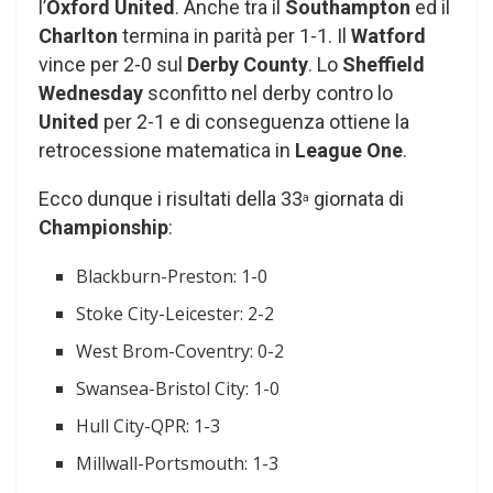
l’
Oxford United
. Anche tra il
Southampton
ed il
Charlton
termina in parità per 1-1. Il
Watford
vince per 2-0 sul
Derby County
. Lo
Sheffield
Wednesday
sconfitto nel derby contro lo
United
per 2-1 e di conseguenza ottiene la
retrocessione matematica in
League One
.
Ecco dunque i risultati della 33
giornata di
a
Championship
:
Blackburn-Preston: 1-0
Stoke City-Leicester: 2-2
West Brom-Coventry: 0-2
Swansea-Bristol City: 1-0
Hull City-QPR: 1-3
Millwall-Portsmouth: 1-3