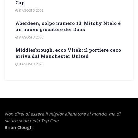
Cup
8 AGOSTO 2026
Aberdeen, colpo numero 13: Mitchy Ntelo è
un nuovo giocatore dei Dons
8 AGOSTO 2026
Middlesbrough, ecco Vitek: il portiere ceco
arriva dal Manchester United
8 AGOSTO 2026
Non direi di essere il miglior allenatore al mondo,
ma di
sicuro sono nella Top One
Brian Clough