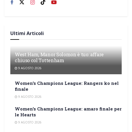
Ultimi Articoli
West Ham, Manor Solomon è tuo: affare
chiuso col Tottenham
9 AGOSTO 2026
Women’s Champions League: Rangers ko nel
finale
9 AGOSTO 2026
Women’s Champions League: amaro finale per
le Hearts
9 AGOSTO 2026