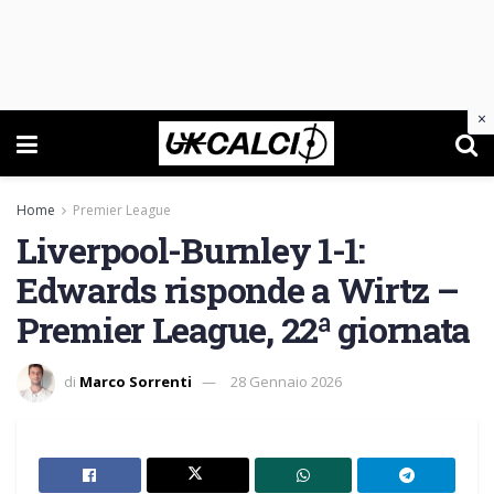
×
Home
Premier League
Liverpool-Burnley 1-1:
Edwards risponde a Wirtz –
Premier League, 22ª giornata
di
Marco Sorrenti
28 Gennaio 2026