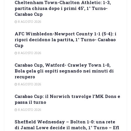
Cheltenham Town-Charlton Athletic: 1-3,
partita chiusa dopo i primi 45′, 1° Turno-
Carabao Cup
8 AGOSTO 2026
AFC Wimbledon-Newport County 1-1 (5-4): i
rigori decidono la partita, 1° Turno- Carabao
Cup
8 AGOSTO 2026
Carabao Cup, Watford- Crawley Town 1-0,
Bola gela gli ospiti segnando nei minuti di
recupero
8 AGOSTO 2026
Carabao Cup: il Norwich travolge l’MK Dons e
passa il turno
8 AGOSTO 2026
Sheffield Wednesday – Bolton 1-0: una rete
di Jamal Lowe decide il match, 1° Turno – Efl