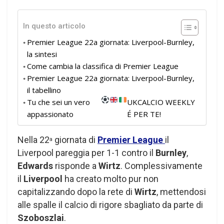
In questo articolo
Premier League 22a giornata: Liverpool-Burnley,
la sintesi
Come cambia la classifica di Premier League
Premier League 22a giornata: Liverpool-Burnley,
il tabellino
Tu che sei un vero
UKCALCIO WEEKLY
appassionato
É PER TE!
Nella 22
giornata di
Premier League
il
a
Liverpool pareggia per 1-1 contro il
Burnley
,
Edwards
risponde a
Wirtz
. Complessivamente
il
Liverpool
ha creato molto pur non
capitalizzando dopo la rete di
Wirtz
, mettendosi
alle spalle il calcio di rigore sbagliato da parte di
Szoboszlai
.