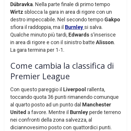
Dúbravka
. Nella parte finale di primo tempo
Wirtz
sblocca la gara in area di rigore con un
destro impeccabile. Nel secondo tempo
Gakpo
sfiora il raddoppia, ma il
Burnley
si salva.
Qualche minuto più tardi,
Edwards
s’inserisce
in area di rigore e con il sinistro batte
Alisson
.
La gara termina per 1-1.
Come cambia la classifica di
Premier League
Con questo pareggio il
Liverpool
rallenta,
toccando quota 36 punti rimanendo comunque
al quarto posto ad un punto dal
Manchester
United
a favore. Mentre il
Burnley
perde terreno
nei confronti della zona salvezza, al
diciannovesimo posto con quattordici punti.