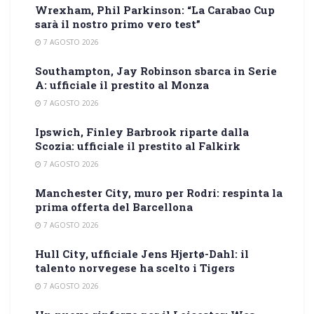
Wrexham, Phil Parkinson: “La Carabao Cup
sarà il nostro primo vero test”
7 AGOSTO 2026
Southampton, Jay Robinson sbarca in Serie
A: ufficiale il prestito al Monza
7 AGOSTO 2026
Ipswich, Finley Barbrook riparte dalla
Scozia: ufficiale il prestito al Falkirk
7 AGOSTO 2026
Manchester City, muro per Rodri: respinta la
prima offerta del Barcellona
7 AGOSTO 2026
Hull City, ufficiale Jens Hjertø-Dahl: il
talento norvegese ha scelto i Tigers
7 AGOSTO 2026