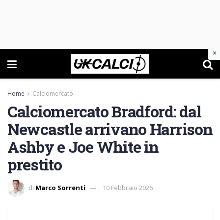
×
Home
Calciomercato
Calciomercato Bradford: dal
Newcastle arrivano Harrison
Ashby e Joe White in
prestito
di
Marco Sorrenti
10 Febbraio 2026