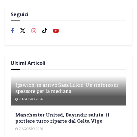
Seguici
Ultimi Articoli
Ipswich, in arrivo Sasa Lukic: Un rinforzo di
spessore per la mediana
7 AGOSTO 2026
Manchester United, Bayındır saluta: il
portiere turco riparte dal Celta Vigo
7 AGOSTO 2026