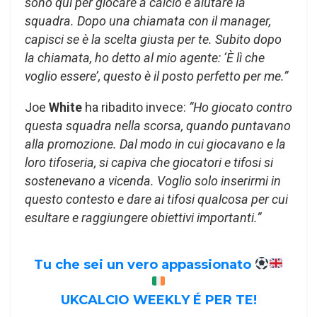
sono qui per giocare a calcio e aiutare la
squadra. Dopo una chiamata con il manager,
capisci se è la scelta giusta per te. Subito dopo
la chiamata, ho detto al mio agente: ‘È lì che
voglio essere’, questo è il posto perfetto per me.”
Joe
White
ha ribadito invece:
“Ho giocato contro
questa squadra nella scorsa, quando puntavano
alla promozione. Dal modo in cui giocavano e la
loro tifoseria, si capiva che giocatori e tifosi si
sostenevano a vicenda. Voglio solo inserirmi in
questo contesto e dare ai tifosi qualcosa per cui
esultare e raggiungere obiettivi importanti.”
Tu che sei un vero appassionato
UKCALCIO WEEKLY É PER TE!