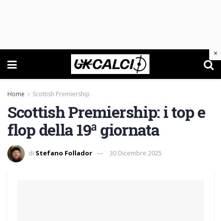
×
Home
Scottish Premiership
Scottish Premiership: i top e
flop della 19ª giornata
di
Stefano Follador
30 Dicembre 2025