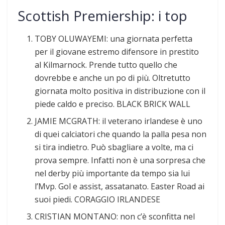
Scottish Premiership: i top
TOBY OLUWAYEMI: una giornata perfetta
per il giovane estremo difensore in prestito
al Kilmarnock. Prende tutto quello che
dovrebbe e anche un po di più. Oltretutto
giornata molto positiva in distribuzione con il
piede caldo e preciso. BLACK BRICK WALL
JAMIE MCGRATH: il veterano irlandese è uno
di quei calciatori che quando la palla pesa non
si tira indietro. Può sbagliare a volte, ma ci
prova sempre. Infatti non è una sorpresa che
nel derby più importante da tempo sia lui
l’Mvp. Gol e assist, assatanato. Easter Road ai
suoi piedi. CORAGGIO IRLANDESE
CRISTIAN MONTANO: non c’è sconfitta nel