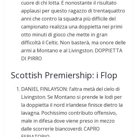
cuore di chi lotta. E nonostante il risultato
applausi per questo ragazzo di trentaquattro
anni che contro la squadra più difficile del
campionato realizza una doppietta nei primi
otto minuti di gioco che mette in gran
difficoltà il Celtic. Non basterà, ma onore delle
armi a Montano e al Livingston. DOPPIETTA
DI PIRRO
Scottish Premiership: i Flop
DANIEL FINLAYSON: l’altra metà del cielo di
Livingston. Se Montano si prende le lodi per
la doppietta il nord irlandese finisce dietro la
lavagna. Pochissimo contributo offensivo,
male in difesa dove viene preso in mezzo
dalle scorrerie biancoverdi. CAPRO
ESPIATORIO