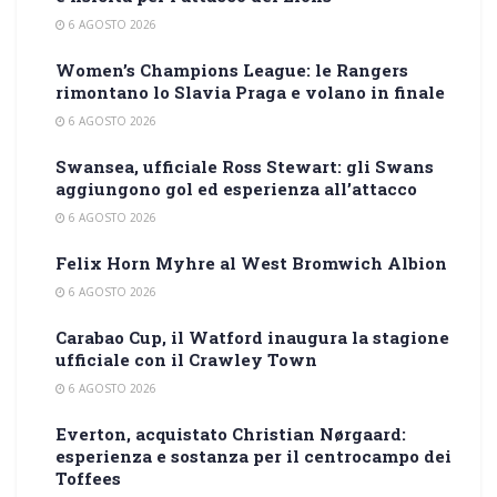
6 AGOSTO 2026
Women’s Champions League: le Rangers
rimontano lo Slavia Praga e volano in finale
6 AGOSTO 2026
Swansea, ufficiale Ross Stewart: gli Swans
aggiungono gol ed esperienza all’attacco
6 AGOSTO 2026
Felix Horn Myhre al West Bromwich Albion
6 AGOSTO 2026
Carabao Cup, il Watford inaugura la stagione
ufficiale con il Crawley Town
6 AGOSTO 2026
Everton, acquistato Christian Nørgaard:
esperienza e sostanza per il centrocampo dei
Toffees