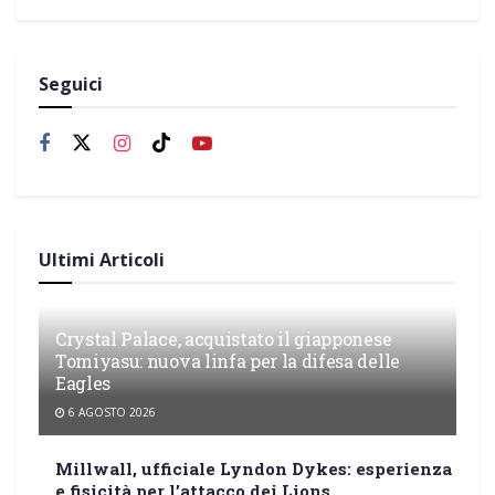
Seguici
Ultimi Articoli
Crystal Palace, acquistato il giapponese
Tomiyasu: nuova linfa per la difesa delle
Eagles
6 AGOSTO 2026
Millwall, ufficiale Lyndon Dykes: esperienza
e fisicità per l’attacco dei Lions