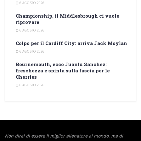
6 AGOSTO 2026
Championship, il Middlesbrough ci vuole
riprovare
6 AGOSTO 2026
Colpo per il Cardiff City: arriva Jack Moylan
6 AGOSTO 2026
Bournemouth, ecco Juanlu Sanchez:
freschezza e spinta sulla fascia per le
Cherries
6 AGOSTO 2026
Non direi di essere il miglior allenatore al mondo,
ma di