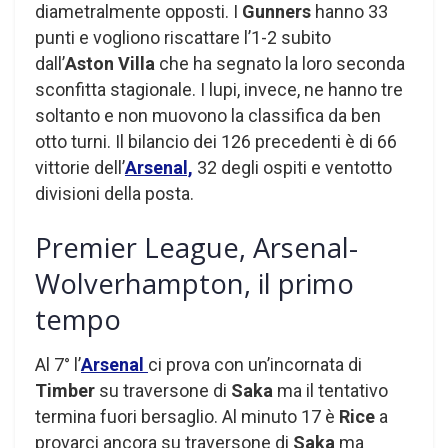
diametralmente opposti. I
Gunners
hanno 33
punti e vogliono riscattare l’1-2 subito
dall’
Aston Villa
che ha segnato la loro seconda
sconfitta stagionale. I lupi, invece, ne hanno tre
soltanto e non muovono la classifica da ben
otto turni. Il bilancio dei 126 precedenti è di 66
vittorie dell’
Arsenal,
32 degli ospiti e ventotto
divisioni della posta.
Premier League, Arsenal-
Wolverhampton, il primo
tempo
Al 7° l’
Arsenal
ci prova con un’incornata di
Timber
su traversone di
Saka
ma il tentativo
termina fuori bersaglio. Al minuto 17 è
Rice
a
provarci ancora su traversone di
Saka
ma