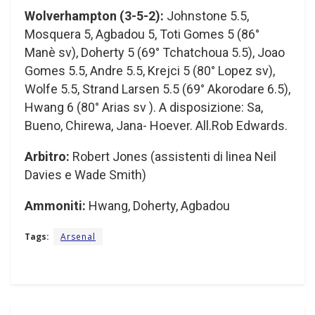
Wolverhampton (3-5-2):
Johnstone 5.5,
Mosquera 5, Agbadou 5, Toti Gomes 5 (86°
Manè sv), Doherty 5 (69° Tchatchoua 5.5), Joao
Gomes 5.5, Andre 5.5, Krejci 5 (80° Lopez sv),
Wolfe 5.5, Strand Larsen 5.5 (69° Akorodare 6.5),
Hwang 6 (80° Arias sv ). A disposizione: Sa,
Bueno, Chirewa, Jana- Hoever. All.Rob Edwards.
Arbitro:
Robert Jones (assistenti di linea Neil
Davies e Wade Smith)
Ammoniti:
Hwang, Doherty, Agbadou
Tags:
Arsenal