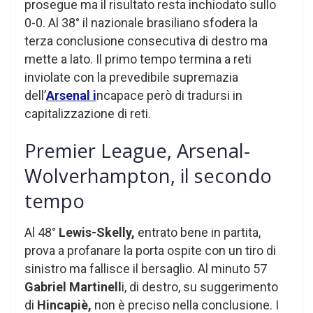
prosegue ma il risultato resta inchiodato sullo
0-0. Al 38° il nazionale brasiliano sfodera la
terza conclusione consecutiva di destro ma
mette a lato. Il primo tempo termina a reti
inviolate con la prevedibile supremazia
dell’
Arsenal i
ncapace però di tradursi in
capitalizzazione di reti.
Premier League, Arsenal-
Wolverhampton, il secondo
tempo
Al 48°
Lewis-Skelly,
entrato bene in partita,
prova a profanare la porta ospite con un tiro di
sinistro ma fallisce il bersaglio. Al minuto 57
Gabriel Martinell
i, di destro, su suggerimento
di
Hincapiè,
non è preciso nella conclusione. I