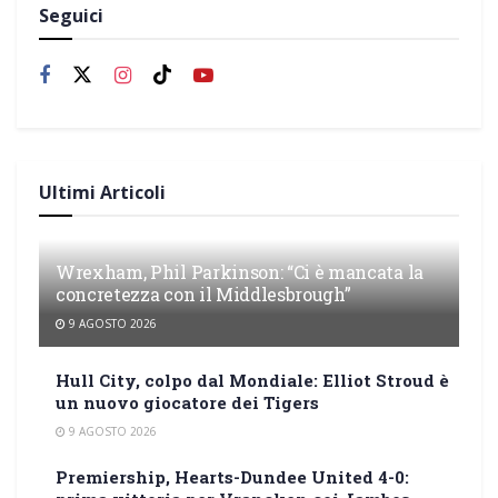
Seguici
Ultimi Articoli
Wrexham, Phil Parkinson: “Ci è mancata la
concretezza con il Middlesbrough”
9 AGOSTO 2026
Hull City, colpo dal Mondiale: Elliot Stroud è
un nuovo giocatore dei Tigers
9 AGOSTO 2026
Premiership, Hearts-Dundee United 4-0: