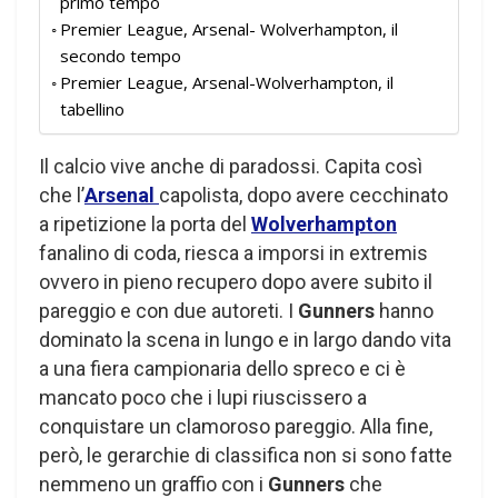
primo tempo
Premier League, Arsenal- Wolverhampton, il
secondo tempo
Premier League, Arsenal-Wolverhampton, il
tabellino
Il calcio vive anche di paradossi. Capita così
che l’
Arsenal
capolista, dopo avere cecchinato
a ripetizione la porta del
Wolverhampton
fanalino di coda, riesca a imporsi in extremis
ovvero in pieno recupero dopo avere subito il
pareggio e con due autoreti. I
Gunners
hanno
dominato la scena in lungo e in largo dando vita
a una fiera campionaria dello spreco e ci è
mancato poco che i lupi riuscissero a
conquistare un clamoroso pareggio. Alla fine,
però, le gerarchie di classifica non si sono fatte
nemmeno un graffio con i
Gunners
che