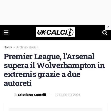
×
Home
Archivio Storico
Premier League, l’Arsenal
supera il Wolverhampton in
extremis grazie a due
autoreti
di
Cristiano Comelli
10 Febbraio 2026