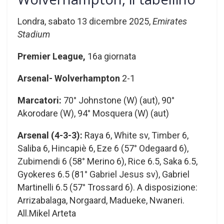
Londra, sabato 13 dicembre 2025,
Emirates
Stadium
Premier League,
16a giornata
Arsenal- Wolverhampton
2-1
Marcatori:
70° Johnstone (W) (aut), 90°
Akorodare (W), 94° Mosquera (W) (aut)
Arsenal (4-3-3):
Raya 6, White sv, Timber 6,
Saliba 6, Hincapiè 6, Eze 6 (57° Odegaard 6),
Zubimendi 6 (58° Merino 6), Rice 6.5, Saka 6.5,
Gyokeres 6.5 (81° Gabriel Jesus sv), Gabriel
Martinelli 6.5 (57° Trossard 6). A disposizione:
Arrizabalaga, Norgaard, Madueke, Nwaneri.
All.Mikel Arteta