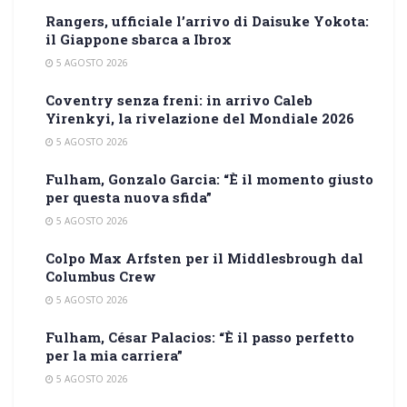
Rangers, ufficiale l’arrivo di Daisuke Yokota:
il Giappone sbarca a Ibrox
5 AGOSTO 2026
Coventry senza freni: in arrivo Caleb
Yirenkyi, la rivelazione del Mondiale 2026
5 AGOSTO 2026
Fulham, Gonzalo Garcia: “È il momento giusto
per questa nuova sfida”
5 AGOSTO 2026
Colpo Max Arfsten per il Middlesbrough dal
Columbus Crew
5 AGOSTO 2026
Fulham, César Palacios: “È il passo perfetto
per la mia carriera”
5 AGOSTO 2026