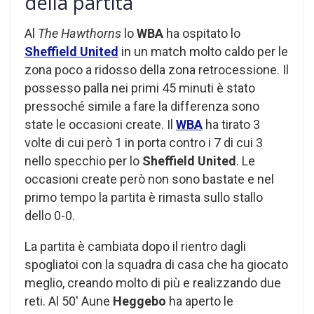
della partita
Al
The Hawthorns
lo
WBA
ha ospitato lo
Sheffield United
in un match molto caldo per le
zona poco a ridosso della zona retrocessione. Il
possesso palla nei primi 45 minuti è stato
pressoché simile a fare la differenza sono
state le occasioni create. Il
WBA
ha tirato 3
volte di cui però 1 in porta contro i 7 di cui 3
nello specchio per lo
Sheffield United
. Le
occasioni create però non sono bastate e nel
primo tempo la partita è rimasta sullo stallo
dello 0-0.
La partita è cambiata dopo il rientro dagli
spogliatoi con la squadra di casa che ha giocato
meglio, creando molto di più e realizzando due
reti. Al 50′ Aune
Heggebo
ha aperto le