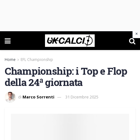
×
Home
EFL Championship
Championship: i Top e Flop
della 24ª giornata
di
Marco Sorrenti
31 Dicembre 2025