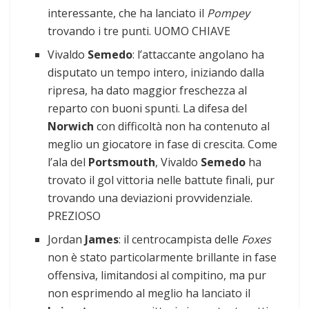
interessante, che ha lanciato il
Pompey
trovando i tre punti. UOMO CHIAVE
Vivaldo
Semedo
: l’attaccante angolano ha
disputato un tempo intero, iniziando dalla
ripresa, ha dato maggior freschezza al
reparto con buoni spunti. La difesa del
Norwich
con difficoltà non ha contenuto al
meglio un giocatore in fase di crescita. Come
l’ala del
Portsmouth
, Vivaldo
Semedo
ha
trovato il gol vittoria nelle battute finali, pur
trovando una deviazioni provvidenziale.
PREZIOSO
Jordan
James
: il centrocampista delle
Foxes
non è stato particolarmente brillante in fase
offensiva, limitandosi al compitino, ma pur
non esprimendo al meglio ha lanciato il