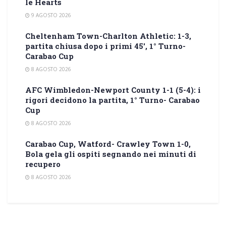
le Hearts
9 AGOSTO 2026
Cheltenham Town-Charlton Athletic: 1-3,
partita chiusa dopo i primi 45′, 1° Turno-
Carabao Cup
8 AGOSTO 2026
AFC Wimbledon-Newport County 1-1 (5-4): i
rigori decidono la partita, 1° Turno- Carabao
Cup
8 AGOSTO 2026
Carabao Cup, Watford- Crawley Town 1-0,
Bola gela gli ospiti segnando nei minuti di
recupero
8 AGOSTO 2026