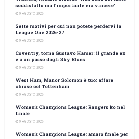
soddisfatto ma l’importante era vincere”
9 AGOSTO 2026
Sette motivi per cui non potete perdervi la
League One 2026-27
9 AGOSTO 2026
Coventry, torna Gustavo Hamer: il grande ex
è a un passo dagli Sky Blues
9 AGOSTO 2026
West Ham, Manor Solomon è tuo: affare
chiuso col Tottenham
9 AGOSTO 2026
Women’s Champions League: Rangers ko nel
finale
9 AGOSTO 2026
Women’s Champions League: amaro finale per