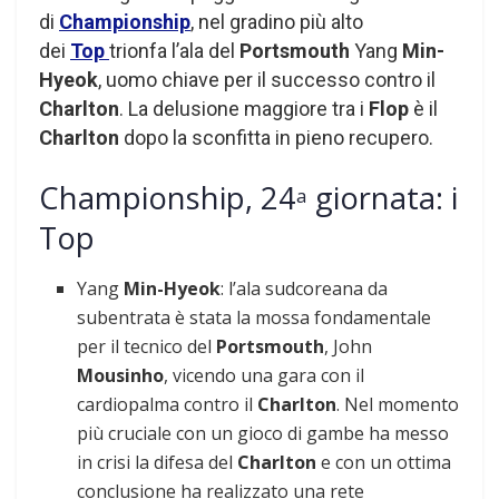
di
Championship
, nel gradino più alto
dei
Top
trionfa l’ala del
Portsmouth
Yang
Min-
Hyeok
,
uomo chiave per il successo contro il
Charlton
. La delusione maggiore tra i
Flop
è il
Charlton
dopo la sconfitta in pieno recupero.
Championship, 24
giornata: i
a
Top
Yang
Min-Hyeok
: l’ala sudcoreana da
subentrata è stata la mossa fondamentale
per il tecnico del
Portsmouth
, John
Mousinho
, vicendo una gara con il
cardiopalma contro il
Charlton
. Nel momento
più cruciale con un gioco di gambe ha messo
in crisi la difesa del
Charlton
e con un ottima
conclusione ha realizzato una rete