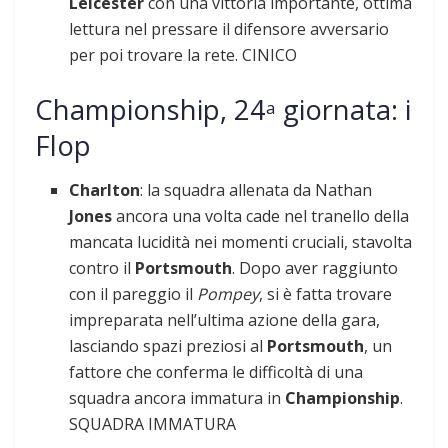
Leicester
con una vittoria importante, ottima
lettura nel pressare il difensore avversario
per poi trovare la rete. CINICO
Championship, 24
giornata: i
a
Flop
Charlton
: la squadra allenata da Nathan
Jones
ancora una volta cade nel tranello della
mancata lucidità nei momenti cruciali, stavolta
contro il
Portsmouth
. Dopo aver raggiunto
con il pareggio il
Pompey
, si è fatta trovare
impreparata nell’ultima azione della gara,
lasciando spazi preziosi al
Portsmouth
, un
fattore che conferma le difficoltà di una
squadra ancora immatura in
Championship
.
SQUADRA IMMATURA