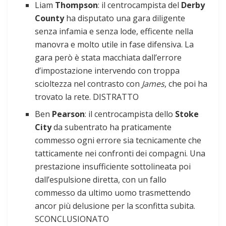
Liam
Thompson
: il centrocampista del
Derby
County
ha disputato una gara diligente
senza infamia e senza lode, efficente nella
manovra e molto utile in fase difensiva. La
gara però è stata macchiata dall’errore
d’impostazione intervendo con troppa
scioltezza nel contrasto con
James
, che poi ha
trovato la rete. DISTRATTO
Ben
Pearson
: il centrocampista dello
Stoke
City
da subentrato ha praticamente
commesso ogni errore sia tecnicamente che
tatticamente nei confronti dei compagni. Una
prestazione insufficiente sottolineata poi
dall’espulsione diretta, con un fallo
commesso da ultimo uomo trasmettendo
ancor più delusione per la sconfitta subita.
SCONCLUSIONATO