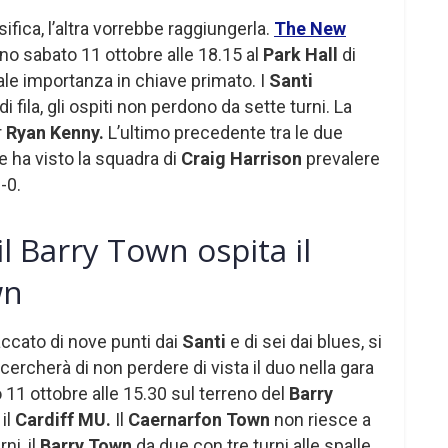
sifica, l’altra vorrebbe raggiungerla.
The New
ano sabato 11 ottobre alle 18.15 al
Park Hall
di
tale importanza in chiave primato. I
Santi
 fila, gli ospiti non perdono da sette turni. La
r
Ryan Kenny.
L’ultimo precedente tra le due
e ha visto la squadra di
Craig Harrison
prevalere
-0.
l Barry Town ospita il
wn
taccato di nove punti dai
Santi
e di sei dai blues, si
cercherà di non perdere di vista il duo nella gara
11 ottobre alle 15.30 sul terreno del
Barry
il
Cardiff MU.
Il
Caernarfon Town
non riesce a
ni, il
Barry Town
da due con tre turni alle spalle