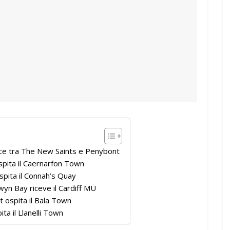
ice tra The New Saints e Penybont
spita il Caernarfon Town
spita il Connah’s Quay
wyn Bay riceve il Cardiff MU
 ospita il Bala Town
ta il Llanelli Town