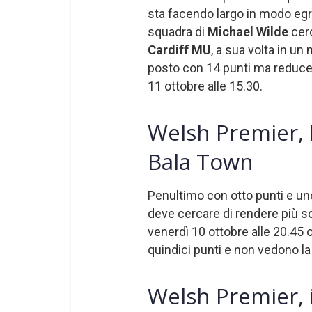
sta facendo largo in modo eg
squadra di
Michael Wilde
cerc
Cardiff MU
, a sua volta in u
posto con 14 punti ma reduce 
11 ottobre alle 15.30.
Welsh Premier, l
Bala Town
Penultimo con otto punti e uno
deve cercare di rendere più so
venerdì 10 ottobre alle 20.45 
quindici punti e non vedono la 
Welsh Premier, i