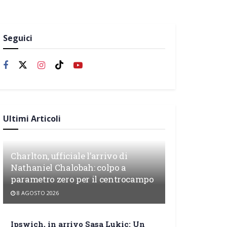
Seguici
Ultimi Articoli
Charlton, ufficiale l’arrivo di
Nathaniel Chalobah: colpo a
parametro zero per il centrocampo
8 AGOSTO 2026
Ipswich, in arrivo Sasa Lukic: Un