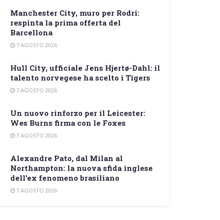
Manchester City, muro per Rodri:
respinta la prima offerta del
Barcellona
7 AGOSTO 2026
Hull City, ufficiale Jens Hjertø-Dahl: il
talento norvegese ha scelto i Tigers
7 AGOSTO 2026
Un nuovo rinforzo per il Leicester:
Wes Burns firma con le Foxes
7 AGOSTO 2026
Alexandre Pato, dal Milan al
Northampton: la nuova sfida inglese
dell’ex fenomeno brasiliano
7 AGOSTO 2026