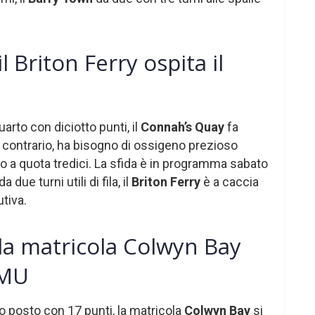
 Briton Ferry ospita il
uarto con diciotto punti, il
Connah’s Quay
fa
l contrario, ha bisogno di ossigeno prezioso
o a quota tredici. La sfida è in programma sabato
due turni utili di fila, il
Briton Ferry
è a caccia
tiva.
la matricola Colwyn Bay
 MU
o posto con 17 punti, la matricola
Colwyn Bay
si