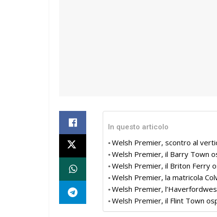
In questo articolo
Welsh Premier, scontro al vert
Welsh Premier, il Barry Town o
Welsh Premier, il Briton Ferry o
Welsh Premier, la matricola Col
Welsh Premier, l’Haverfordwest
Welsh Premier, il Flint Town ospi