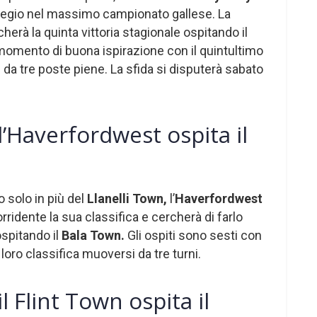
regio nel massimo campionato gallese. La
herà la quinta vittoria stagionale ospitando il
n momento di buona ispirazione con il quintultimo
da tre poste piene. La sfida si disputerà sabato
’Haverfordwest ospita il
 solo in più del
Llanelli Town,
l’
Haverfordwest
rridente la sua classifica e cercherà di farlo
ospitando il
Bala Town.
Gli ospiti sono sesti con
loro classifica muoversi da tre turni.
l Flint Town ospita il