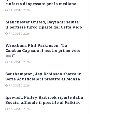
rinforzo di spessore per la mediana
7 AGOSTO 2026
Manchester United, Bayındır saluta:
il portiere turco riparte dal Celta Vigo
7 AGOSTO 2026
Wrexham, Phil Parkinson: “La
Carabao Cup sarà il nostro primo vero
test”
7 AGOSTO 2026
Southampton, Jay Robinson sbarca in
Serie A: ufficiale il prestito al Monza
7 AGOSTO 2026
Ipswich, Finley Barbrook riparte dalla
Scozia: ufficiale il prestito al Falkirk
7 AGOSTO 2026