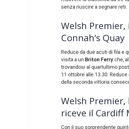
senza riuscire a segnare reti.
Welsh Premier, il
Connah’s Quay
Reduce da due acuti di fila e q
visita a un
Briton Ferry
che, a
trovandosi al quartultimo post
11 ottobre alle 13.30. Reduce da 
della seconda vittoria consecu
Welsh Premier, 
riceve il Cardiff
Con il suo sorprendente quint