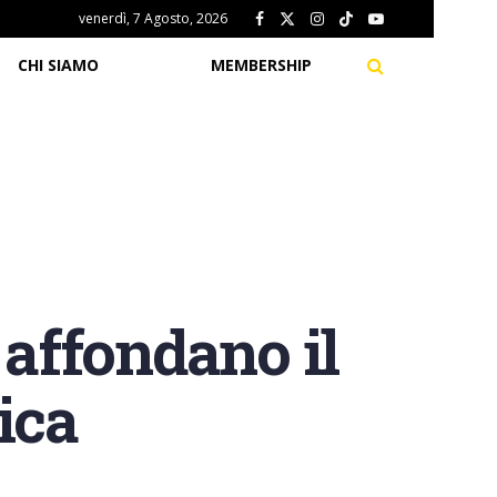
venerdì, 7 Agosto, 2026
CHI SIAMO
MEMBERSHIP
 affondano il
fica