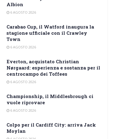
Albion
6 AGOSTO 2026
Carabao Cup, il Watford inaugura la
stagione ufficiale con il Crawley
Town
6 AGOSTO 2026
Everton, acquistato Christian
Nørgaard: esperienza e sostanza per il
centrocampo dei Toffees
6 AGOSTO 2026
Championship, il Middlesbrough ci
vuole riprovare
6 AGOSTO 2026
Colpo per il Cardiff City: arriva Jack
Moylan
6 AGOSTO 2026