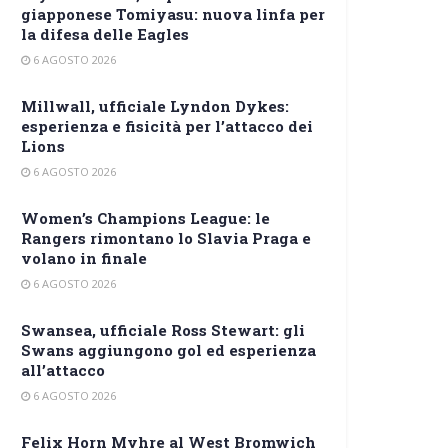
giapponese Tomiyasu: nuova linfa per
la difesa delle Eagles
6 AGOSTO 2026
Millwall, ufficiale Lyndon Dykes:
esperienza e fisicità per l’attacco dei
Lions
6 AGOSTO 2026
Women’s Champions League: le
Rangers rimontano lo Slavia Praga e
volano in finale
6 AGOSTO 2026
Swansea, ufficiale Ross Stewart: gli
Swans aggiungono gol ed esperienza
all’attacco
6 AGOSTO 2026
Felix Horn Myhre al West Bromwich