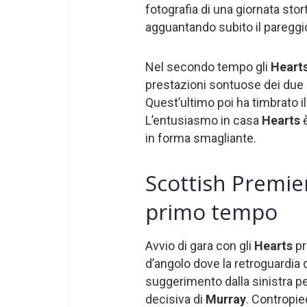
fotografia di una giornata stort
agguantando subito il pareggi
Nel secondo tempo gli
Heart
prestazioni sontuose dei due
Quest’ultimo poi ha timbrato il 
L’entusiasmo in casa
Hearts
in forma smagliante.
Scottish Premier
primo tempo
Avvio di gara con gli
Hearts
pr
d’angolo dove la retroguardia 
suggerimento dalla sinistra p
decisiva di
Murray
. Contropie