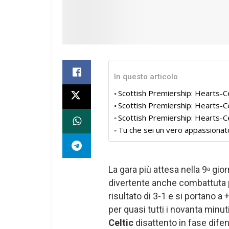
In questo articolo
Scottish Premiership: Hearts-Ce
Scottish Premiership: Hearts-Ce
Scottish Premiership: Hearts-Celt
Tu che sei un vero appassionat
La gara più attesa nella 9
gior
a
divertente anche combattuta 
risultato di 3-1 e si portano a 
per quasi tutti i novanta minuti
Celtic
disattento in fase difen