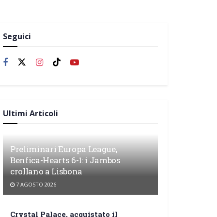
Seguici
Ultimi Articoli
Preliminari Europa League,
Benfica-Hearts 6-1: i Jambos
crollano a Lisbona
7 AGOSTO 2026
Crystal Palace, acquistato il