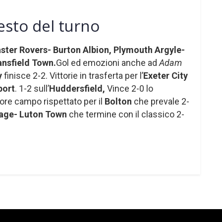
esto del turno
ter Rovers- Burton Albion, Plymouth Argyle-
nsfield Town.
Gol ed emozioni anche ad
Adam
y
finisce 2-2. Vittorie in trasferta per l’
Exeter City
port
. 1-2 sull’
Huddersfield,
Vince 2-0 lo
tore campo rispettato per il
Bolton
che prevale 2-
age- Luton Town
che termine con il classico 2-