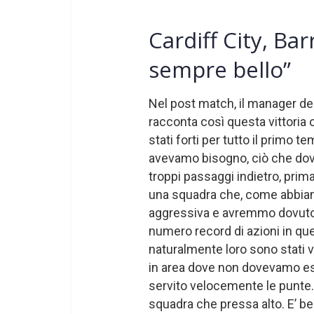
Cardiff City, Ba
sempre bello”
Nel post match, il manager de
racconta così questa vittoria
stati forti per tutto il primo
avevamo bisogno, ciò che dove
troppi passaggi indietro, prima
una squadra che, come abbiamo
aggressiva e avremmo dovuto 
numero record di azioni in qu
naturalmente loro sono stati 
in area dove non dovevamo ess
servito velocemente le punte.
squadra che pressa alto. E’ be