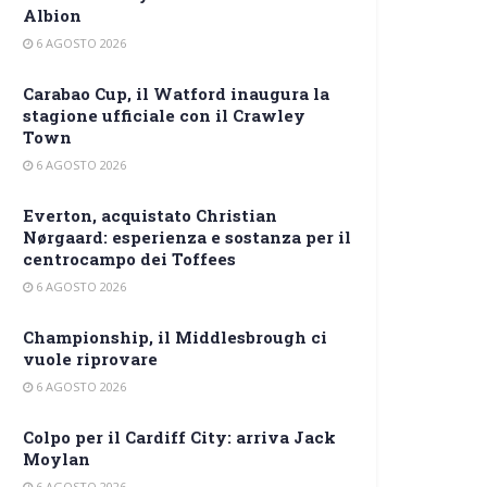
Albion
6 AGOSTO 2026
Carabao Cup, il Watford inaugura la
stagione ufficiale con il Crawley
Town
6 AGOSTO 2026
Everton, acquistato Christian
Nørgaard: esperienza e sostanza per il
centrocampo dei Toffees
6 AGOSTO 2026
Championship, il Middlesbrough ci
vuole riprovare
6 AGOSTO 2026
Colpo per il Cardiff City: arriva Jack
Moylan
6 AGOSTO 2026