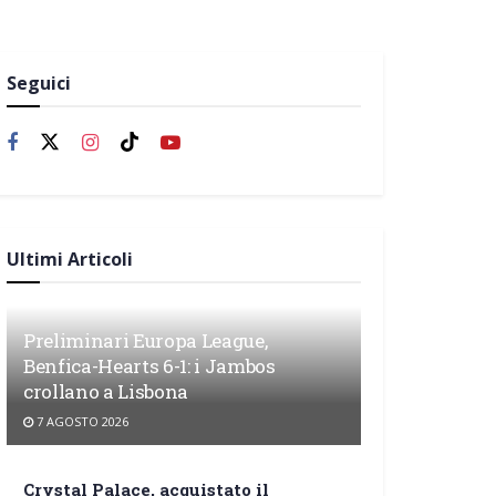
Seguici
Ultimi Articoli
Preliminari Europa League,
Benfica-Hearts 6-1: i Jambos
crollano a Lisbona
7 AGOSTO 2026
Crystal Palace, acquistato il