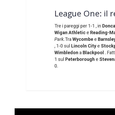
League One: il r
Tre i pareggi per 1-1 , in
Doncas
Wigan Athletic
e
Reading-Ma
Park.
Tra
Wycombe
e
Barnsle
, 1-0 sul
Lincoln City
e
Stock
Wimbledon
a
Blackpool
. Fat
1 sul
Peterborough
e
Steven
0.