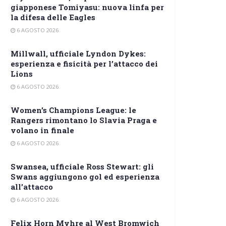
giapponese Tomiyasu: nuova linfa per
la difesa delle Eagles
6 AGOSTO 2026
Millwall, ufficiale Lyndon Dykes:
esperienza e fisicità per l’attacco dei
Lions
6 AGOSTO 2026
Women’s Champions League: le
Rangers rimontano lo Slavia Praga e
volano in finale
6 AGOSTO 2026
Swansea, ufficiale Ross Stewart: gli
Swans aggiungono gol ed esperienza
all’attacco
6 AGOSTO 2026
Felix Horn Myhre al West Bromwich