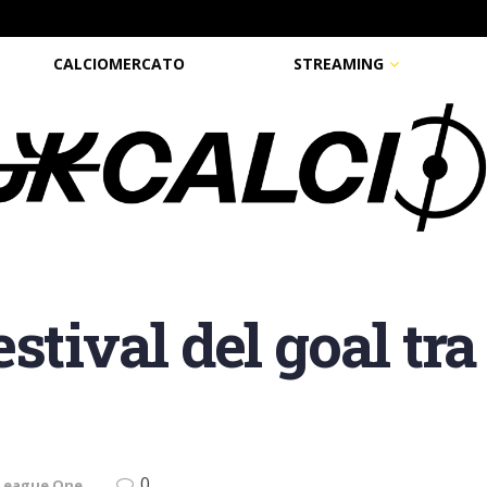
CALCIOMERCATO
STREAMING
stival del goal tra
0
 League One