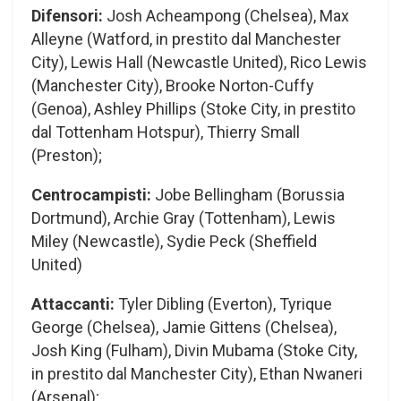
Difensori:
Josh Acheampong (Chelsea), Max
Alleyne (Watford, in prestito dal Manchester
City), Lewis Hall (Newcastle United), Rico Lewis
(Manchester City), Brooke Norton-Cuffy
(Genoa), Ashley Phillips (Stoke City, in prestito
dal Tottenham Hotspur), Thierry Small
(Preston);
Centrocampisti:
Jobe Bellingham (Borussia
Dortmund), Archie Gray (Tottenham), Lewis
Miley (Newcastle), Sydie Peck (Sheffield
United)
Attaccanti:
Tyler Dibling (Everton), Tyrique
George (Chelsea), Jamie Gittens (Chelsea),
Josh King (Fulham), Divin Mubama (Stoke City,
in prestito dal Manchester City), Ethan Nwaneri
(Arsenal);