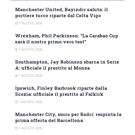
Manchester United, Bayındır saluta: il
portiere turco riparte dal Celta Vigo
7 AGOSTO 2026
Wrexham, Phil Parkinson: “La Carabao Cup
sarà il nostro primo vero test”
7 AGOSTO 2026
Southampton, Jay Robinson sbarca in Serie
A: ufficiale il prestito al Monza
7 AGOSTO 2026
Ipswich, Finley Barbrook riparte dalla
Scozia: ufficiale il prestito al Falkirk
7 AGOSTO 2026
Manchester City, muro per Rodri: respinta la
prima offerta del Barcellona
7 AGOSTO 2026