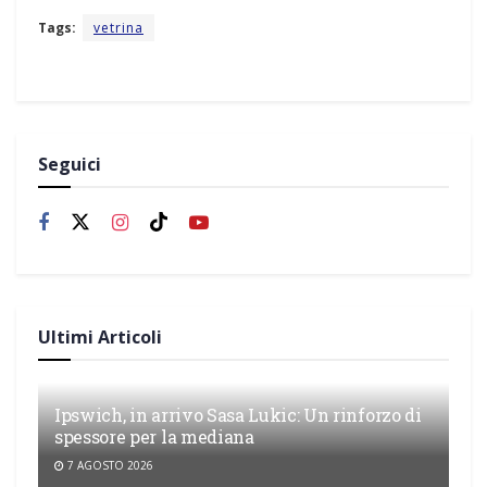
Tags:
vetrina
Seguici
Ultimi Articoli
Ipswich, in arrivo Sasa Lukic: Un rinforzo di
spessore per la mediana
7 AGOSTO 2026