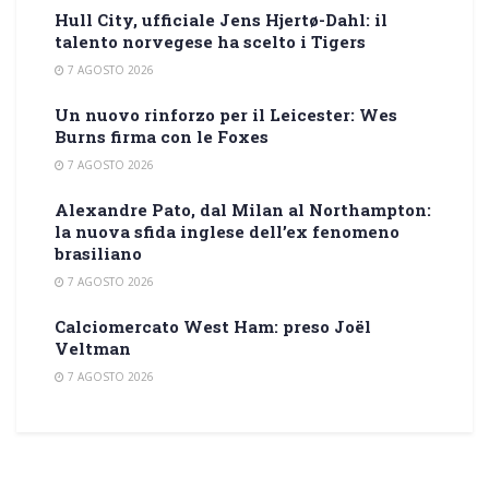
Hull City, ufficiale Jens Hjertø-Dahl: il
talento norvegese ha scelto i Tigers
7 AGOSTO 2026
Un nuovo rinforzo per il Leicester: Wes
Burns firma con le Foxes
7 AGOSTO 2026
Alexandre Pato, dal Milan al Northampton:
la nuova sfida inglese dell’ex fenomeno
brasiliano
7 AGOSTO 2026
Calciomercato West Ham: preso Joël
Veltman
7 AGOSTO 2026