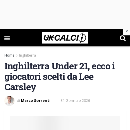
×
Home
Inghilterra
Inghilterra Under 21, ecco i
giocatori scelti da Lee
Carsley
di
Marco Sorrenti
31 Gennaio 2026