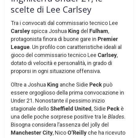
scelte di Lee Carlsey
Tra i convocati dal commissario tecnico Lee
Carsley
spicca Joshua
King
del
Fulham
,
protagonista finora di buone gare in
Premier
League
. Un profilo con caratteristiche ideali al
gioco del commissario tecnico Lee
Carlsey
,
dotato di velocità e personalità, in grado di
proporsi in ogni situazione offensiva.
Oltre a Joshua
King
anche Sidie
Peck
può
essere orgoglioso della prima convocazione in
Under 21. Nonostante il pessimo inizio
stagionale dello
Sheffield United
, Sidie
Peck
è
una delle poche sorprese positive tra le
Blades
.
Bisogna considera l’assenza del jolly del
Manchester City
, Nico
O’Reilly
che ha ricevuto