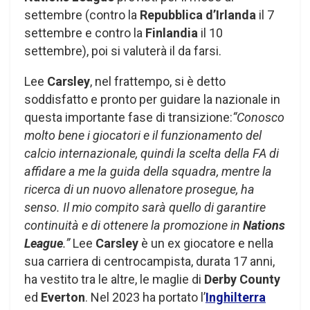
settembre (contro la
Repubblica d’Irlanda
il 7
settembre e contro la
Finlandia
il 10
settembre), poi si valuterà il da farsi.
Lee
Carsley
, nel frattempo, si è detto
soddisfatto e pronto per guidare la nazionale in
questa importante fase di transizione:
“Conosco
molto bene i giocatori e il funzionamento del
calcio internazionale, quindi la scelta della FA di
affidare a me la guida della squadra, mentre la
ricerca di un nuovo allenatore prosegue, ha
senso. Il mio compito sarà quello di garantire
continuità e di ottenere la promozione in
Nations
League
.”
Lee
Carsley
è un ex giocatore e nella
sua carriera di centrocampista, durata 17 anni,
ha vestito tra le altre, le maglie di
Derby County
ed
Everton
. Nel 2023 ha portato l’
Inghilterra