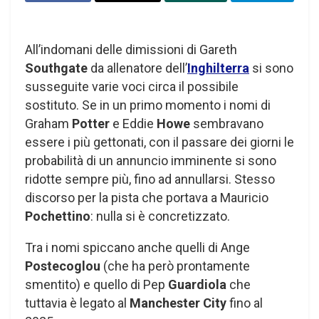
All’indomani delle dimissioni di Gareth
Southgate
da allenatore dell’
Inghilterra
si sono
susseguite varie voci circa il possibile
sostituto. Se in un primo momento i nomi di
Graham
Potter
e Eddie
Howe
sembravano
essere i più gettonati, con il passare dei giorni le
probabilità di un annuncio imminente si sono
ridotte sempre più, fino ad annullarsi. Stesso
discorso per la pista che portava a Mauricio
Pochettino
: nulla si è concretizzato.
Tra i nomi spiccano anche quelli di Ange
Postecoglou
(che ha però prontamente
smentito) e quello di Pep
Guardiola
che
tuttavia è legato al
Manchester City
fino al