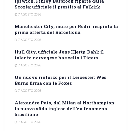
Ipswich, Finley Barbrook riparte dalla
Scozia: ufficiale il prestito al Falkirk
7 AGOSTO 2026
Manchester City, muro per Rodri: respinta la
prima offerta del Barcellona
7 AGOSTO 2026
Hull City, ufficiale Jens Hjertø-Dahl: il
talento norvegese ha scelto i Tigers
7 AGOSTO 2026
Un nuovo rinforzo per il Leicester: Wes
Burns firma con le Foxes
7 AGOSTO 2026
Alexandre Pato, dal Milan al Northampton:
la nuova sfida inglese dell’ex fenomeno
brasiliano
7 AGOSTO 2026