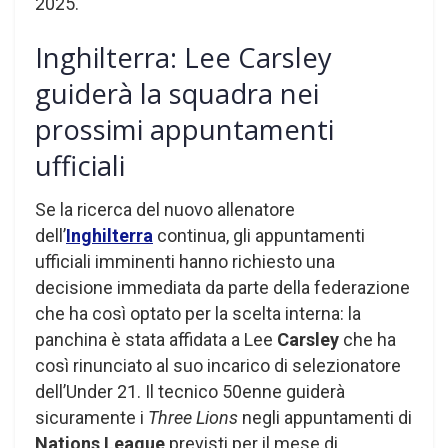
2025.
Inghilterra: Lee Carsley
guiderà la squadra nei
prossimi appuntamenti
ufficiali
Se la ricerca del nuovo allenatore
dell’
Inghilterra
continua, gli appuntamenti
ufficiali imminenti hanno richiesto una
decisione immediata da parte della federazione
che ha così optato per la scelta interna: la
panchina è stata affidata a Lee
Carsley
che ha
così rinunciato al suo incarico di selezionatore
dell’Under 21. Il tecnico 50enne guiderà
sicuramente i
Three Lions
negli appuntamenti di
Nations League
previsti per il mese di