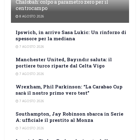
Chalobah: colpo a parametro zero per il
centrocampo
8 AGOSTO 2026
Ipswich, in arrivo Sasa Lukic: Un rinforzo di
spessore per la mediana
7 AGOSTO 2026
Manchester United, Bayındır saluta: il
portiere turco riparte dal Celta Vigo
7 AGOSTO 2026
Wrexham, Phil Parkinson: “La Carabao Cup
sarà il nostro primo vero test”
7 AGOSTO 2026
Southampton, Jay Robinson sbarca in Serie
A: ufficiale il prestito al Monza
7 AGOSTO 2026