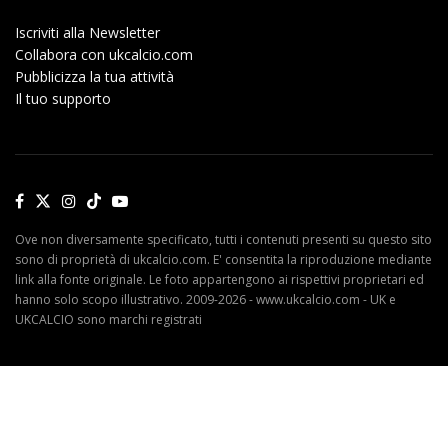
Iscriviti alla Newsletter
Collabora con ukcalcio.com
Pubblicizza la tua attività
Il tuo supporto
Ove non diversamente specificato, tutti i contenuti presenti su questo sito
sono di proprietà di ukcalcio.com. E' consentita la riproduzione mediante
link alla fonte originale. Le foto appartengono ai rispettivi proprietari ed
hanno solo scopo illustrativo. 2009-2026 - www.ukcalcio.com - UK e
UKCALCIO sono marchi registrati