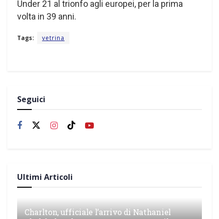
Under 21 al trionfo agli europei, per la prima
volta in 39 anni.
Tags:
vetrina
Seguici
Ultimi Articoli
Charlton, ufficiale l’arrivo di Nathaniel