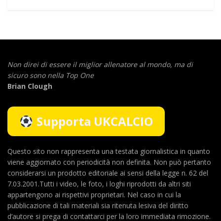
Non direi di essere il miglior allenatore al mondo,
ma di
sicuro sono nella Top One
Brian Clough
Supporta UKCALCIO
Questo sito non rappresenta una testata giornalistica in quanto
viene aggiornato con periodicità non definita. Non può pertanto
considerarsi un prodotto editoriale ai sensi della legge n. 62 del
7.03.2001.Tutti i video, le foto, i loghi riprodotti da altri siti
appartengono ai rispettivi proprietari. Nel caso in cui la
pubblicazione di tali materiali sia ritenuta lesiva del diritto
d’autore si prega di contattarci per la loro immediata rimozione.