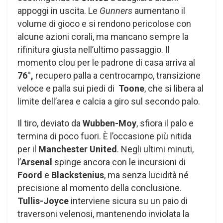
appoggi in uscita. Le
Gunners
aumentano il
volume di gioco e si rendono pericolose con
alcune azioni corali, ma mancano sempre la
rifinitura giusta nell’ultimo passaggio. Il
momento clou per le padrone di casa arriva al
76°,
recupero palla a centrocampo, transizione
veloce e palla sui piedi di
Toone
, che si libera al
limite dell’area e calcia a giro sul secondo palo.
Il tiro, deviato da
Wubben-Moy
, sfiora il palo e
termina di poco fuori. È l’occasione più nitida
per il
Manchester United
. Negli ultimi minuti,
l’
Arsenal
spinge ancora con le incursioni di
Foord
e
Blackstenius
, ma senza lucidità né
precisione al momento della conclusione.
Tullis-Joyce
interviene sicura su un paio di
traversoni velenosi, mantenendo inviolata la