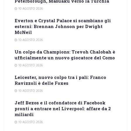
Peterborough, Masuaku verso la Turchia
10 AGOSTO 2026
Everton e Crystal Palace si scambiano gli
esterni: Brennan Johnson per Dwight
McNeil
10 AGOSTO 2026
Un colpo da Champions: Trevoh Chalobah è
ufficialmente un nuovo giocatore del Como
10 AGOSTO 2026
Leicester, nuovo colpo tra i pali: Franco
Ravizzoli è delle Foxes
10 AGOSTO 2026
Jeff Bezos e il cofondatore di Facebook
pronti a entrare nel Liverpool: affare da 2
miliardi
10 AGOSTO 2026