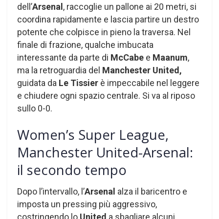
dell’
Arsenal
, raccoglie un pallone ai 20 metri, si
coordina rapidamente e lascia partire un destro
potente che colpisce in pieno la traversa. Nel
finale di frazione, qualche imbucata
interessante da parte di
McCabe
e
Maanum
,
ma la retroguardia del
Manchester United,
guidata da
Le Tissier
è impeccabile nel leggere
e chiudere ogni spazio centrale. Si va al riposo
sullo 0-0.
Women’s Super League,
Manchester United-Arsenal:
il secondo tempo
Dopo l’intervallo, l’
Arsenal
alza il baricentro e
imposta un pressing più aggressivo,
costringendo lo
United
a sbagliare alcuni