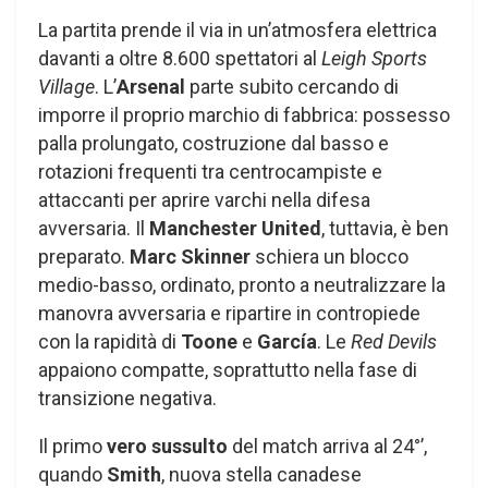
La partita prende il via in un’atmosfera elettrica
davanti a oltre 8.600 spettatori al
Leigh Sports
Village
. L’
Arsenal
parte subito cercando di
imporre il proprio marchio di fabbrica: possesso
palla prolungato, costruzione dal basso e
rotazioni frequenti tra centrocampiste e
attaccanti per aprire varchi nella difesa
avversaria. Il
Manchester United
, tuttavia, è ben
preparato.
Marc Skinner
schiera un blocco
medio-basso, ordinato, pronto a neutralizzare la
manovra avversaria e ripartire in contropiede
con la rapidità di
Toone
e
García
. Le
Red Devils
appaiono compatte, soprattutto nella fase di
transizione negativa.
Il primo
vero sussulto
del match arriva al 24°’,
quando
Smith
, nuova stella canadese