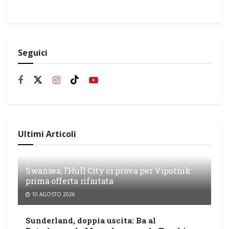
Seguici
Ultimi Articoli
Swansea, l’Hull City ci prova per Vipotnik:
prima offerta rifiutata
10 AGOSTO 2026
Sunderland, doppia uscita: Ba al