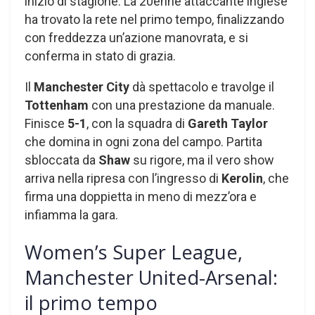
inizio di stagione. La 20enne attaccante inglese
ha trovato la rete nel primo tempo, finalizzando
con freddezza un’azione manovrata, e si
conferma in stato di grazia.
Il
Manchester City
dà spettacolo e travolge il
Tottenham
con una prestazione da manuale.
Finisce
5-1
, con la squadra di
Gareth Taylor
che domina in ogni zona del campo. Partita
sbloccata da
Shaw
su rigore, ma il vero show
arriva nella ripresa con l’ingresso di
Kerolin
, che
firma una doppietta in meno di mezz’ora e
infiamma la gara.
Women’s Super League,
Manchester United-Arsenal:
il primo tempo