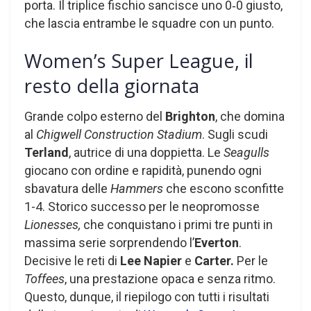
porta. Il triplice fischio sancisce uno 0‑0 giusto,
che lascia entrambe le squadre con un punto.
Women’s Super League, il
resto della giornata
Grande colpo esterno del
Brighton
, che domina
al
Chigwell Construction Stadium
. Sugli scudi
Terland
, autrice di una doppietta. Le
Seagulls
giocano con ordine e rapidità, punendo ogni
sbavatura delle
Hammers
che escono sconfitte
1-4. Storico successo per le neopromosse
Lionesses,
che conquistano i primi tre punti in
massima serie sorprendendo l’
Everton
.
Decisive le reti di
Lee Napier
e
Carter.
Per le
Toffees
, una prestazione opaca e senza ritmo.
Questo, dunque, il riepilogo con tutti i risultati