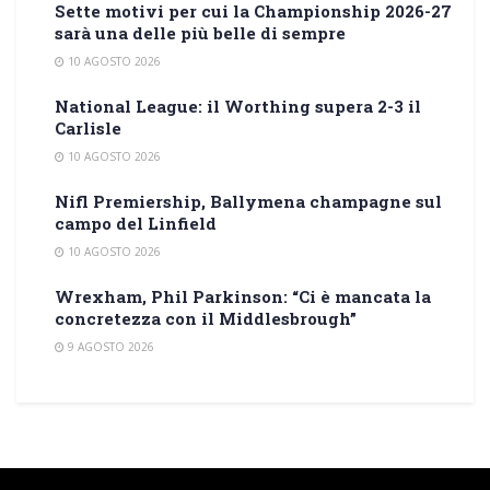
Sette motivi per cui la Championship 2026-27
sarà una delle più belle di sempre
10 AGOSTO 2026
National League: il Worthing supera 2-3 il
Carlisle
10 AGOSTO 2026
Nifl Premiership, Ballymena champagne sul
campo del Linfield
10 AGOSTO 2026
Wrexham, Phil Parkinson: “Ci è mancata la
concretezza con il Middlesbrough”
9 AGOSTO 2026