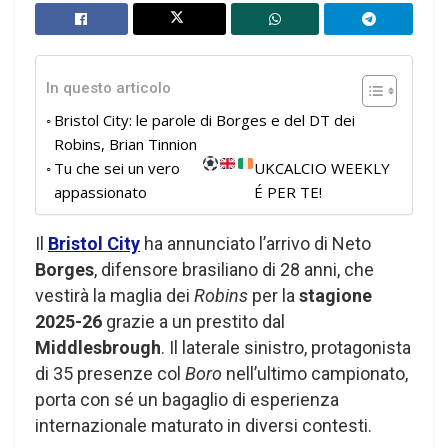
In questo articolo
Bristol City: le parole di Borges e del DT dei
Robins, Brian Tinnion
Tu che sei un vero
UKCALCIO WEEKLY
appassionato
É PER TE!
Il
Bristol City
ha annunciato l’arrivo di Neto
Borges
, difensore brasiliano di 28 anni, che
vestirà la maglia dei
Robins
per la
stagione
2025-26
grazie a un prestito dal
Middlesbrough
. Il laterale sinistro, protagonista
di 35 presenze col
Boro
nell’ultimo campionato,
porta con sé un bagaglio di esperienza
internazionale maturato in diversi contesti.