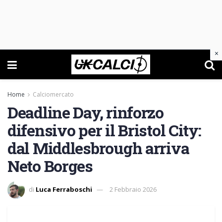
×
Home
Calciomercato
Deadline Day, rinforzo
difensivo per il Bristol City:
dal Middlesbrough arriva
Neto Borges
di
Luca Ferraboschi
2 Febbraio 2026