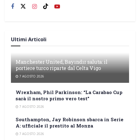
Ultimi Articoli
Manchester United, Bayındır saluta: il
portiere turco riparte dal Celta Vigo
7 AGOSTO 2026
Wrexham, Phil Parkinson: “La Carabao Cup
sarà il nostro primo vero test”
7 AGOSTO 2026
Southampton, Jay Robinson sbarca in Serie
A: ufficiale il prestito al Monza
7 AGOSTO 2026