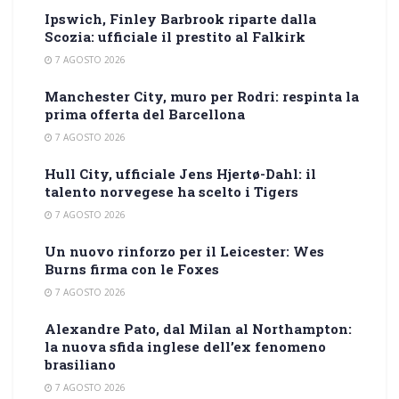
Ipswich, Finley Barbrook riparte dalla
Scozia: ufficiale il prestito al Falkirk
7 AGOSTO 2026
Manchester City, muro per Rodri: respinta la
prima offerta del Barcellona
7 AGOSTO 2026
Hull City, ufficiale Jens Hjertø-Dahl: il
talento norvegese ha scelto i Tigers
7 AGOSTO 2026
Un nuovo rinforzo per il Leicester: Wes
Burns firma con le Foxes
7 AGOSTO 2026
Alexandre Pato, dal Milan al Northampton:
la nuova sfida inglese dell’ex fenomeno
brasiliano
7 AGOSTO 2026